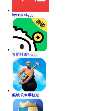
智联卓聘app
青团社兼职app
掘地求生手机版