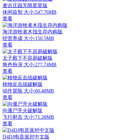
麦吉庄园无限星星版
休闲益智
大小:547.76MB
查看
海洋游牧者木筏生存内购版
经营养成
大小:150.5MB
查看
太子殿下不容易破解版
角色扮演
大小:277.74MB
查看
植物反击战破解版
动作冒险
大小:60.48MB
查看
向僵尸开火破解版
飞行射击
大小:71.28MB
查看
D4DJ电音派对中文版