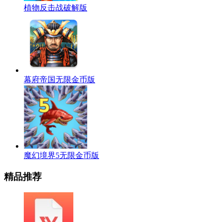
植物反击战破解版
幕府帝国无限金币版
魔幻境界5无限金币版
精品推荐