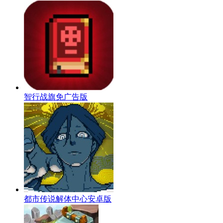
智行战旗免广告版
都市传说解体中心安卓版