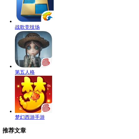
战歌竞技场
第五人格
梦幻西游手游
推荐文章