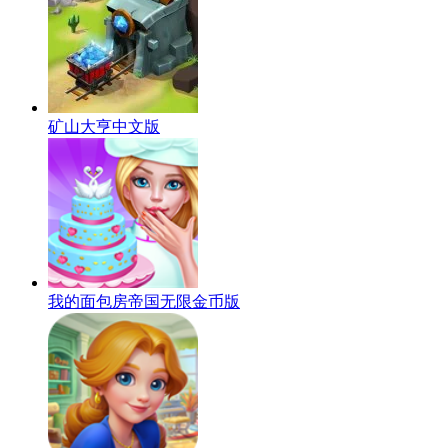
矿山大亨中文版
我的面包房帝国无限金币版