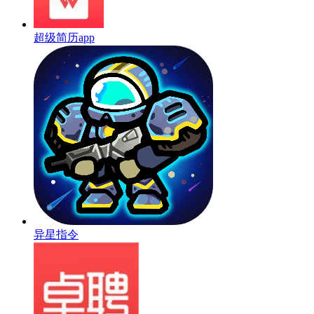
超级简历app
异星指令