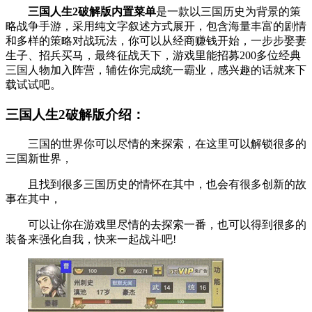
三国人生2破解版内置菜单
是一款以三国历史为背景的策
略战争手游，采用纯文字叙述方式展开，包含海量丰富的剧情
和多样的策略对战玩法，你可以从经商赚钱开始，一步步娶妻
生子、招兵买马，最终征战天下，游戏里能招募200多位经典
三国人物加入阵营，辅佐你完成统一霸业，感兴趣的话就来下
载试试吧。
三国人生2破解版介绍：
三国的世界你可以尽情的来探索，在这里可以解锁很多的
三国新世界，
且找到很多三国历史的情怀在其中，也会有很多创新的故
事在其中，
可以让你在游戏里尽情的去探索一番，也可以得到很多的
装备来强化自我，快来一起战斗吧!