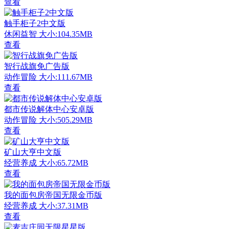
查看
触手柜子2中文版
休闲益智
大小:104.35MB
查看
智行战旗免广告版
动作冒险
大小:111.67MB
查看
都市传说解体中心安卓版
动作冒险
大小:505.29MB
查看
矿山大亨中文版
经营养成
大小:65.72MB
查看
我的面包房帝国无限金币版
经营养成
大小:37.31MB
查看