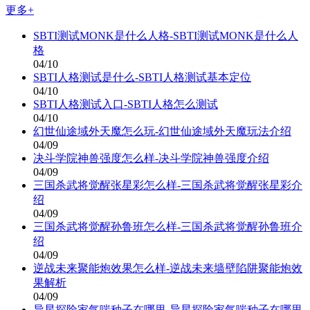
更多+
SBTI测试MONK是什么人格-SBTI测试MONK是什么人
格
04/10
SBTI人格测试是什么-SBTI人格测试基本定位
04/10
SBTI人格测试入口-SBTI人格怎么测试
04/10
幻世仙途域外天魔怎么玩-幻世仙途域外天魔玩法介绍
04/09
决斗学院神兽强度怎么样-决斗学院神兽强度介绍
04/09
三国杀武将觉醒张星彩怎么样-三国杀武将觉醒张星彩介
绍
04/09
三国杀武将觉醒孙鲁班怎么样-三国杀武将觉醒孙鲁班介
绍
04/09
逆战未来聚能炮效果怎么样-逆战未来墙壁陷阱聚能炮效
果解析
04/09
异星探险家气喘种子在哪里-异星探险家气喘种子在哪里