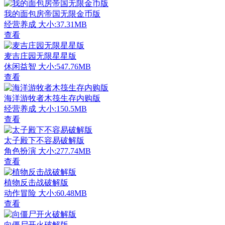
我的面包房帝国无限金币版
经营养成
大小:37.31MB
查看
麦吉庄园无限星星版
休闲益智
大小:547.76MB
查看
海洋游牧者木筏生存内购版
经营养成
大小:150.5MB
查看
太子殿下不容易破解版
角色扮演
大小:277.74MB
查看
植物反击战破解版
动作冒险
大小:60.48MB
查看
向僵尸开火破解版