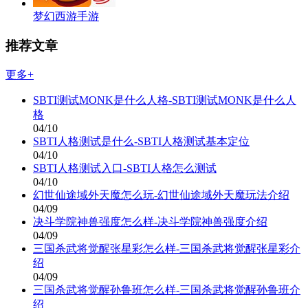
梦幻西游手游
推荐文章
更多+
SBTI测试MONK是什么人格-SBTI测试MONK是什么人
格
04/10
SBTI人格测试是什么-SBTI人格测试基本定位
04/10
SBTI人格测试入口-SBTI人格怎么测试
04/10
幻世仙途域外天魔怎么玩-幻世仙途域外天魔玩法介绍
04/09
决斗学院神兽强度怎么样-决斗学院神兽强度介绍
04/09
三国杀武将觉醒张星彩怎么样-三国杀武将觉醒张星彩介
绍
04/09
三国杀武将觉醒孙鲁班怎么样-三国杀武将觉醒孙鲁班介
绍