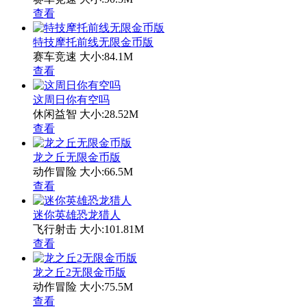
查看
特技摩托前线无限金币版
赛车竞速
大小:84.1M
查看
这周日你有空吗
休闲益智
大小:28.52M
查看
龙之丘无限金币版
动作冒险
大小:66.5M
查看
迷你英雄恐龙猎人
飞行射击
大小:101.81M
查看
龙之丘2无限金币版
动作冒险
大小:75.5M
查看