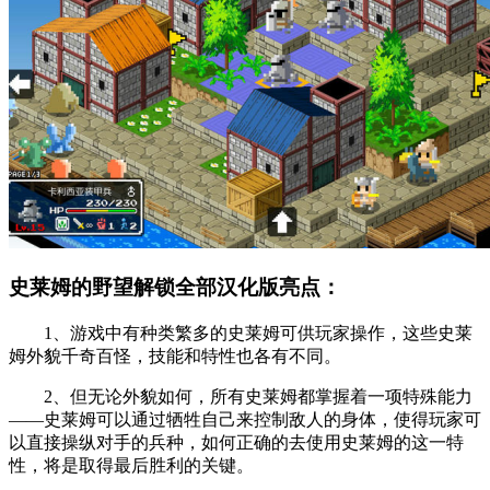
史莱姆的野望解锁全部汉化版亮点：
1、游戏中有种类繁多的史莱姆可供玩家操作，这些史莱
姆外貌千奇百怪，技能和特性也各有不同。
2、但无论外貌如何，所有史莱姆都掌握着一项特殊能力
——史莱姆可以通过牺牲自己来控制敌人的身体，使得玩家可
以直接操纵对手的兵种，如何正确的去使用史莱姆的这一特
性，将是取得最后胜利的关键。