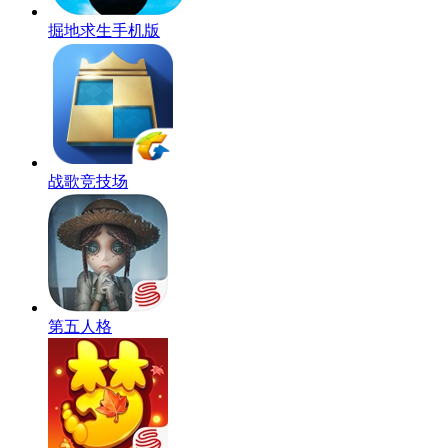
掘地求生手机版
战歌竞技场
第五人格