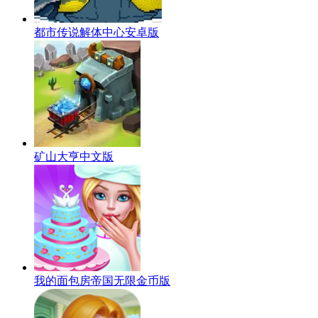
都市传说解体中心安卓版
矿山大亨中文版
我的面包房帝国无限金币版