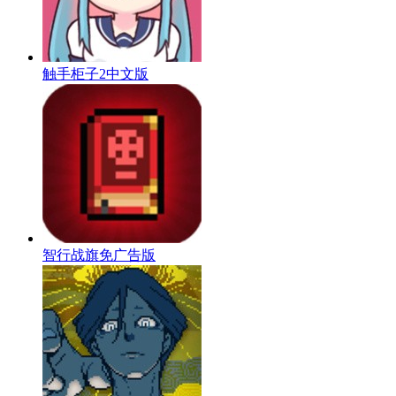
触手柜子2中文版
智行战旗免广告版