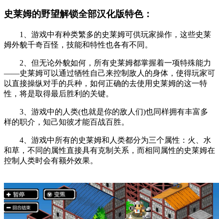
史莱姆的野望解锁全部汉化版特色：
1、游戏中有种类繁多的史莱姆可供玩家操作，这些史莱
姆外貌千奇百怪，技能和特性也各有不同。
2、但无论外貌如何，所有史莱姆都掌握着一项特殊能力
——史莱姆可以通过牺牲自己来控制敌人的身体，使得玩家可
以直接操纵对手的兵种，如何正确的去使用史莱姆的这一特
性，将是取得最后胜利的关键。
3、游戏中的人类(也就是你的敌人们)也同样拥有丰富多
样的职介，知己知彼才能百战百胜。
4、游戏中所有的史莱姆和人类都分为三个属性：火、水
和草，不同的属性直接具有克制关系，而相同属性的史莱姆在
控制人类时会有额外效果。