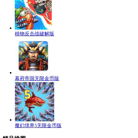
植物反击战破解版
幕府帝国无限金币版
魔幻境界5无限金币版