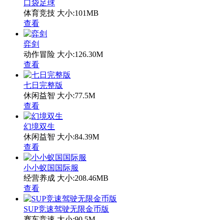
口袋足球
体育竞技
大小:101MB
查看
弈剑
动作冒险
大小:126.30M
查看
七日完整版
休闲益智
大小:77.5M
查看
幻境双生
休闲益智
大小:84.39M
查看
小小蚁国国际服
经营养成
大小:208.46MB
查看
SUP竞速驾驶无限金币版
赛车竞速
大小:90.5M