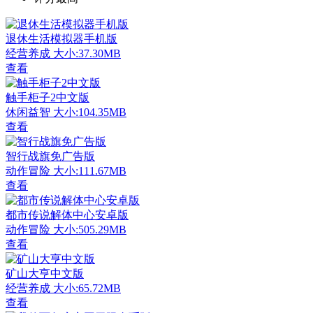
退休生活模拟器手机版
经营养成
大小:37.30MB
查看
触手柜子2中文版
休闲益智
大小:104.35MB
查看
智行战旗免广告版
动作冒险
大小:111.67MB
查看
都市传说解体中心安卓版
动作冒险
大小:505.29MB
查看
矿山大亨中文版
经营养成
大小:65.72MB
查看