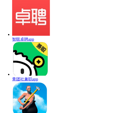
智联卓聘app
青团社兼职app