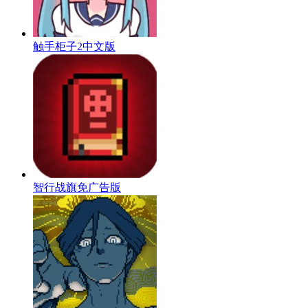
触手柜子2中文版
智行战旗免广告版