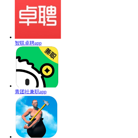
智联卓聘app
青团社兼职app