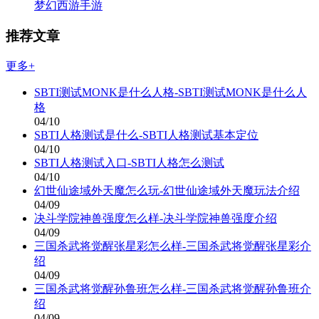
梦幻西游手游
推荐文章
更多+
SBTI测试MONK是什么人格-SBTI测试MONK是什么人
格
04/10
SBTI人格测试是什么-SBTI人格测试基本定位
04/10
SBTI人格测试入口-SBTI人格怎么测试
04/10
幻世仙途域外天魔怎么玩-幻世仙途域外天魔玩法介绍
04/09
决斗学院神兽强度怎么样-决斗学院神兽强度介绍
04/09
三国杀武将觉醒张星彩怎么样-三国杀武将觉醒张星彩介
绍
04/09
三国杀武将觉醒孙鲁班怎么样-三国杀武将觉醒孙鲁班介
绍
04/09