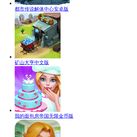
都市传说解体中心安卓版
矿山大亨中文版
我的面包房帝国无限金币版