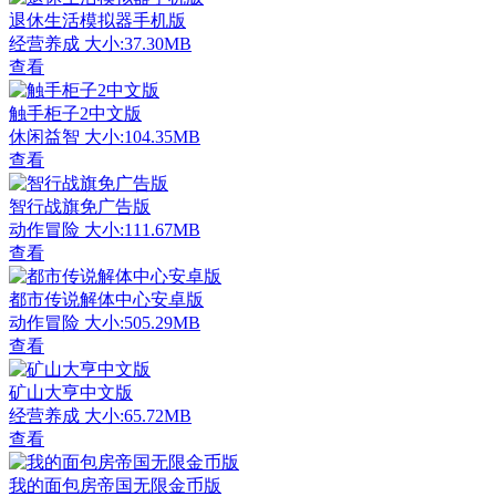
退休生活模拟器手机版
经营养成
大小:37.30MB
查看
触手柜子2中文版
休闲益智
大小:104.35MB
查看
智行战旗免广告版
动作冒险
大小:111.67MB
查看
都市传说解体中心安卓版
动作冒险
大小:505.29MB
查看
矿山大亨中文版
经营养成
大小:65.72MB
查看
我的面包房帝国无限金币版