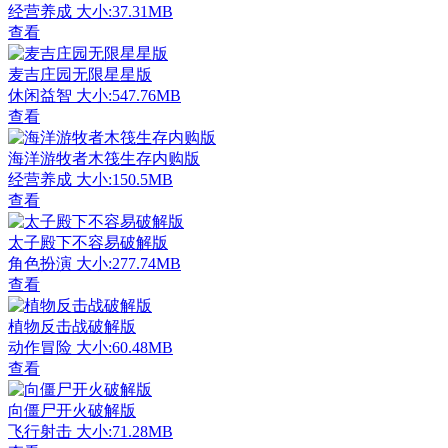
经营养成
大小:37.31MB
查看
麦吉庄园无限星星版
休闲益智
大小:547.76MB
查看
海洋游牧者木筏生存内购版
经营养成
大小:150.5MB
查看
太子殿下不容易破解版
角色扮演
大小:277.74MB
查看
植物反击战破解版
动作冒险
大小:60.48MB
查看
向僵尸开火破解版
飞行射击
大小:71.28MB