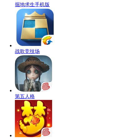
掘地求生手机版
战歌竞技场
第五人格