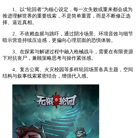
1、以“轮回者”为核心设定，每一次失败或重来都会成为
推进理解世界的重要线索，不是简单重置，而是不断修正选
择、逼近真相。
2、不依赖血腥与跳吓，通过阴冷场景、环境音效与细节
暗示营造持续压迫感，更偏向心理层面的恐惧体验。
3、在探索与解谜过程中融入枪械战斗，需要在有限资源
下对抗丧尸，兼顾策略思考与操作紧张感。
4、复古公寓、火灾校园等多样轮回场景各具主题，空间
结构与叙事线索紧密结合，增强代入感。