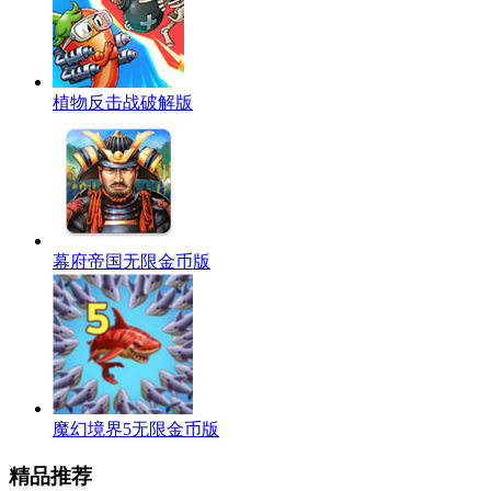
植物反击战破解版
幕府帝国无限金币版
魔幻境界5无限金币版
精品推荐