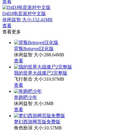
查看
D4DJ电音派对中文版
休闲益智
大小:152.41MB
查看
查看更多
背叛Betrayed汉化版
休闲益智
大小:288.64MB
查看
我的世界大战僵尸2完整版
飞行射击
大小:310.97MB
查看
奔跑吧少年
休闲益智
大小:3MB
查看
梦幻西游网页版免费版
角色扮演
大小:10.57MB