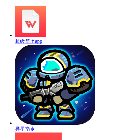
超级简历app
异星指令