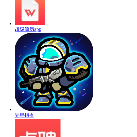
超级简历app
异星指令