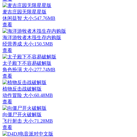
麦吉庄园无限星星版
休闲益智
大小:547.76MB
查看
海洋游牧者木筏生存内购版
经营养成
大小:150.5MB
查看
太子殿下不容易破解版
角色扮演
大小:277.74MB
查看
植物反击战破解版
动作冒险
大小:60.48MB
查看
向僵尸开火破解版
飞行射击
大小:71.28MB
查看