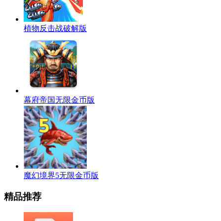
植物反击战破解版
幕府帝国无限金币版
魔幻境界5无限金币版
精品推荐