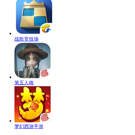
战歌竞技场
第五人格
梦幻西游手游