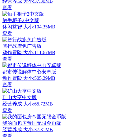
经营养成
大小:37.30MB
查看
触手柜子2中文版
休闲益智
大小:104.35MB
查看
智行战旗免广告版
动作冒险
大小:111.67MB
查看
都市传说解体中心安卓版
动作冒险
大小:505.29MB
查看
矿山大亨中文版
经营养成
大小:65.72MB
查看
我的面包房帝国无限金币版
经营养成
大小:37.31MB
查看