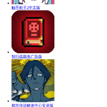
触手柜子2中文版
智行战旗免广告版
都市传说解体中心安卓版