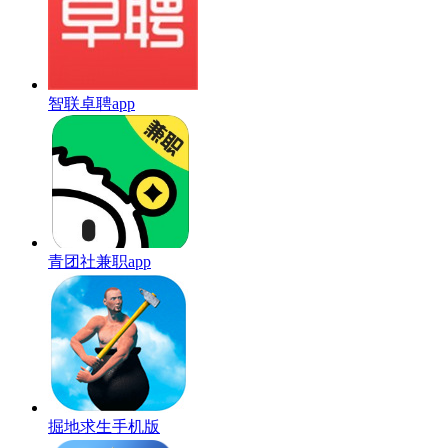
智联卓聘app
青团社兼职app
掘地求生手机版