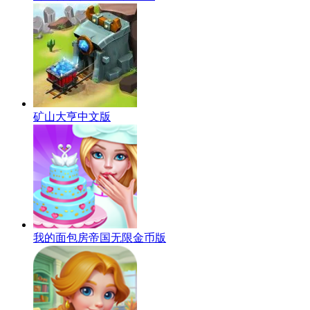
矿山大亨中文版
我的面包房帝国无限金币版