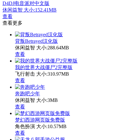
D4DJ电音派对中文版
休闲益智
大小:152.41MB
查看
查看更多
背叛Betrayed汉化版
休闲益智
大小:288.64MB
查看
我的世界大战僵尸2完整版
飞行射击
大小:310.97MB
查看
奔跑吧少年
休闲益智
大小:3MB
查看
梦幻西游网页版免费版
角色扮演
大小:10.57MB
查看