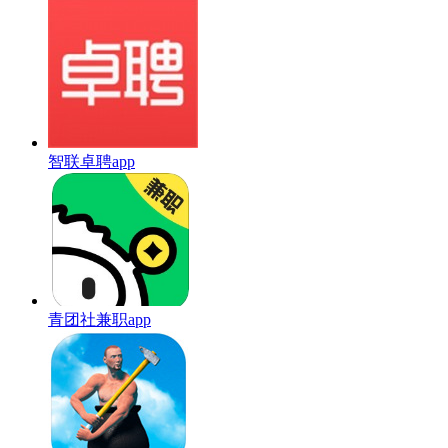
智联卓聘app
青团社兼职app