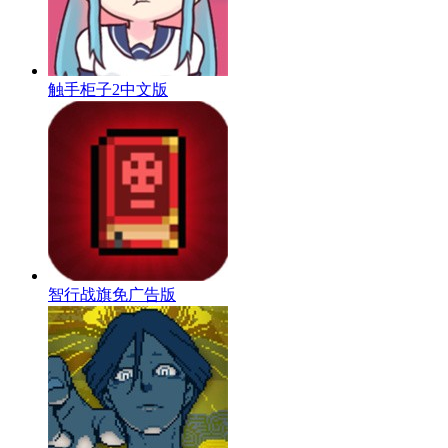
触手柜子2中文版
智行战旗免广告版