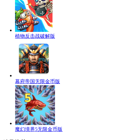
植物反击战破解版
幕府帝国无限金币版
魔幻境界5无限金币版