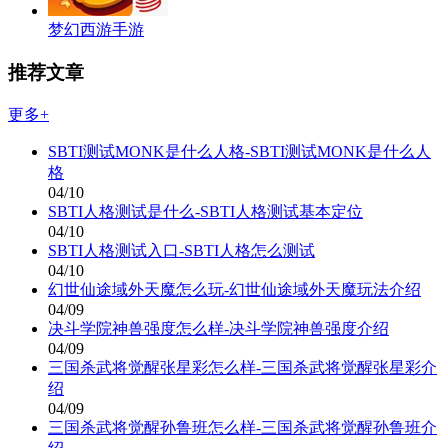
梦幻西游手游
推荐文章
更多+
SBTI测试MONK是什么人格-SBTI测试MONK是什么人
格
04/10
SBTI人格测试是什么-SBTI人格测试基本定位
04/10
SBTI人格测试入口-SBTI人格怎么测试
04/10
幻世仙途域外天魔怎么玩-幻世仙途域外天魔玩法介绍
04/09
决斗学院神兽强度怎么样-决斗学院神兽强度介绍
04/09
三国杀武将觉醒张星彩怎么样-三国杀武将觉醒张星彩介
绍
04/09
三国杀武将觉醒孙鲁班怎么样-三国杀武将觉醒孙鲁班介