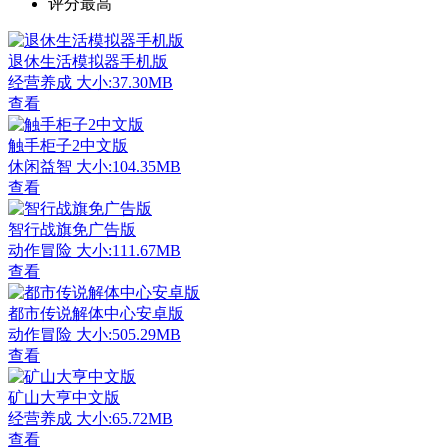
评分最高
退休生活模拟器手机版
经营养成
大小:37.30MB
查看
触手柜子2中文版
休闲益智
大小:104.35MB
查看
智行战旗免广告版
动作冒险
大小:111.67MB
查看
都市传说解体中心安卓版
动作冒险
大小:505.29MB
查看
矿山大亨中文版
经营养成
大小:65.72MB
查看