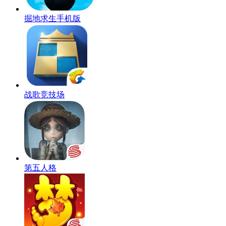
掘地求生手机版
战歌竞技场
第五人格