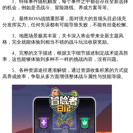
1、特殊事件随机触发，每个事件之中都会存在全新选择
的机会，例如是否战斗、冒险路线、养成方案等等。
2、最终BOSS战慎重部署，面对强大的首领头目必须充
分发挥实力，任何失误都有可能导致失败，不能有丝毫松懈。
3、地图场景极其丰富，关卡深入将会带来全新主题风
格，完全就能体验到相当不错的战斗玩法收获奖励。
4、完整的文字描述，根据文字细节描述制定战术提高胜
率，这也能够体验到多种不一样的挑战内容，没有问题。
5、各种资源途径逐渐解锁，通过资源收集积累的方式提
高养成效率，争取从多方面增强整体战斗属性与技能等级。