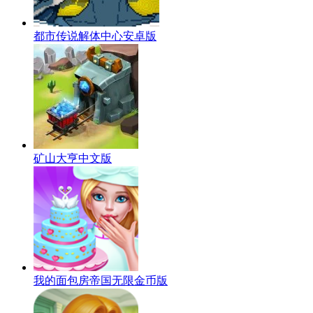
都市传说解体中心安卓版
矿山大亨中文版
我的面包房帝国无限金币版