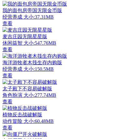
我的面包房帝国无限金币版
经营养成
大小:37.31MB
查看
麦吉庄园无限星星版
休闲益智
大小:547.76MB
查看
海洋游牧者木筏生存内购版
经营养成
大小:150.5MB
查看
太子殿下不容易破解版
角色扮演
大小:277.74MB
查看
植物反击战破解版
动作冒险
大小:60.48MB
查看