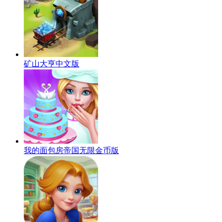
矿山大亨中文版
我的面包房帝国无限金币版