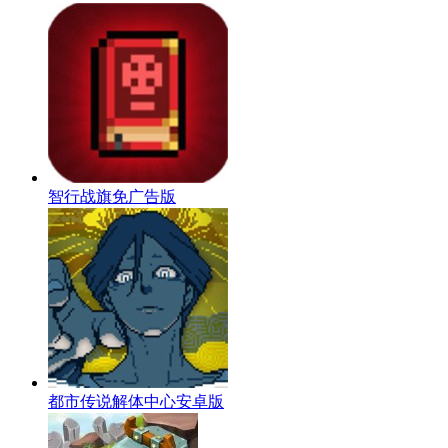
智行战旗免广告版
都市传说解体中心安卓版