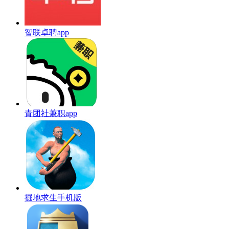
智联卓聘app
青团社兼职app
掘地求生手机版