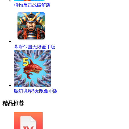
植物反击战破解版
幕府帝国无限金币版
魔幻境界5无限金币版
精品推荐