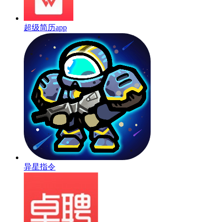
超级简历app
异星指令