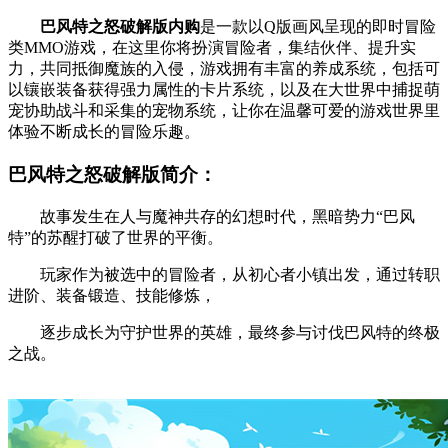
巴风特之怒破解版内购
是一款以Q版画风呈现的即时冒险
类MMO游戏，在这里你将扮演冒险者，集结伙伴、提升实
力，共同抵御魔族的入侵，游戏拥有丰富的养成系统，包括可
以镶嵌装备获得强力属性的卡片系统，以及在大世界中捕捉萌
宠协助战斗和采集的宠物系统，让你在温馨可爱的游戏世界里
体验不断成长的冒险乐趣。
巴风特之怒破解版简介：
故事发生在人与魔神共存的幻想时代，黑暗势力“巴风
特”的苏醒打破了世界的平衡。
玩家作为被选中的冒险者，从初心者小镇出发，通过转职
进阶、装备锻造、技能修炼，
逐步成长为守护世界的英雄，最终参与讨伐巴风特的终极
之战。