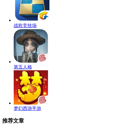
战歌竞技场
第五人格
梦幻西游手游
推荐文章