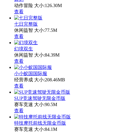
动作冒险
大小:126.30M
查看
七日完整版
休闲益智
大小:77.5M
查看
幻境双生
休闲益智
大小:84.39M
查看
小小蚁国国际服
经营养成
大小:208.46MB
查看
SUP竞速驾驶无限金币版
赛车竞速
大小:90.5M
查看
特技摩托前线无限金币版
赛车竞速
大小:84.1M