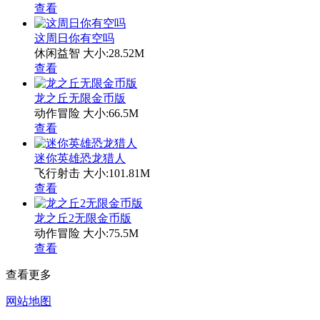
查看
这周日你有空吗
休闲益智
大小:28.52M
查看
龙之丘无限金币版
动作冒险
大小:66.5M
查看
迷你英雄恐龙猎人
飞行射击
大小:101.81M
查看
龙之丘2无限金币版
动作冒险
大小:75.5M
查看
查看更多
网站地图