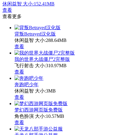
休闲益智
大小:152.41MB
查看
查看更多
背叛Betrayed汉化版
休闲益智
大小:288.64MB
查看
我的世界大战僵尸2完整版
飞行射击
大小:310.97MB
查看
奔跑吧少年
休闲益智
大小:3MB
查看
梦幻西游网页版免费版
角色扮演
大小:10.57MB
查看