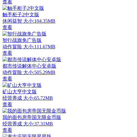
查看
触手柜子2中文版
休闲益智
大小:104.35MB
查看
智行战旗免广告版
动作冒险
大小:111.67MB
查看
都市传说解体中心安卓版
动作冒险
大小:505.29MB
查看
矿山大亨中文版
经营养成
大小:65.72MB
查看
我的面包房帝国无限金币版
经营养成
大小:37.31MB
查看