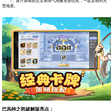
7、原汁原味的交互表情气泡被全面优化，一起卖萌到天
荒地老。
巴风特之怒破解版亮点：