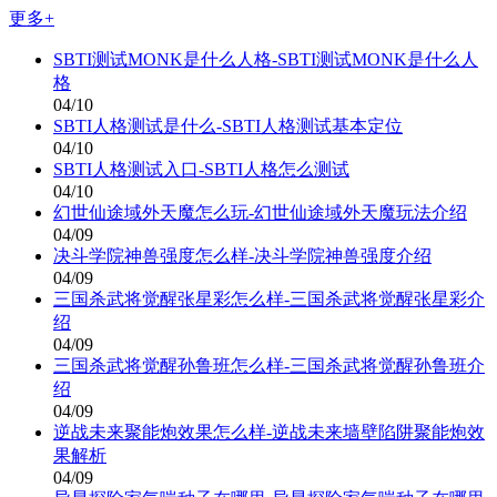
更多+
SBTI测试MONK是什么人格-SBTI测试MONK是什么人
格
04/10
SBTI人格测试是什么-SBTI人格测试基本定位
04/10
SBTI人格测试入口-SBTI人格怎么测试
04/10
幻世仙途域外天魔怎么玩-幻世仙途域外天魔玩法介绍
04/09
决斗学院神兽强度怎么样-决斗学院神兽强度介绍
04/09
三国杀武将觉醒张星彩怎么样-三国杀武将觉醒张星彩介
绍
04/09
三国杀武将觉醒孙鲁班怎么样-三国杀武将觉醒孙鲁班介
绍
04/09
逆战未来聚能炮效果怎么样-逆战未来墙壁陷阱聚能炮效
果解析
04/09