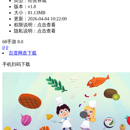
类型：
经营养成
版本：
v1.8
大小：
81.13MB
更新：
2026-04-04 10:22:00
权限说明：
点击查看
隐私说明：
点击查看
68手游
8.0
0
0
百度网盘下载
手机扫码下载