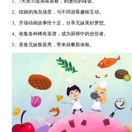
1、7大类35道美味菜肴，刺激你的味蕾。
2、炫丽的海岛场景，与不同游客趣味互动。
3、开场动画故事性十足，分享兄妹美好梦想。
4、收集各种稀有菜谱，成为厨师中的佼佼者。
5、美食兄妹换装秀，带来就餐新体验。