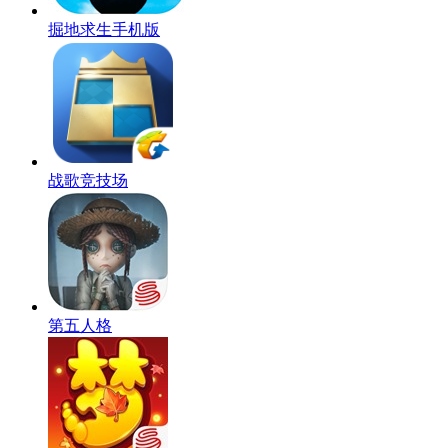
掘地求生手机版
战歌竞技场
第五人格