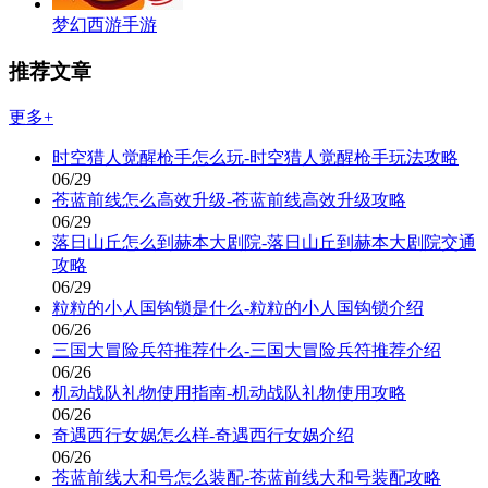
梦幻西游手游
推荐文章
更多+
时空猎人觉醒枪手怎么玩-时空猎人觉醒枪手玩法攻略
06/29
苍蓝前线怎么高效升级-苍蓝前线高效升级攻略
06/29
落日山丘怎么到赫本大剧院-落日山丘到赫本大剧院交通
攻略
06/29
粒粒的小人国钩锁是什么-粒粒的小人国钩锁介绍
06/26
三国大冒险兵符推荐什么-三国大冒险兵符推荐介绍
06/26
机动战队礼物使用指南-机动战队礼物使用攻略
06/26
奇遇西行女娲怎么样-奇遇西行女娲介绍
06/26
苍蓝前线大和号怎么装配-苍蓝前线大和号装配攻略