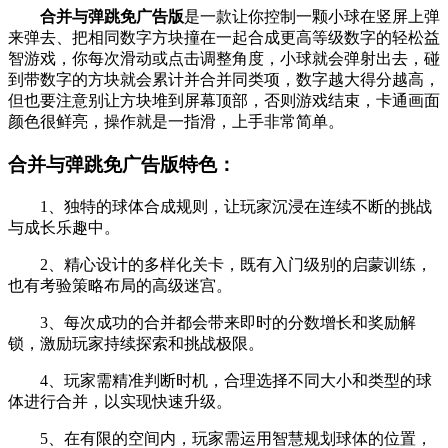
合并与弹跳免广告版
是一款让你控制一颗小球在竖屏上弹
来弹去、把相同数字方块撞在一起合成更高等级数字的轻松益
智游戏，你每次滑动或点击调整角度，小球就会弹射出去，碰
到带数字的方块就会累计并合并同类项，数字越大得分越高，
但也要注意别让方块堆到屏幕顶部，否则游戏结束，卡通画面
颜色很鲜亮，操作就是一指滑，上手非常简单。
合并与弹跳免广告版特色：
1、独特的球体合成规则，让玩家沉浸在连续不断的挑战
与成长乐趣中。
2、精心设计的多样化关卡，既有入门级别的启蒙训练，
也有考验策略布局的高级迷宫。
3、每次成功的合并都会带来即时的分数增长和奖励解
锁，激励玩家持续探索和挑战极限。
4、玩家需精准判断时机，合理选择不同大小和类型的球
体进行合并，以实现快速升级。
5、在有限的空间内，玩家需运用智慧规划球体的位置，