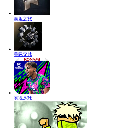
泰坦之旅
星际穿越
实况足球