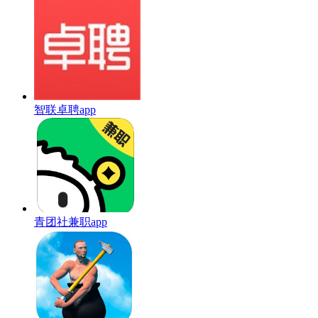
智联卓聘app
青团社兼职app