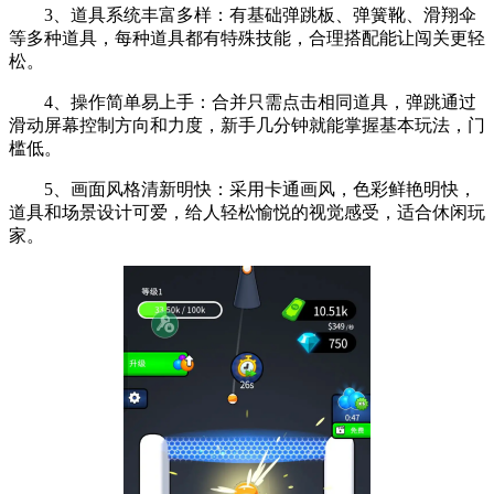
3、道具系统丰富多样：有基础弹跳板、弹簧靴、滑翔伞
等多种道具，每种道具都有特殊技能，合理搭配能让闯关更轻
松。
4、操作简单易上手：合并只需点击相同道具，弹跳通过
滑动屏幕控制方向和力度，新手几分钟就能掌握基本玩法，门
槛低。
5、画面风格清新明快：采用卡通画风，色彩鲜艳明快，
道具和场景设计可爱，给人轻松愉悦的视觉感受，适合休闲玩
家。