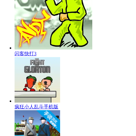
闪客快打3
疯狂小人乱斗手机版