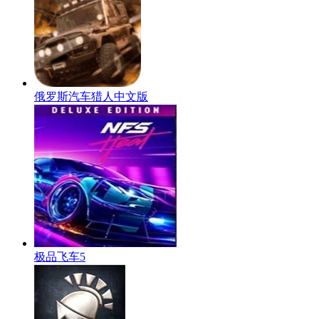
俄罗斯汽车猎人中文版
极品飞车5