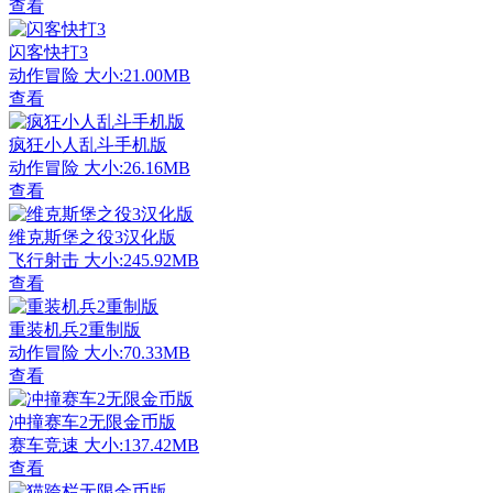
查看
闪客快打3
动作冒险
大小:21.00MB
查看
疯狂小人乱斗手机版
动作冒险
大小:26.16MB
查看
维克斯堡之役3汉化版
飞行射击
大小:245.92MB
查看
重装机兵2重制版
动作冒险
大小:70.33MB
查看
冲撞赛车2无限金币版
赛车竞速
大小:137.42MB
查看