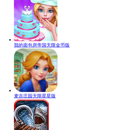
我的面包房帝国无限金币版
麦吉庄园无限星星版