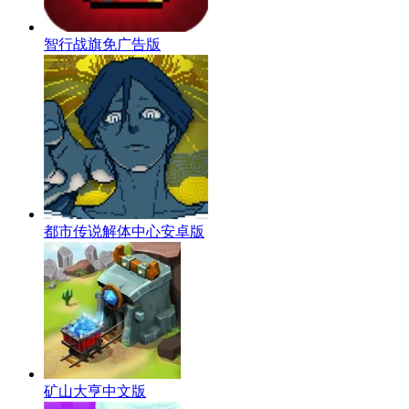
智行战旗免广告版
都市传说解体中心安卓版
矿山大亨中文版