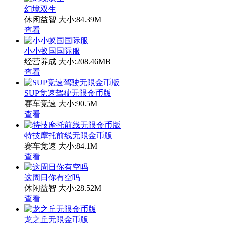
幻境双生
休闲益智
大小:84.39M
查看
小小蚁国国际服
经营养成
大小:208.46MB
查看
SUP竞速驾驶无限金币版
赛车竞速
大小:90.5M
查看
特技摩托前线无限金币版
赛车竞速
大小:84.1M
查看
这周日你有空吗
休闲益智
大小:28.52M
查看
龙之丘无限金币版