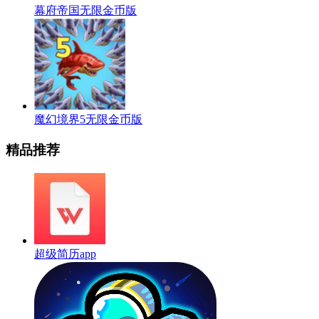
幕府帝国无限金币版
魔幻境界5无限金币版
精品推荐
超级简历app