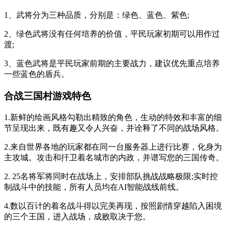
1、武将分为三种品质，分别是：绿色、蓝色、紫色;
2、绿色武将没有任何培养的价值，平民玩家初期可以用作过
渡;
3、蓝色武将是平民玩家前期的主要战力，建议优先重点培养
一些蓝色的盾兵。
合战三国村游戏特色
1.新鲜的绘画风格勾勒出精致的角色，生动的特效和丰富的细
节呈现出来，既有趣又令人兴奋，并诠释了不同的战场风格。
2.来自世界各地的玩家都在同一台服务器上进行比赛，化身为
主攻城。攻击和扞卫着名城市的内政，并谱写您的三国传奇。
2. 25名将军将同时在战场上，安排部队挑战战略极限;实时控
制战斗中的技能，所有人员均在AI智能战线前线。
4.数以百计的着名战斗得以完美再现，按照剧情穿越陷入困境
的三个王国，进入战场，成败取决于您。