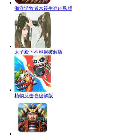
海洋游牧者木筏生存内购版
太子殿下不容易破解版
植物反击战破解版