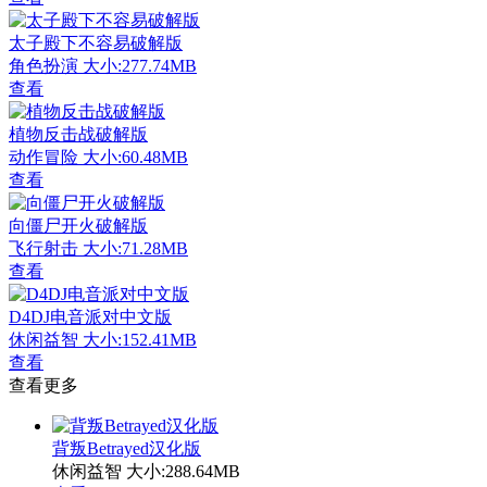
太子殿下不容易破解版
角色扮演
大小:277.74MB
查看
植物反击战破解版
动作冒险
大小:60.48MB
查看
向僵尸开火破解版
飞行射击
大小:71.28MB
查看
D4DJ电音派对中文版
休闲益智
大小:152.41MB
查看
查看更多
背叛Betrayed汉化版
休闲益智
大小:288.64MB