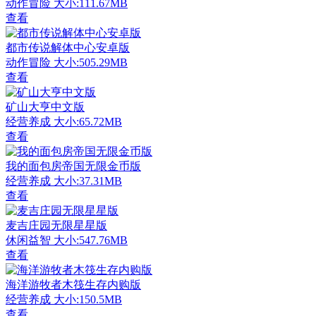
动作冒险
大小:111.67MB
查看
都市传说解体中心安卓版
动作冒险
大小:505.29MB
查看
矿山大亨中文版
经营养成
大小:65.72MB
查看
我的面包房帝国无限金币版
经营养成
大小:37.31MB
查看
麦吉庄园无限星星版
休闲益智
大小:547.76MB
查看
海洋游牧者木筏生存内购版
经营养成
大小:150.5MB
查看