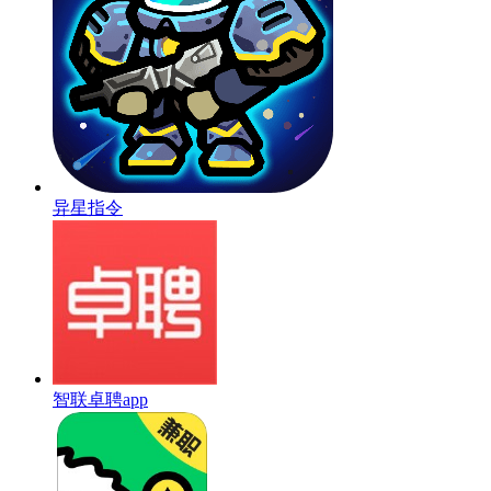
异星指令
智联卓聘app