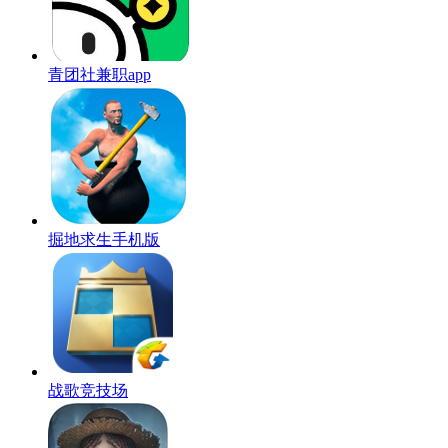
青团社兼职app
掘地求生手机版
战歌竞技场