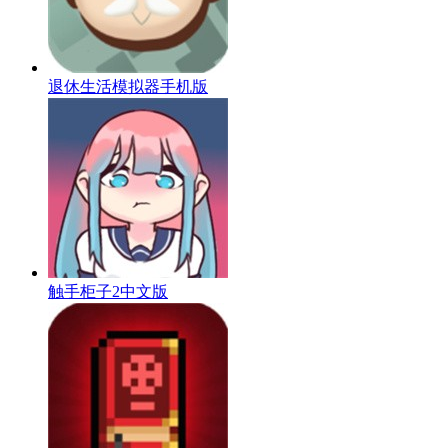
退休生活模拟器手机版
触手柜子2中文版