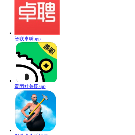
智联卓聘app
青团社兼职app