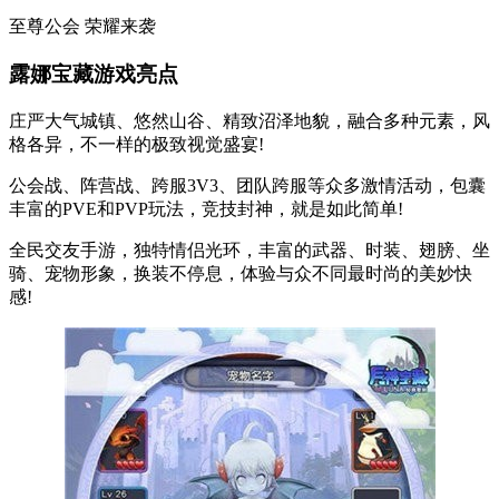
至尊公会 荣耀来袭
露娜宝藏游戏亮点
庄严大气城镇、悠然山谷、精致沼泽地貌，融合多种元素，风
格各异，不一样的极致视觉盛宴!
公会战、阵营战、跨服3V3、团队跨服等众多激情活动，包囊
丰富的PVE和PVP玩法，竞技封神，就是如此简单!
全民交友手游，独特情侣光环，丰富的武器、时装、翅膀、坐
骑、宠物形象，换装不停息，体验与众不同最时尚的美妙快
感!