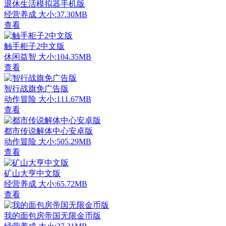
退休生活模拟器手机版
经营养成
大小:37.30MB
查看
触手柜子2中文版
休闲益智
大小:104.35MB
查看
智行战旗免广告版
动作冒险
大小:111.67MB
查看
都市传说解体中心安卓版
动作冒险
大小:505.29MB
查看
矿山大亨中文版
经营养成
大小:65.72MB
查看
我的面包房帝国无限金币版