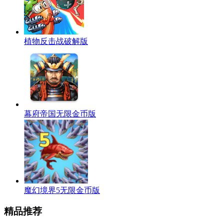
植物反击战破解版
幕府帝国无限金币版
魔幻境界5无限金币版
精品推荐