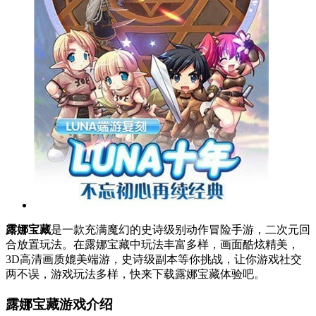
露娜宝藏
是一款充满魔幻的史诗级别动作冒险手游，二次元回
合放置玩法。在露娜宝藏中玩法丰富多样，画面酷炫精美，
3D高清画质媲美端游，史诗级副本等你挑战，让你游戏社交
两不误，游戏玩法多样，快来下载露娜宝藏体验吧。
露娜宝藏游戏介绍