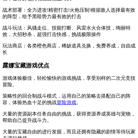
战术部署：全力进攻!精密打击!火炮压制!根据敌人选择最有效
的阵型，给予黑暗势力最有效的打击
战斗玩法：风骚走位、技能打断、风雷水火合体技，绚丽特
效，大招秒杀，超强打击快感，挑战极限操作
玩法商店：各类橙色商店，稀缺道具兑换，免费养成，自由成
长
露娜宝藏游戏优点
游戏体验极佳，轻松愉快的游戏挑战，享受别样的二次元竞技
冒险。
策略性的回合制战斗模式，运用自己的策略去搭配自己的阵
容，体验热血十足的挑战
冒险游戏
。
大量的资源副本任务自由的挑战，获得资源养成英雄与宠物，
帮助自己提升战斗力。
大量的宝藏自由的进行发掘，而且还拥有隐藏的剧情等待玩家