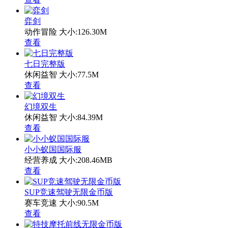
弈剑
动作冒险
大小:126.30M
查看
七日完整版
休闲益智
大小:77.5M
查看
幻境双生
休闲益智
大小:84.39M
查看
小小蚁国国际服
经营养成
大小:208.46MB
查看
SUP竞速驾驶无限金币版
赛车竞速
大小:90.5M
查看