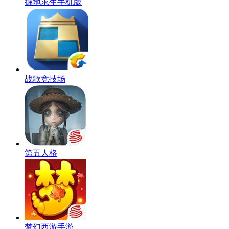
掘地求生手机版
战歌竞技场
第五人格
梦幻西游手游