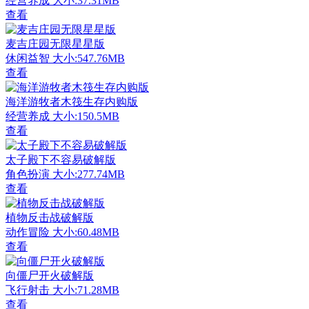
经营养成
大小:37.31MB
查看
麦吉庄园无限星星版
休闲益智
大小:547.76MB
查看
海洋游牧者木筏生存内购版
经营养成
大小:150.5MB
查看
太子殿下不容易破解版
角色扮演
大小:277.74MB
查看
植物反击战破解版
动作冒险
大小:60.48MB
查看
向僵尸开火破解版
飞行射击
大小:71.28MB
查看