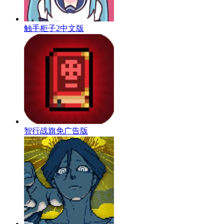
触手柜子2中文版
智行战旗免广告版