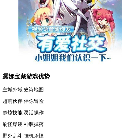
露娜宝藏游戏优势
主城外域 史诗地图
超萌伙伴 伴你冒险
超炫技能 灵活操作
刷怪爆装 神装掉落
野外乱斗 挂机杀怪