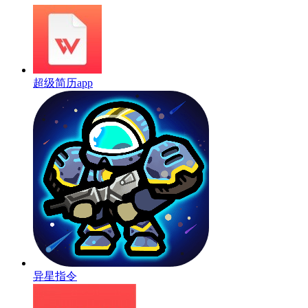
超级简历app
异星指令