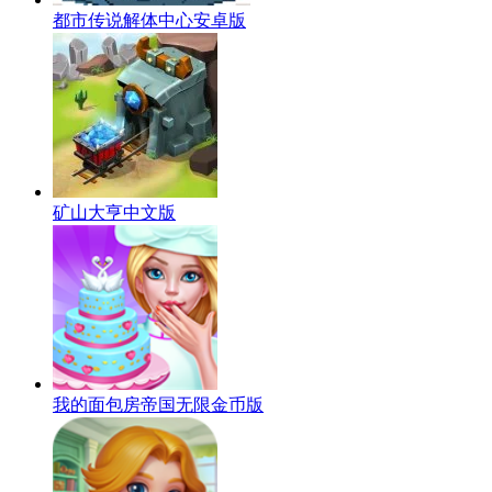
都市传说解体中心安卓版
矿山大亨中文版
我的面包房帝国无限金币版