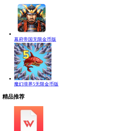
幕府帝国无限金币版
魔幻境界5无限金币版
精品推荐