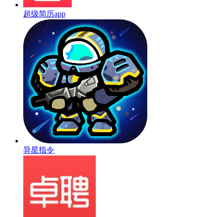
超级简历app
异星指令