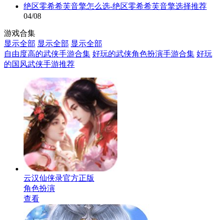
绝区零希希芙音擎怎么选-绝区零希希芙音擎选择推荐
04/08
游戏合集
显示全部
显示全部
显示全部
自由度高的武侠手游合集
好玩的武侠角色扮演手游合集
好玩
的国风武侠手游推荐
云汉仙侠录官方正版
角色扮演
查看