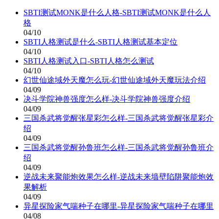
SBTI测试MONK是什么人格-SBTI测试MONK是什么人
格
04/10
SBTI人格测试是什么-SBTI人格测试基本定位
04/10
SBTI人格测试入口-SBTI人格怎么测试
04/10
幻世仙途域外天魔怎么玩-幻世仙途域外天魔玩法介绍
04/09
决斗学院神兽强度怎么样-决斗学院神兽强度介绍
04/09
三国杀武将觉醒张星彩怎么样-三国杀武将觉醒张星彩介
绍
04/09
三国杀武将觉醒孙鲁班怎么样-三国杀武将觉醒孙鲁班介
绍
04/09
逆战未来聚能炮效果怎么样-逆战未来墙壁陷阱聚能炮效
果解析
04/09
异星探险家气喘种子在哪里-异星探险家气喘种子在哪里
04/08