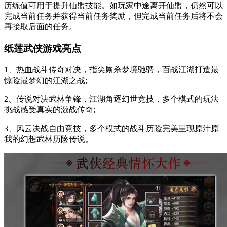
历练值可用于提升仙盟技能。如玩家中途离开仙盟，仍然可以
完成当前任务并获得当前任务奖励，但完成当前任务后将不会
再接取后面的任务。
纸莲武侠游戏亮点
1、热血战斗传奇对决，指尖厮杀梦境驰骋，百战江湖打造最
惊险最梦幻的江湖之战;
2、传说对决武林争锋，江湖角逐幻世竞技，多个模式的玩法
挑战感受真实的激战传奇;
3、风云决战自由竞技，多个模式的战斗历险完美呈现原汁原
我的幻想武林历险传说。