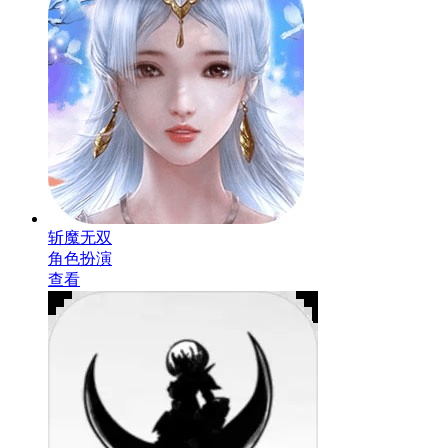
斩魔无双
角色扮演
查看