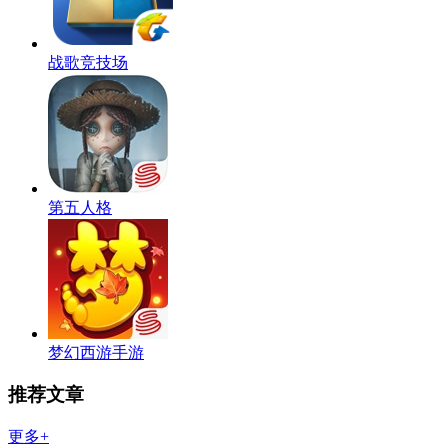
战歌竞技场
第五人格
梦幻西游手游
推荐文章
更多+