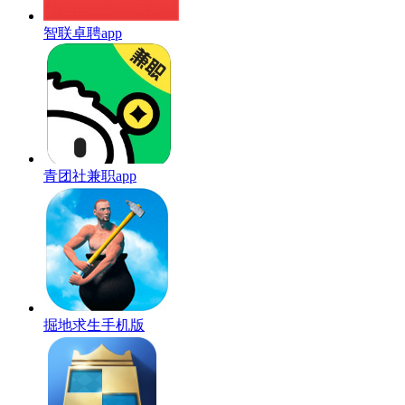
智联卓聘app
青团社兼职app
掘地求生手机版