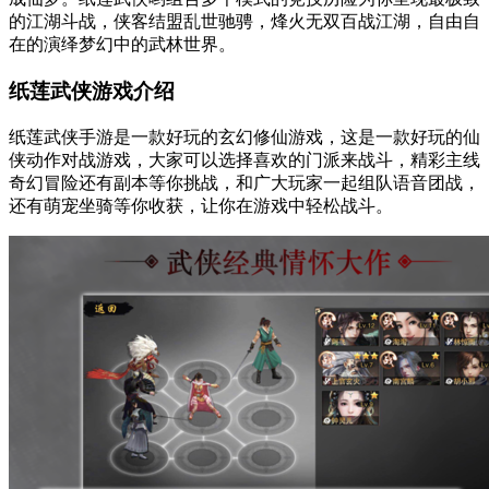
的江湖斗战，侠客结盟乱世驰骋，烽火无双百战江湖，自由自
在的演绎梦幻中的武林世界。
纸莲武侠游戏介绍
纸莲武侠手游是一款好玩的玄幻修仙游戏，这是一款好玩的仙
侠动作对战游戏，大家可以选择喜欢的门派来战斗，精彩主线
奇幻冒险还有副本等你挑战，和广大玩家一起组队语音团战，
还有萌宠坐骑等你收获，让你在游戏中轻松战斗。