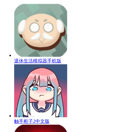
退休生活模拟器手机版
触手柜子2中文版