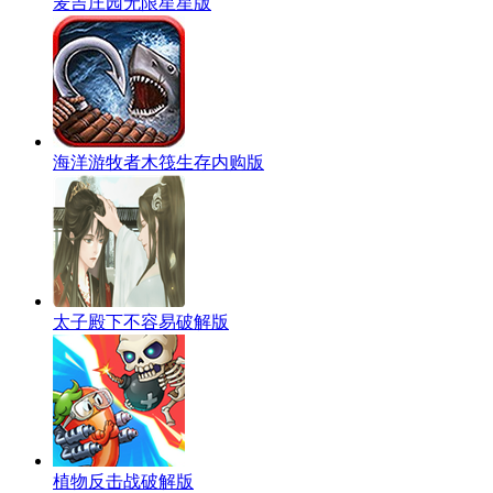
麦吉庄园无限星星版
海洋游牧者木筏生存内购版
太子殿下不容易破解版
植物反击战破解版