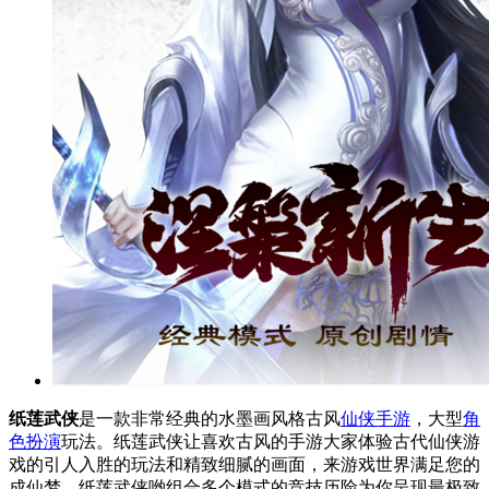
纸莲武侠
是一款非常经典的水墨画风格古风
仙侠手游
，大型
角
色扮演
玩法。纸莲武侠让喜欢古风的手游大家体验古代仙侠游
戏的引人入胜的玩法和精致细腻的画面，来游戏世界满足您的
成仙梦。纸莲武侠哟组合多个模式的竞技历险为你呈现最极致