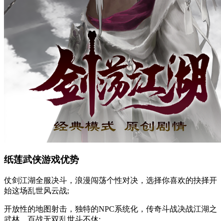
纸莲武侠游戏优势
仗剑江湖全服决斗，浪漫闯荡个性对决，选择你喜欢的抉择开
始这场乱世风云战;
开放性的地图射击，独特的NPC系统化，传奇斗战决战江湖之
武林，百战无双乱世斗不休;