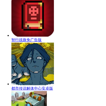
智行战旗免广告版
都市传说解体中心安卓版