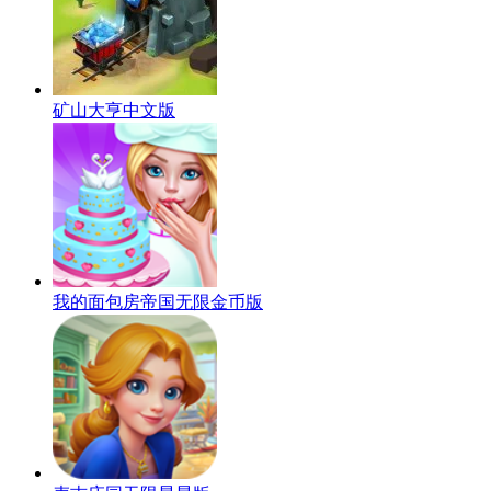
矿山大亨中文版
我的面包房帝国无限金币版