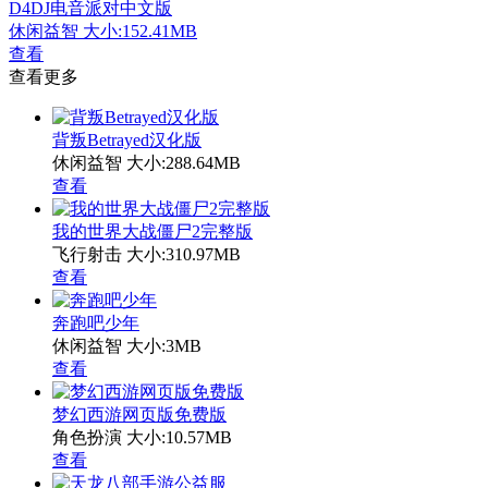
D4DJ电音派对中文版
休闲益智
大小:152.41MB
查看
查看更多
背叛Betrayed汉化版
休闲益智
大小:288.64MB
查看
我的世界大战僵尸2完整版
飞行射击
大小:310.97MB
查看
奔跑吧少年
休闲益智
大小:3MB
查看
梦幻西游网页版免费版
角色扮演
大小:10.57MB
查看