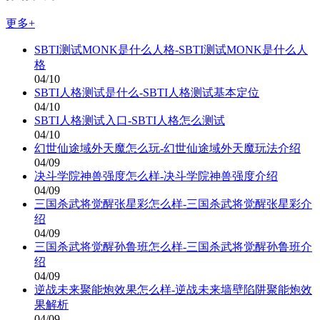
更多+
SBTI测试MONK是什么人格-SBTI测试MONK是什么人
格
04/10
SBTI人格测试是什么-SBTI人格测试基本定位
04/10
SBTI人格测试入口-SBTI人格怎么测试
04/10
幻世仙途域外天魔怎么玩-幻世仙途域外天魔玩法介绍
04/09
决斗学院神兽强度怎么样-决斗学院神兽强度介绍
04/09
三国杀武将觉醒张星彩怎么样-三国杀武将觉醒张星彩介
绍
04/09
三国杀武将觉醒孙鲁班怎么样-三国杀武将觉醒孙鲁班介
绍
04/09
逆战未来聚能炮效果怎么样-逆战未来墙壁陷阱聚能炮效
果解析
04/09