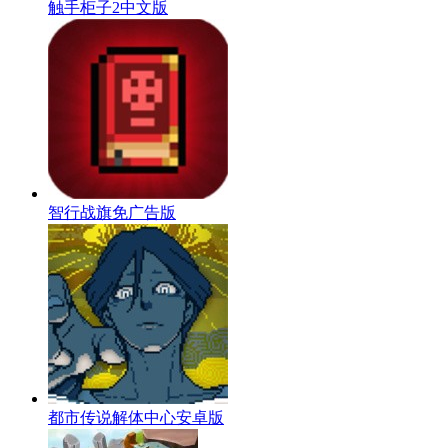
触手柜子2中文版
智行战旗免广告版
都市传说解体中心安卓版