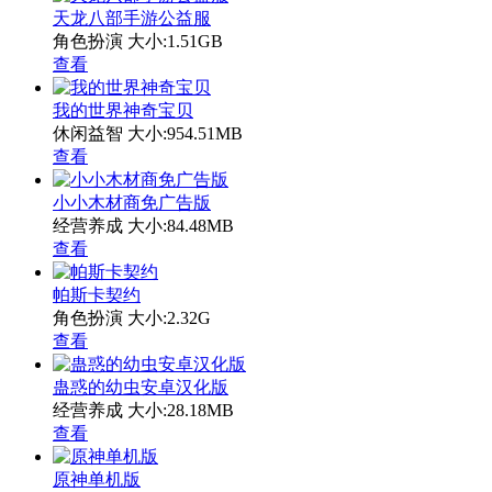
天龙八部手游公益服
角色扮演
大小:1.51GB
查看
我的世界神奇宝贝
休闲益智
大小:954.51MB
查看
小小木材商免广告版
经营养成
大小:84.48MB
查看
帕斯卡契约
角色扮演
大小:2.32G
查看
蛊惑的幼虫安卓汉化版
经营养成
大小:28.18MB
查看
原神单机版