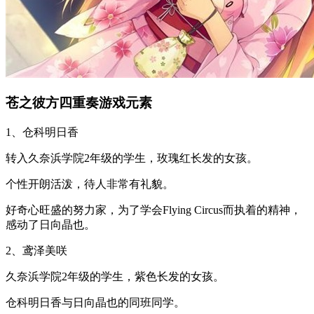
苍之彼方四重奏游戏元素
1、仓科明日香
转入久奈浜学院2年级的学生，玫瑰红长发的女孩。
个性开朗活泼，待人非常有礼貌。
好奇心旺盛的努力家，为了学会Flying Circus而执着的精神，
感动了日向晶也。
2、鸢泽美咲
久奈浜学院2年级的学生，紫色长发的女孩。
仓科明日香与日向晶也的同班同学。