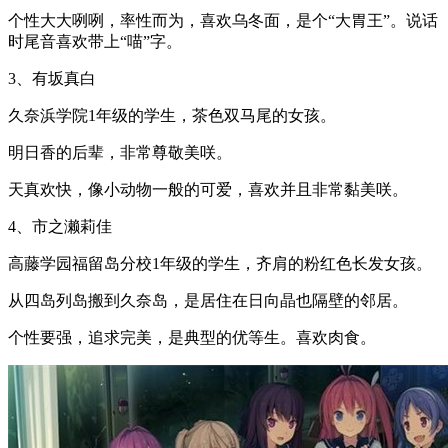
个性大大咧咧，率性而为，喜欢乌冬面，是个“大胃王”。说话
时尾音喜欢带上“喵”字。
3、有坂真白
久奈浜学院1年级的学生，茶色双马尾的女孩。
明日香的后辈，非常尊敬美咲。
天真欢快，像小动物一般的可爱，喜欢并且非常黏美咲。
4、市之濑莉佳
高藤学园福留岛分校1年级的学生，齐肩的粉红色长发女孩。
从四岛列岛搬到久奈岛，是居住在日向晶也隔壁的邻居。
个性要强，追求完美，是典型的优等生。喜欢肉食。