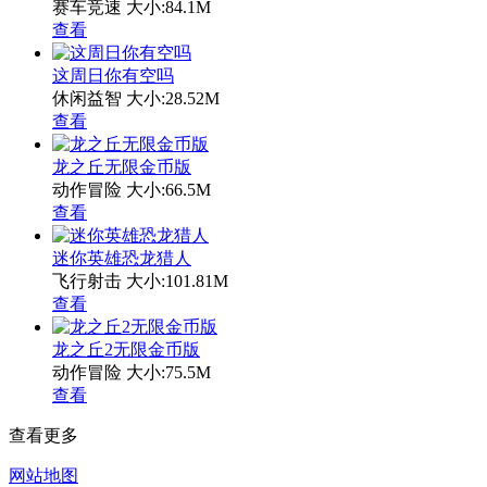
赛车竞速
大小:84.1M
查看
这周日你有空吗
休闲益智
大小:28.52M
查看
龙之丘无限金币版
动作冒险
大小:66.5M
查看
迷你英雄恐龙猎人
飞行射击
大小:101.81M
查看
龙之丘2无限金币版
动作冒险
大小:75.5M
查看
查看更多
网站地图