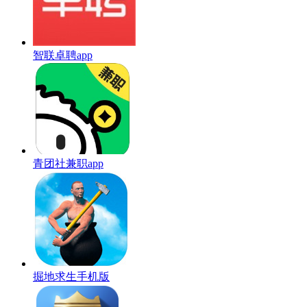
智联卓聘app
青团社兼职app
掘地求生手机版