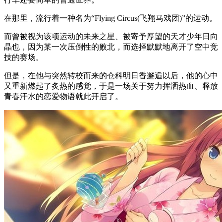
在那里，流行着一种名为“Flying Circus(飞翔马戏团)”的运动。
而曾被视为该项运动的未来之星、被寄予厚望的天才少年日向
晶也，因为某一次压倒性的败北，而选择默默地离开了空中竞
技的赛场。
但是，在他与突然转校而来的仓科明日香邂逅以后，他的心中
又重新燃起了炙热的感觉，于是一场关于努力挥洒热血、释放
青春汗水的恋爱物语就此开启了。