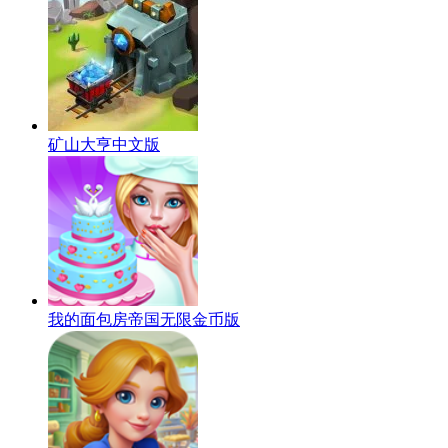
矿山大亨中文版
我的面包房帝国无限金币版