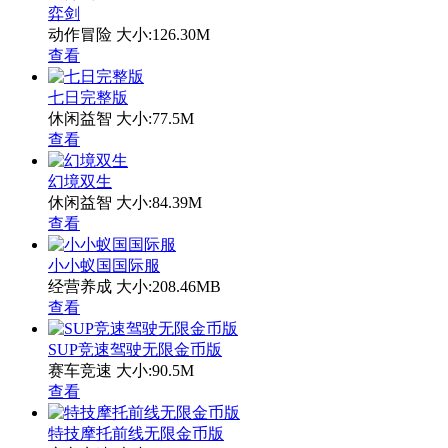
弈剑
动作冒险
大小:126.30M
查看
七日完整版
休闲益智
大小:77.5M
查看
幻境双生
休闲益智
大小:84.39M
查看
小小蚁国国际服
经营养成
大小:208.46MB
查看
SUP竞速驾驶无限金币版
赛车竞速
大小:90.5M
查看
特技摩托前线无限金币版