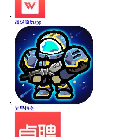
超级简历app
异星指令