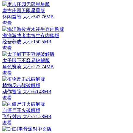
麦吉庄园无限星星版
休闲益智
大小:547.76MB
查看
海洋游牧者木筏生存内购版
经营养成
大小:150.5MB
查看
太子殿下不容易破解版
角色扮演
大小:277.74MB
查看
植物反击战破解版
动作冒险
大小:60.48MB
查看
向僵尸开火破解版
飞行射击
大小:71.28MB
查看