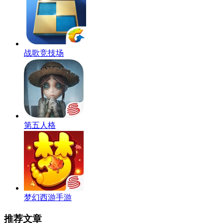
战歌竞技场
第五人格
梦幻西游手游
推荐文章