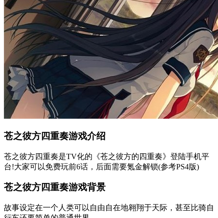
苍之彼方四重奏游戏介绍
苍之彼方四重奏是TV化的《苍之彼方的四重奏》登陆手机平
台!大家可以免费玩前6话，后面需要氪金解锁(参考PS4版)
苍之彼方四重奏游戏背景
故事设定在一个人类可以自由自在地翱翔于天际，甚至比骑自
行车还要简单的普通世界。