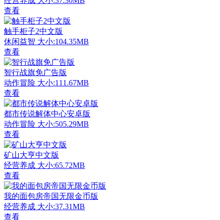
经营养成
大小:37.30MB
查看
触手柜子2中文版
休闲益智
大小:104.35MB
查看
智行战旗免广告版
动作冒险
大小:111.67MB
查看
都市传说解体中心安卓版
动作冒险
大小:505.29MB
查看
矿山大亨中文版
经营养成
大小:65.72MB
查看
我的面包房帝国无限金币版
经营养成
大小:37.31MB
查看