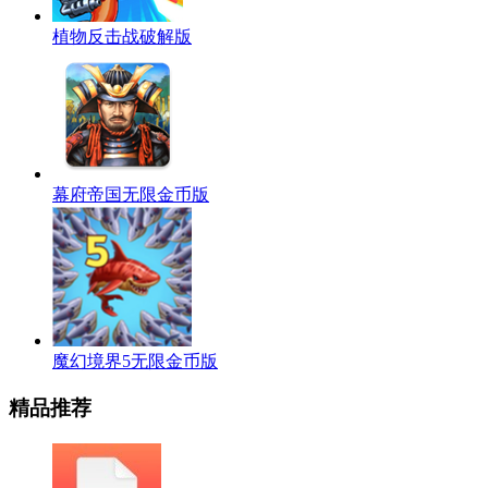
植物反击战破解版
幕府帝国无限金币版
魔幻境界5无限金币版
精品推荐