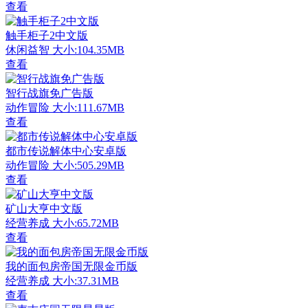
查看
触手柜子2中文版
休闲益智
大小:104.35MB
查看
智行战旗免广告版
动作冒险
大小:111.67MB
查看
都市传说解体中心安卓版
动作冒险
大小:505.29MB
查看
矿山大亨中文版
经营养成
大小:65.72MB
查看
我的面包房帝国无限金币版
经营养成
大小:37.31MB
查看