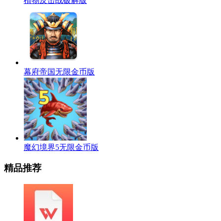
植物反击战破解版
幕府帝国无限金币版
魔幻境界5无限金币版
精品推荐