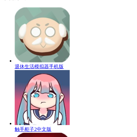
退休生活模拟器手机版
触手柜子2中文版