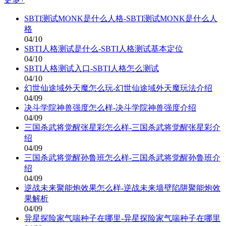
SBTI测试MONK是什么人格-SBTI测试MONK是什么人
格
04/10
SBTI人格测试是什么-SBTI人格测试基本定位
04/10
SBTI人格测试入口-SBTI人格怎么测试
04/10
幻世仙途域外天魔怎么玩-幻世仙途域外天魔玩法介绍
04/09
决斗学院神兽强度怎么样-决斗学院神兽强度介绍
04/09
三国杀武将觉醒张星彩怎么样-三国杀武将觉醒张星彩介
绍
04/09
三国杀武将觉醒孙鲁班怎么样-三国杀武将觉醒孙鲁班介
绍
04/09
逆战未来聚能炮效果怎么样-逆战未来墙壁陷阱聚能炮效
果解析
04/09
异星探险家气喘种子在哪里-异星探险家气喘种子在哪里