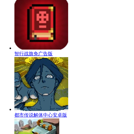
智行战旗免广告版
都市传说解体中心安卓版