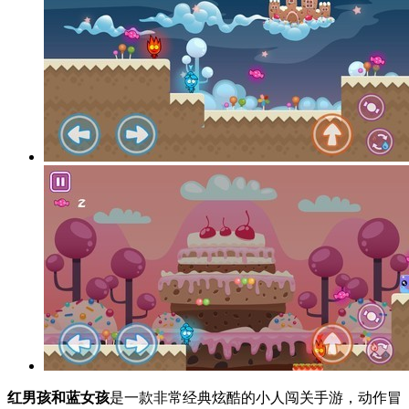
红男孩和蓝女孩
是一款非常经典炫酷的小人闯关手游，动作冒