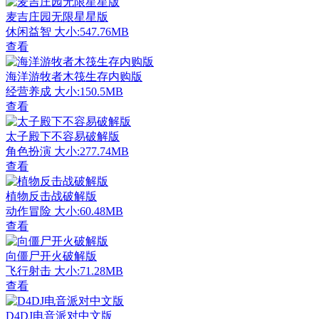
麦吉庄园无限星星版
休闲益智
大小:547.76MB
查看
海洋游牧者木筏生存内购版
经营养成
大小:150.5MB
查看
太子殿下不容易破解版
角色扮演
大小:277.74MB
查看
植物反击战破解版
动作冒险
大小:60.48MB
查看
向僵尸开火破解版
飞行射击
大小:71.28MB
查看
D4DJ电音派对中文版