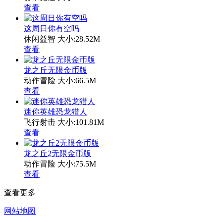
查看
这周日你有空吗
休闲益智
大小:28.52M
查看
龙之丘无限金币版
动作冒险
大小:66.5M
查看
迷你英雄恐龙猎人
飞行射击
大小:101.81M
查看
龙之丘2无限金币版
动作冒险
大小:75.5M
查看
查看更多
网站地图