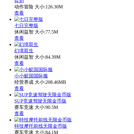
弈剑
动作冒险
大小:126.30M
查看
七日完整版
休闲益智
大小:77.5M
查看
幻境双生
休闲益智
大小:84.39M
查看
小小蚁国国际服
经营养成
大小:208.46MB
查看
SUP竞速驾驶无限金币版
赛车竞速
大小:90.5M
查看
特技摩托前线无限金币版
赛车竞速
大小:84.1M