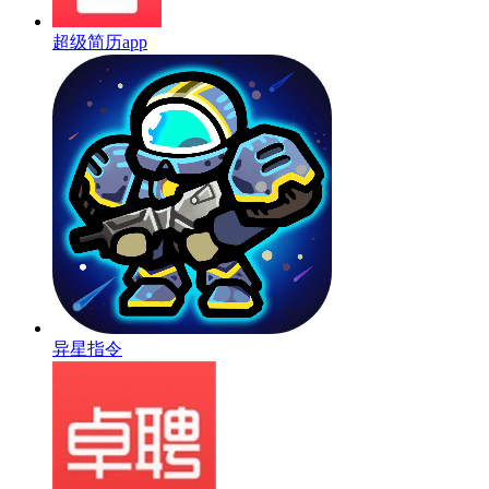
超级简历app
异星指令