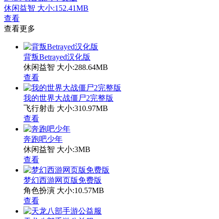
休闲益智
大小:152.41MB
查看
查看更多
背叛Betrayed汉化版
休闲益智
大小:288.64MB
查看
我的世界大战僵尸2完整版
飞行射击
大小:310.97MB
查看
奔跑吧少年
休闲益智
大小:3MB
查看
梦幻西游网页版免费版
角色扮演
大小:10.57MB
查看