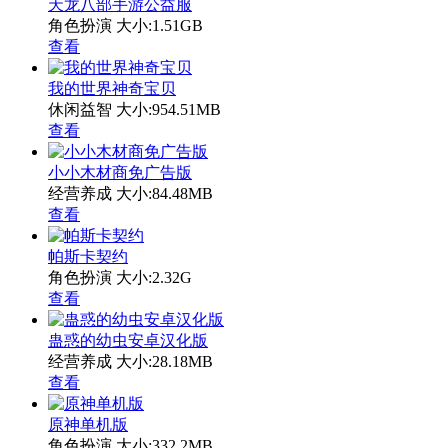
天龙八部手游公益服
角色扮演
大小:1.51GB
查看
我的世界神奇宝贝
休闲益智
大小:954.51MB
查看
小小木材商免广告版
经营养成
大小:84.48MB
查看
帕斯卡契约
角色扮演
大小:2.32G
查看
蛊惑的幼虫安卓汉化版
经营养成
大小:28.18MB
查看
原神单机版
角色扮演
大小:332.2MB