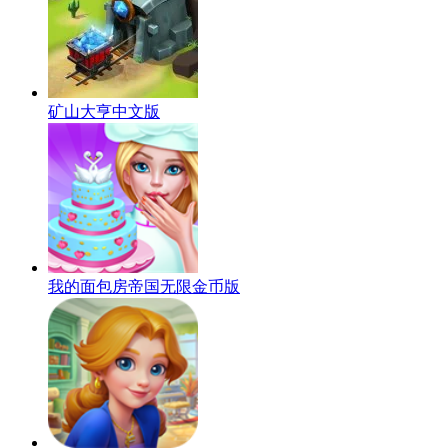
矿山大亨中文版
我的面包房帝国无限金币版