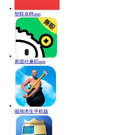
智联卓聘app
青团社兼职app
掘地求生手机版