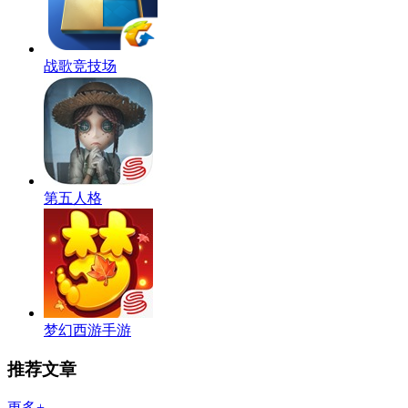
战歌竞技场
第五人格
梦幻西游手游
推荐文章
更多+