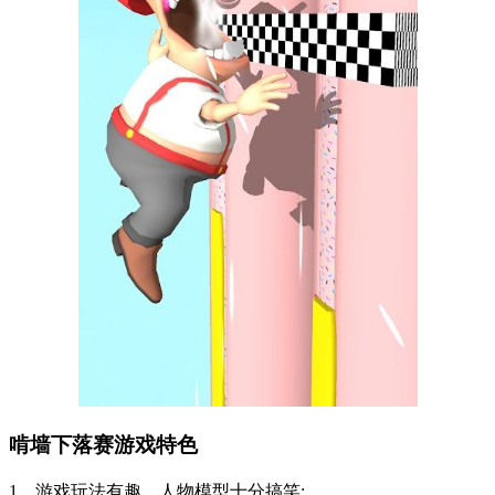
啃墙下落赛游戏特色
1、游戏玩法有趣，人物模型十分搞笑;