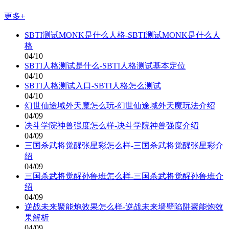
更多+
SBTI测试MONK是什么人格-SBTI测试MONK是什么人
格
04/10
SBTI人格测试是什么-SBTI人格测试基本定位
04/10
SBTI人格测试入口-SBTI人格怎么测试
04/10
幻世仙途域外天魔怎么玩-幻世仙途域外天魔玩法介绍
04/09
决斗学院神兽强度怎么样-决斗学院神兽强度介绍
04/09
三国杀武将觉醒张星彩怎么样-三国杀武将觉醒张星彩介
绍
04/09
三国杀武将觉醒孙鲁班怎么样-三国杀武将觉醒孙鲁班介
绍
04/09
逆战未来聚能炮效果怎么样-逆战未来墙壁陷阱聚能炮效
果解析
04/09