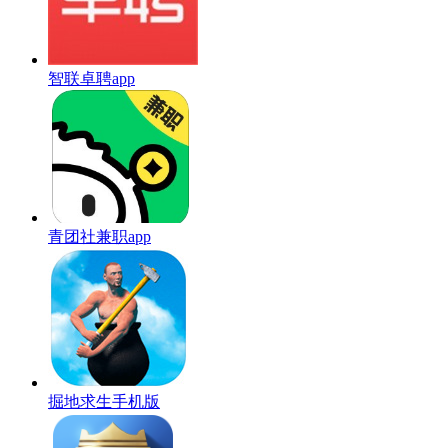
智联卓聘app
青团社兼职app
掘地求生手机版