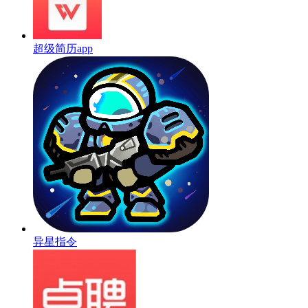
超级简历app
异星指令