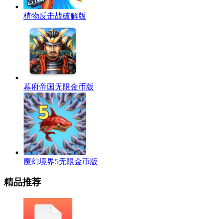
植物反击战破解版
幕府帝国无限金币版
魔幻境界5无限金币版
精品推荐