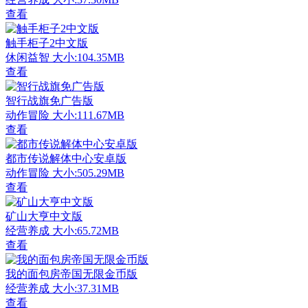
查看
触手柜子2中文版
休闲益智
大小:104.35MB
查看
智行战旗免广告版
动作冒险
大小:111.67MB
查看
都市传说解体中心安卓版
动作冒险
大小:505.29MB
查看
矿山大亨中文版
经营养成
大小:65.72MB
查看
我的面包房帝国无限金币版
经营养成
大小:37.31MB
查看