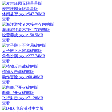
麦吉庄园无限星星版
休闲益智
大小:547.76MB
查看
海洋游牧者木筏生存内购版
经营养成
大小:150.5MB
查看
太子殿下不容易破解版
角色扮演
大小:277.74MB
查看
植物反击战破解版
动作冒险
大小:60.48MB
查看
向僵尸开火破解版
飞行射击
大小:71.28MB
查看