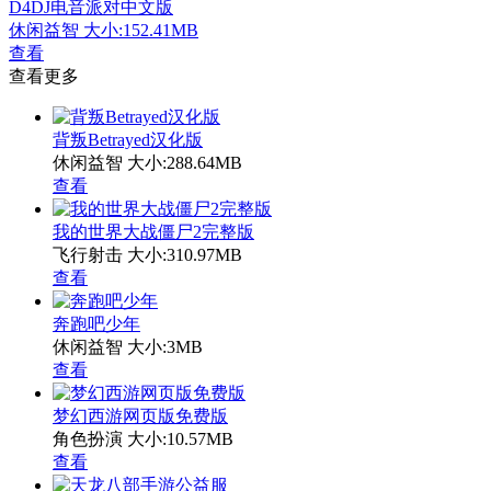
D4DJ电音派对中文版
休闲益智
大小:152.41MB
查看
查看更多
背叛Betrayed汉化版
休闲益智
大小:288.64MB
查看
我的世界大战僵尸2完整版
飞行射击
大小:310.97MB
查看
奔跑吧少年
休闲益智
大小:3MB
查看
梦幻西游网页版免费版
角色扮演
大小:10.57MB
查看