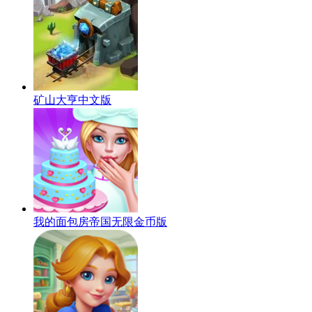
矿山大亨中文版
我的面包房帝国无限金币版