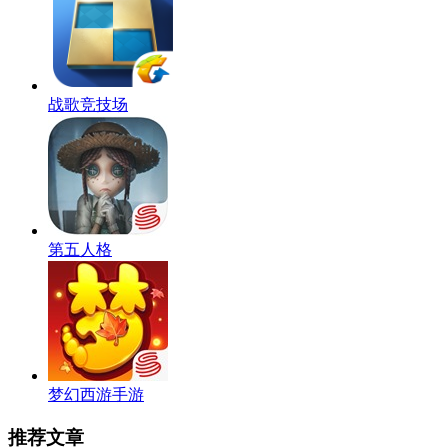
战歌竞技场
第五人格
梦幻西游手游
推荐文章