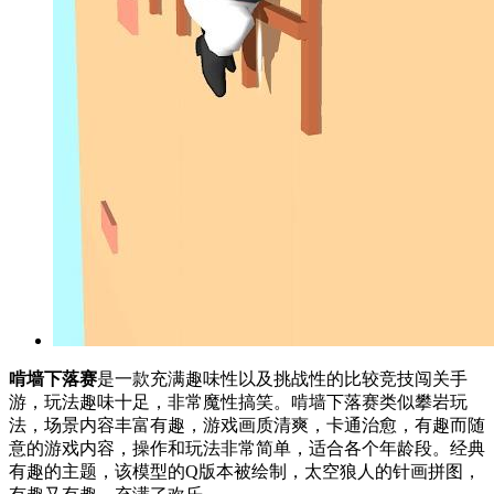
啃墙下落赛
是一款充满趣味性以及挑战性的比较竞技闯关手
游，玩法趣味十足，非常魔性搞笑。啃墙下落赛类似攀岩玩
法，场景内容丰富有趣，游戏画质清爽，卡通治愈，有趣而随
意的游戏内容，操作和玩法非常简单，适合各个年龄段。经典
有趣的主题，该模型的Q版本被绘制，太空狼人的针画拼图，