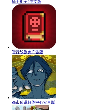
触手柜子2中文版
智行战旗免广告版
都市传说解体中心安卓版