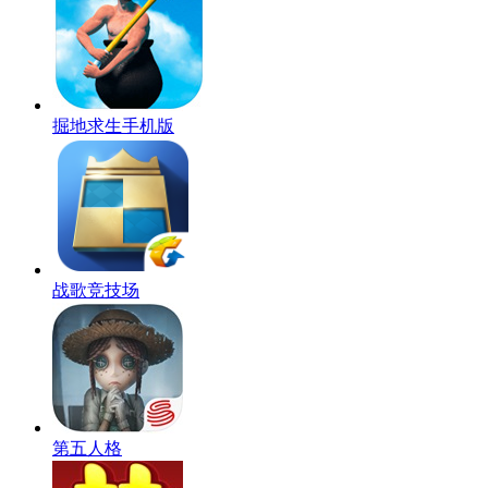
掘地求生手机版
战歌竞技场
第五人格