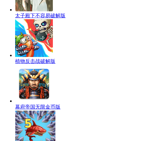
太子殿下不容易破解版
植物反击战破解版
幕府帝国无限金币版