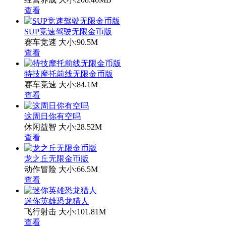
查看
SUP竞速驾驶无限金币版
赛车竞速
大小:90.5M
查看
特技摩托前线无限金币版
赛车竞速
大小:84.1M
查看
这周日你有空吗
休闲益智
大小:28.52M
查看
龙之丘无限金币版
动作冒险
大小:66.5M
查看
迷你英雄恐龙猎人
飞行射击
大小:101.81M
查看