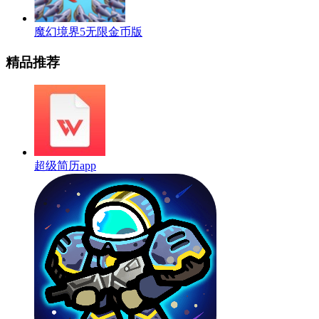
魔幻境界5无限金币版
精品推荐
超级简历app