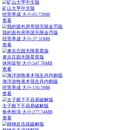
矿山大亨中文版
经营养成
大小:65.72MB
查看
我的面包房帝国无限金币版
经营养成
大小:37.31MB
查看
麦吉庄园无限星星版
休闲益智
大小:547.76MB
查看
海洋游牧者木筏生存内购版
经营养成
大小:150.5MB
查看
太子殿下不容易破解版
角色扮演
大小:277.74MB
查看