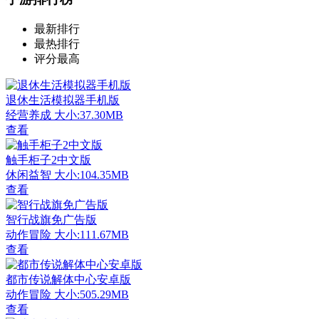
最新排行
最热排行
评分最高
退休生活模拟器手机版
经营养成
大小:37.30MB
查看
触手柜子2中文版
休闲益智
大小:104.35MB
查看
智行战旗免广告版
动作冒险
大小:111.67MB
查看
都市传说解体中心安卓版
动作冒险
大小:505.29MB
查看