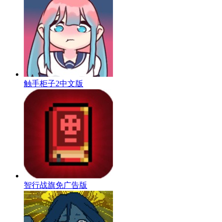
触手柜子2中文版
智行战旗免广告版