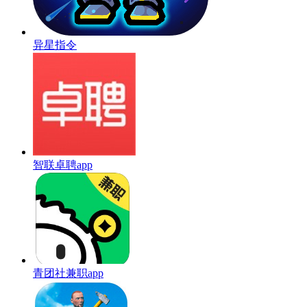
异星指令
智联卓聘app
青团社兼职app