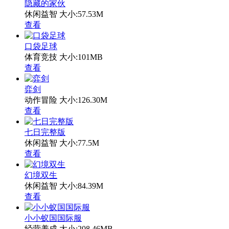
隐藏的家伙
休闲益智
大小:57.53M
查看
口袋足球
体育竞技
大小:101MB
查看
弈剑
动作冒险
大小:126.30M
查看
七日完整版
休闲益智
大小:77.5M
查看
幻境双生
休闲益智
大小:84.39M
查看
小小蚁国国际服
经营养成
大小:208.46MB