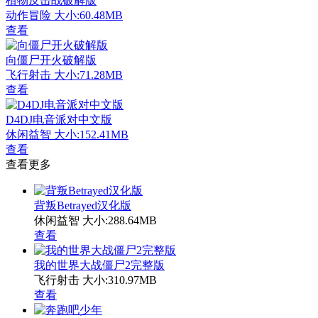
植物反击战破解版
动作冒险
大小:60.48MB
查看
向僵尸开火破解版
飞行射击
大小:71.28MB
查看
D4DJ电音派对中文版
休闲益智
大小:152.41MB
查看
查看更多
背叛Betrayed汉化版
休闲益智
大小:288.64MB
查看
我的世界大战僵尸2完整版
飞行射击
大小:310.97MB
查看