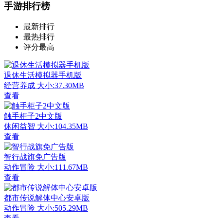
手游排行榜
最新排行
最热排行
评分最高
退休生活模拟器手机版
经营养成
大小:37.30MB
查看
触手柜子2中文版
休闲益智
大小:104.35MB
查看
智行战旗免广告版
动作冒险
大小:111.67MB
查看
都市传说解体中心安卓版
动作冒险
大小:505.29MB