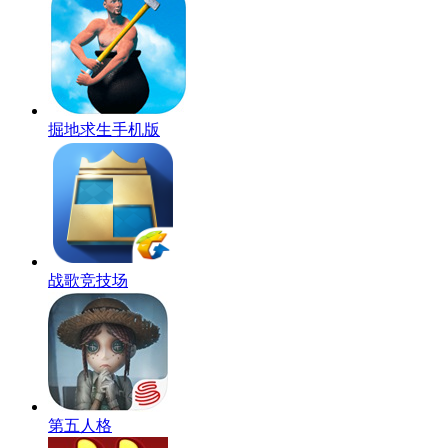
掘地求生手机版
战歌竞技场
第五人格