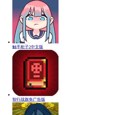
触手柜子2中文版
智行战旗免广告版