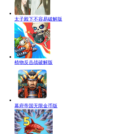
太子殿下不容易破解版
植物反击战破解版
幕府帝国无限金币版