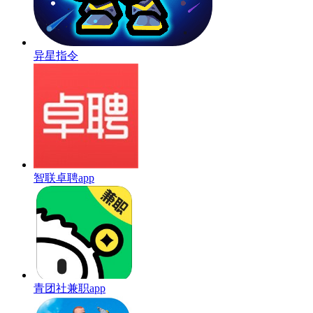
异星指令
智联卓聘app
青团社兼职app