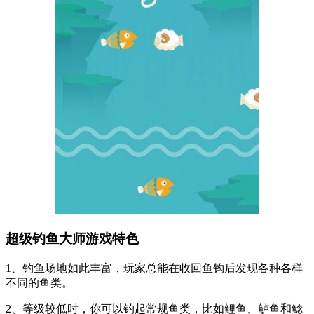
超级钓鱼大师游戏特色
1、钓鱼场地如此丰富，玩家总能在收回鱼钩后发现各种各样
不同的鱼类。
2、等级较低时，你可以钓起常规鱼类，比如鲤鱼、鲈鱼和鲶