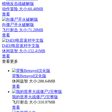
植物反击战破解版
动作冒险
大小:60.48MB
查看
向僵尸开火破解版
飞行射击
大小:71.28MB
查看
D4DJ电音派对中文版
休闲益智
大小:152.41MB
查看
查看更多
背叛Betrayed汉化版
休闲益智
大小:288.64MB
查看
我的世界大战僵尸2完整版
飞行射击
大小:310.97MB
查看