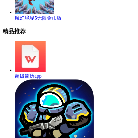
魔幻境界5无限金币版
精品推荐
超级简历app