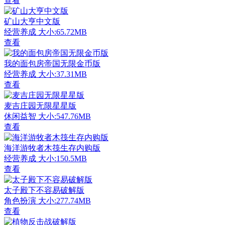
查看
矿山大亨中文版
经营养成
大小:65.72MB
查看
我的面包房帝国无限金币版
经营养成
大小:37.31MB
查看
麦吉庄园无限星星版
休闲益智
大小:547.76MB
查看
海洋游牧者木筏生存内购版
经营养成
大小:150.5MB
查看
太子殿下不容易破解版
角色扮演
大小:277.74MB
查看