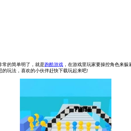
非常的简单明了，就是
跑酷游戏
，在游戏里玩家要操控角色来躲
思的玩法，喜欢的小伙伴赶快下载玩起来吧!