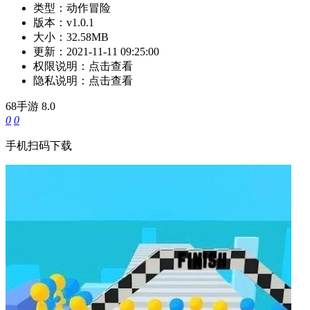
类型：
动作冒险
版本：
v1.0.1
大小：
32.58MB
更新：
2021-11-11 09:25:00
权限说明：
点击查看
隐私说明：
点击查看
68手游
8.0
0
0
手机扫码下载