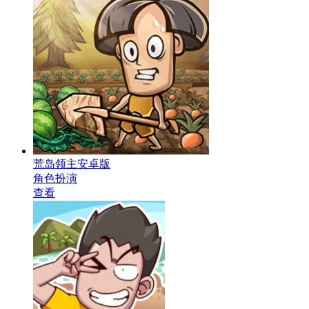
荒岛领主安卓版
角色扮演
查看