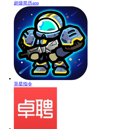
超级简历app
异星指令