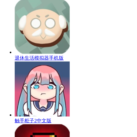
退休生活模拟器手机版
触手柜子2中文版