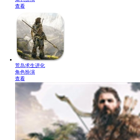
查看
荒岛求生进化
角色扮演
查看