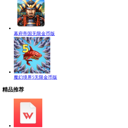
幕府帝国无限金币版
魔幻境界5无限金币版
精品推荐