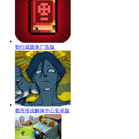
智行战旗免广告版
都市传说解体中心安卓版