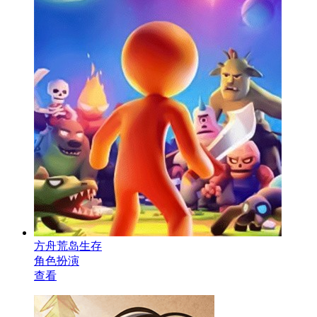
方舟荒岛生存
角色扮演
查看