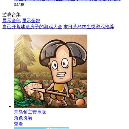
04/08
游戏合集
显示全部
显示全部
自己开荒建造房子的游戏大全
末日荒岛求生类游戏推荐
荒岛领主安卓版
角色扮演
查看