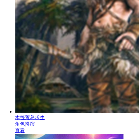
木筏荒岛求生
角色扮演
查看