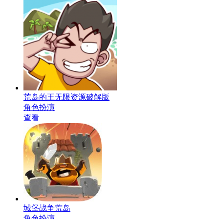
荒岛的王无限资源破解版
角色扮演
查看
城堡战争荒岛
角色扮演