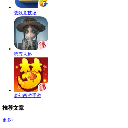
战歌竞技场
第五人格
梦幻西游手游
推荐文章
更多+