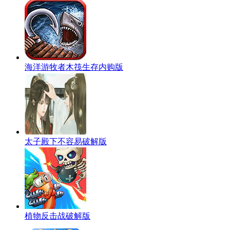
海洋游牧者木筏生存内购版
太子殿下不容易破解版
植物反击战破解版