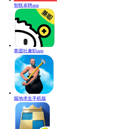
智联卓聘app
青团社兼职app
掘地求生手机版