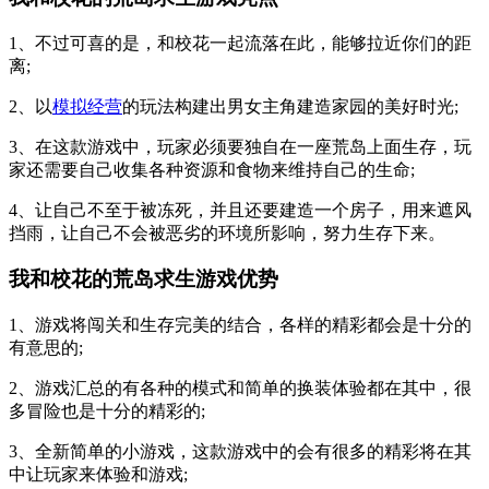
1、不过可喜的是，和校花一起流落在此，能够拉近你们的距
离;
2、以
模拟经营
的玩法构建出男女主角建造家园的美好时光;
3、在这款游戏中，玩家必须要独自在一座荒岛上面生存，玩
家还需要自己收集各种资源和食物来维持自己的生命;
4、让自己不至于被冻死，并且还要建造一个房子，用来遮风
挡雨，让自己不会被恶劣的环境所影响，努力生存下来。
我和校花的荒岛求生游戏优势
1、游戏将闯关和生存完美的结合，各样的精彩都会是十分的
有意思的;
2、游戏汇总的有各种的模式和简单的换装体验都在其中，很
多冒险也是十分的精彩的;
3、全新简单的小游戏，这款游戏中的会有很多的精彩将在其
中让玩家来体验和游戏;