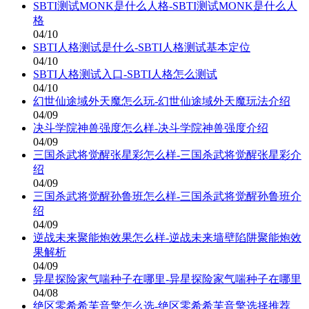
SBTI测试MONK是什么人格-SBTI测试MONK是什么人
格
04/10
SBTI人格测试是什么-SBTI人格测试基本定位
04/10
SBTI人格测试入口-SBTI人格怎么测试
04/10
幻世仙途域外天魔怎么玩-幻世仙途域外天魔玩法介绍
04/09
决斗学院神兽强度怎么样-决斗学院神兽强度介绍
04/09
三国杀武将觉醒张星彩怎么样-三国杀武将觉醒张星彩介
绍
04/09
三国杀武将觉醒孙鲁班怎么样-三国杀武将觉醒孙鲁班介
绍
04/09
逆战未来聚能炮效果怎么样-逆战未来墙壁陷阱聚能炮效
果解析
04/09
异星探险家气喘种子在哪里-异星探险家气喘种子在哪里
04/08
绝区零希希芙音擎怎么选-绝区零希希芙音擎选择推荐