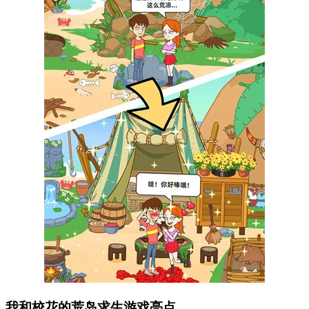
我和校花的荒岛求生游戏亮点