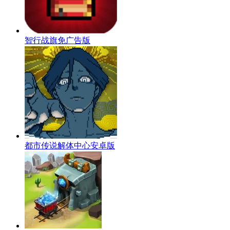
智行战旗免广告版
都市传说解体中心安卓版