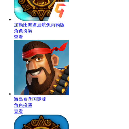
加勒比海盗启航免内购版
角色扮演
查看
海岛奇兵国际版
角色扮演
查看