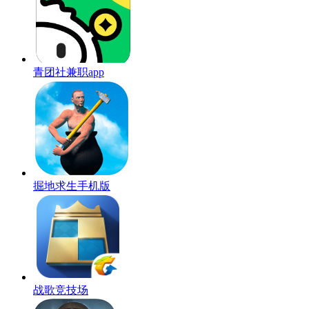
青团社兼职app
掘地求生手机版
战歌竞技场