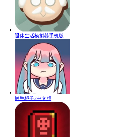
退休生活模拟器手机版
触手柜子2中文版