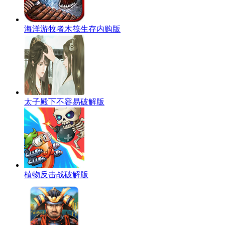
海洋游牧者木筏生存内购版
太子殿下不容易破解版
植物反击战破解版