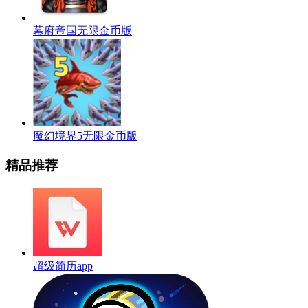
幕府帝国无限金币版
魔幻境界5无限金币版
精品推荐
超级简历app