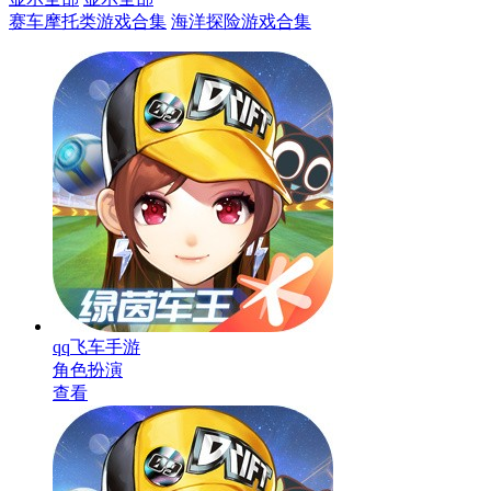
赛车摩托类游戏合集
海洋探险游戏合集
qq飞车手游
角色扮演
查看