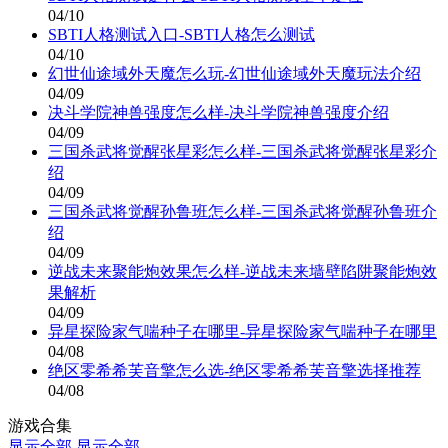
04/10
SBTI人格测试入口-SBTI人格怎么测试
04/10
幻世仙途域外天魔怎么玩-幻世仙途域外天魔玩法介绍
04/09
决斗学院神兽强度怎么样-决斗学院神兽强度介绍
04/09
三国杀武将觉醒张星彩怎么样-三国杀武将觉醒张星彩介
绍
04/09
三国杀武将觉醒孙鲁班怎么样-三国杀武将觉醒孙鲁班介
绍
04/09
逆战未来聚能炮效果怎么样-逆战未来墙壁陷阱聚能炮效
果解析
04/09
异星探险家气喘种子在哪里-异星探险家气喘种子在哪里
04/08
绝区零希希芙音擎怎么选-绝区零希希芙音擎选择推荐
04/08
游戏合集
显示全部
显示全部