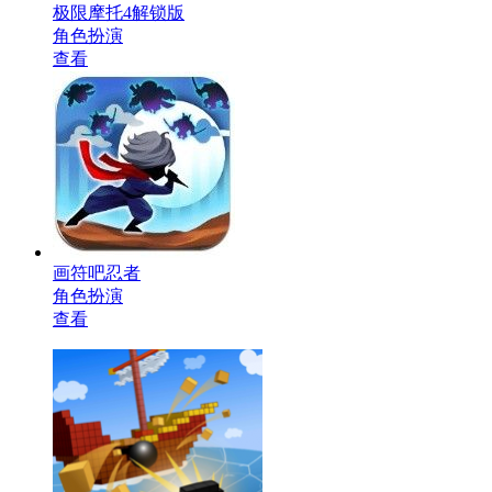
极限摩托4解锁版
角色扮演
查看
画符吧忍者
角色扮演
查看