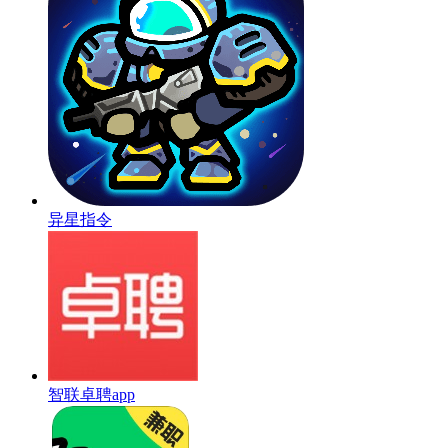
异星指令
智联卓聘app