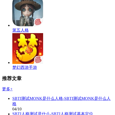
第五人格
梦幻西游手游
推荐文章
更多+
SBTI测试MONK是什么人格-SBTI测试MONK是什么人
格
04/10
SBTI人格测试是什么-SBTI人格测试基本定位