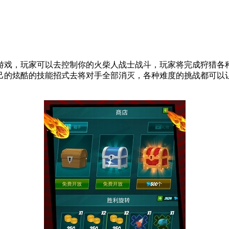
游戏，玩家可以去控制你的火柴人战士战斗，玩家将完成狩猎各
己的炫酷的技能招式去将对手全部消灭，各种难度的挑战都可以