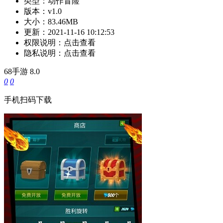
类型：
动作冒险
版本：
v1.0
大小：
83.46MB
更新：
2021-11-16 10:12:53
权限说明：
点击查看
隐私说明：
点击查看
68手游
8.0
0
0
手机扫码下载