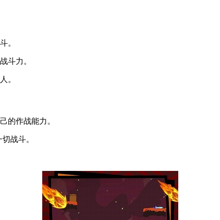
战斗。
持战斗力。
敌人。
自己的作战能力。
一切战斗。
。