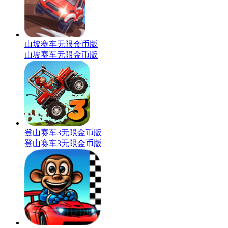
山坡赛车无限金币版
山坡赛车无限金币版
登山赛车3无限金币版
登山赛车3无限金币版