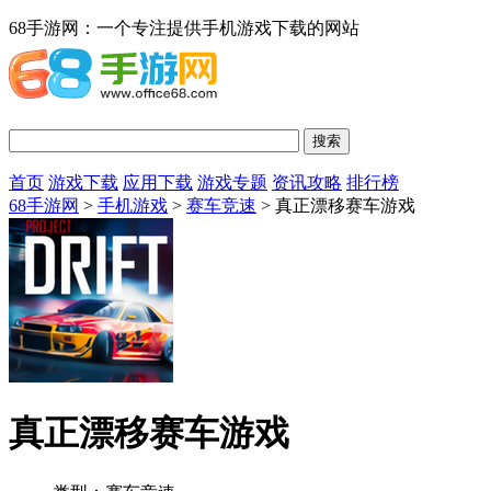
68手游网：一个专注提供手机游戏下载的网站
首页
游戏下载
应用下载
游戏专题
资讯攻略
排行榜
68手游网
>
手机游戏
>
赛车竞速
> 真正漂移赛车游戏
真正漂移赛车游戏