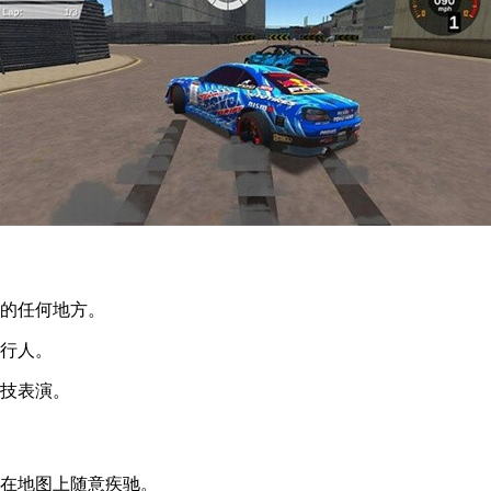
市的任何地方。
者行人。
特技表演。
车在地图上随意疾驰。