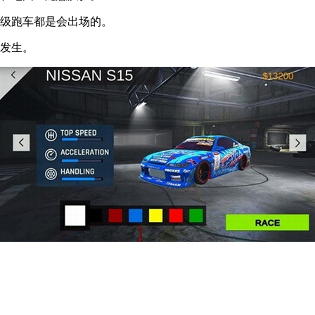
超级跑车都是会出场的。
中发生。