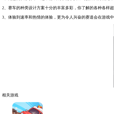
2、赛车的种类设计方案十分的丰富多彩，你了解的各种各样
3、体验到速率和热情的体验，更为令人兴奋的赛道会在游戏
相关游戏