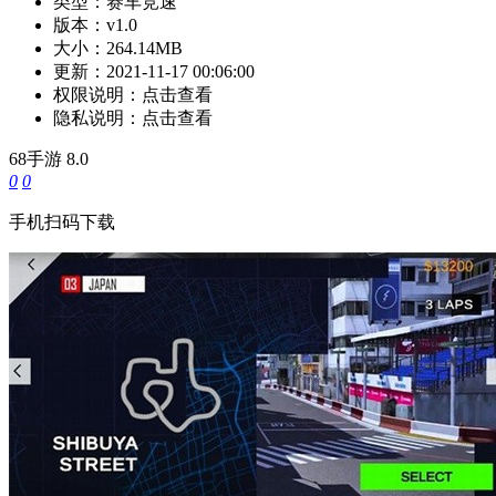
类型：
赛车竞速
版本：
v1.0
大小：
264.14MB
更新：
2021-11-17 00:06:00
权限说明：
点击查看
隐私说明：
点击查看
68手游
8.0
0
0
手机扫码下载