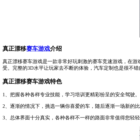
真正漂移
赛车游戏
介绍
真正漂移赛车游戏是一款非常好玩刺激的赛车竞速游戏，在游
受。完整的3D水平让玩家去不断的体验，汽车定制也是很不错
真正漂移赛车游戏特色
1、把握各种各样专业技能，学习培训更精彩纷呈的安全驾驶。
2、逐渐的情况下，挑选一辆你喜爱的车，随后逐渐一场新的
3、总体界面十分真实，各种各样不一样的路面非常值得您轻