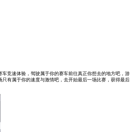
赛车竞速体验，驾驶属于你的赛车前往真正你想去的地方吧，游
场只有属于你的速度与激情吧，去开始最后一场比赛，获得最后