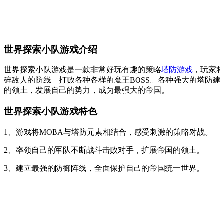
世界探索小队游戏介绍
世界探索小队游戏是一款非常好玩有趣的策略
塔防游戏
，玩家
碎敌人的防线，打败各种各样的魔王BOSS。各种强大的塔
的领土，发展自己的势力，成为最强大的帝国。
世界探索小队游戏特色
1、游戏将MOBA与塔防元素相结合，感受刺激的策略对战。
2、率领自己的军队不断战斗击败对手，扩展帝国的领土。
3、建立最强的防御阵线，全面保护自己的帝国统一世界。