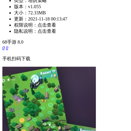
类型：
塔防策略
版本：
v1.055
大小：
72.33MB
更新：
2021-11-18 00:13:47
权限说明：
点击查看
隐私说明：
点击查看
68手游
8.0
0
0
手机扫码下载