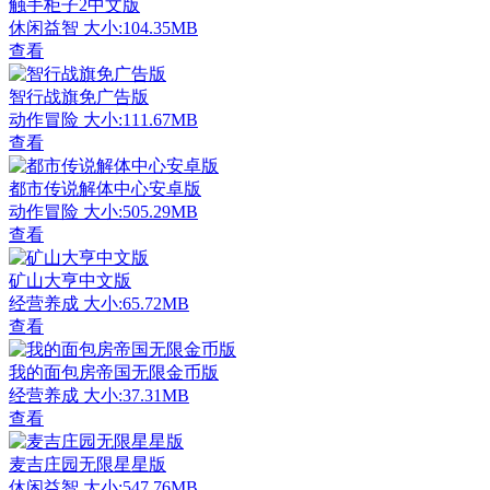
触手柜子2中文版
休闲益智
大小:104.35MB
查看
智行战旗免广告版
动作冒险
大小:111.67MB
查看
都市传说解体中心安卓版
动作冒险
大小:505.29MB
查看
矿山大亨中文版
经营养成
大小:65.72MB
查看
我的面包房帝国无限金币版
经营养成
大小:37.31MB
查看
麦吉庄园无限星星版
休闲益智
大小:547.76MB