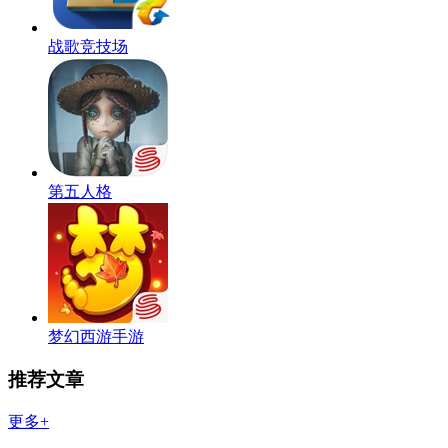
战歌竞技场
第五人格
梦幻西游手游
推荐文章
更多+