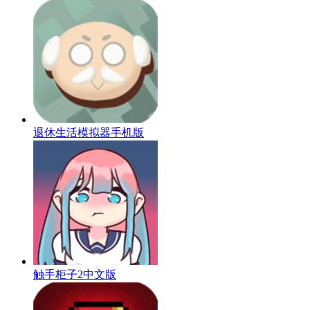
退休生活模拟器手机版
触手柜子2中文版