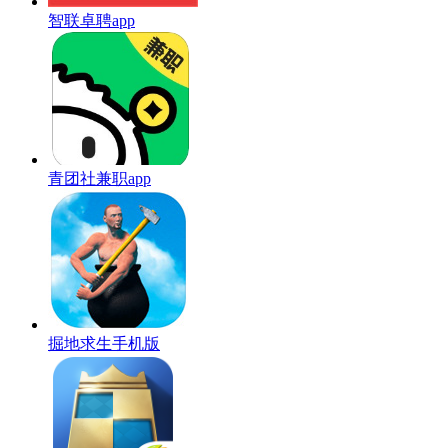
智联卓聘app
青团社兼职app
掘地求生手机版