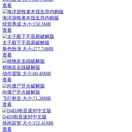
查看
海洋游牧者木筏生存内购版
经营养成
大小:150.5MB
查看
太子殿下不容易破解版
角色扮演
大小:277.74MB
查看
植物反击战破解版
动作冒险
大小:60.48MB
查看
向僵尸开火破解版
飞行射击
大小:71.28MB
查看
D4DJ电音派对中文版
休闲益智
大小:152.41MB
查看