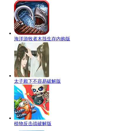
海洋游牧者木筏生存内购版
太子殿下不容易破解版
植物反击战破解版