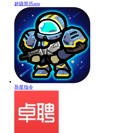
超级简历app
异星指令