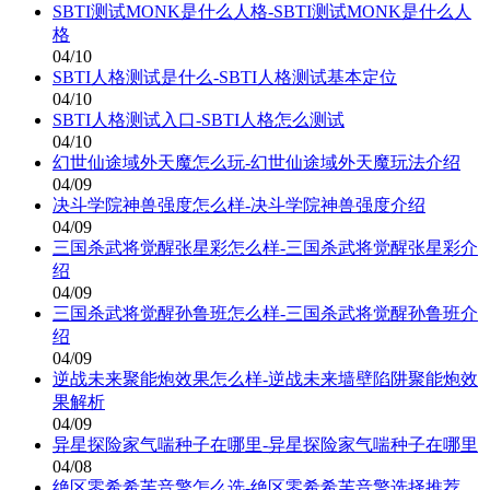
SBTI测试MONK是什么人格-SBTI测试MONK是什么人
格
04/10
SBTI人格测试是什么-SBTI人格测试基本定位
04/10
SBTI人格测试入口-SBTI人格怎么测试
04/10
幻世仙途域外天魔怎么玩-幻世仙途域外天魔玩法介绍
04/09
决斗学院神兽强度怎么样-决斗学院神兽强度介绍
04/09
三国杀武将觉醒张星彩怎么样-三国杀武将觉醒张星彩介
绍
04/09
三国杀武将觉醒孙鲁班怎么样-三国杀武将觉醒孙鲁班介
绍
04/09
逆战未来聚能炮效果怎么样-逆战未来墙壁陷阱聚能炮效
果解析
04/09
异星探险家气喘种子在哪里-异星探险家气喘种子在哪里
04/08
绝区零希希芙音擎怎么选-绝区零希希芙音擎选择推荐