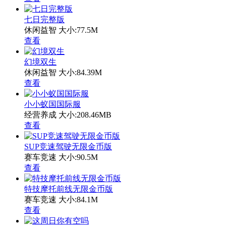
七日完整版
休闲益智
大小:77.5M
查看
幻境双生
休闲益智
大小:84.39M
查看
小小蚁国国际服
经营养成
大小:208.46MB
查看
SUP竞速驾驶无限金币版
赛车竞速
大小:90.5M
查看
特技摩托前线无限金币版
赛车竞速
大小:84.1M
查看