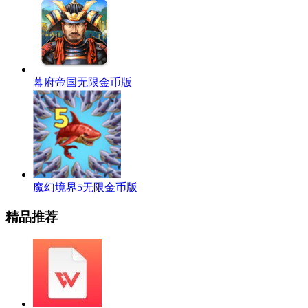
幕府帝国无限金币版
魔幻境界5无限金币版
精品推荐