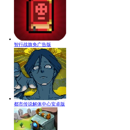
智行战旗免广告版
都市传说解体中心安卓版