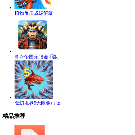
植物反击战破解版
幕府帝国无限金币版
魔幻境界5无限金币版
精品推荐