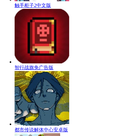
触手柜子2中文版
智行战旗免广告版
都市传说解体中心安卓版