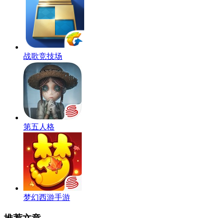
战歌竞技场
第五人格
梦幻西游手游