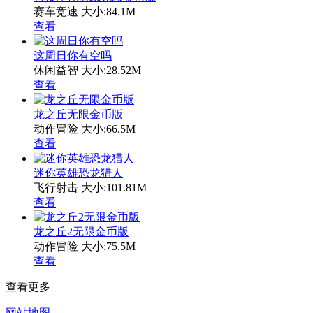
赛车竞速
大小:84.1M
查看
这周日你有空吗
休闲益智
大小:28.52M
查看
龙之丘无限金币版
动作冒险
大小:66.5M
查看
迷你英雄恐龙猎人
飞行射击
大小:101.81M
查看
龙之丘2无限金币版
动作冒险
大小:75.5M
查看
查看更多
网站地图