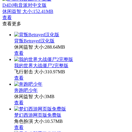
D4DJ电音派对中文版
休闲益智
大小:152.41MB
查看
查看更多
背叛Betrayed汉化版
休闲益智
大小:288.64MB
查看
我的世界大战僵尸2完整版
飞行射击
大小:310.97MB
查看
奔跑吧少年
休闲益智
大小:3MB
查看
梦幻西游网页版免费版
角色扮演
大小:10.57MB
查看