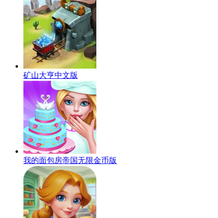
矿山大亨中文版
我的面包房帝国无限金币版