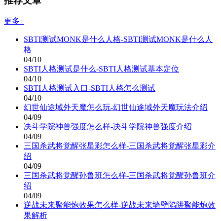
推荐文章
更多+
SBTI测试MONK是什么人格-SBTI测试MONK是什么人
格
04/10
SBTI人格测试是什么-SBTI人格测试基本定位
04/10
SBTI人格测试入口-SBTI人格怎么测试
04/10
幻世仙途域外天魔怎么玩-幻世仙途域外天魔玩法介绍
04/09
决斗学院神兽强度怎么样-决斗学院神兽强度介绍
04/09
三国杀武将觉醒张星彩怎么样-三国杀武将觉醒张星彩介
绍
04/09
三国杀武将觉醒孙鲁班怎么样-三国杀武将觉醒孙鲁班介
绍
04/09
逆战未来聚能炮效果怎么样-逆战未来墙壁陷阱聚能炮效
果解析