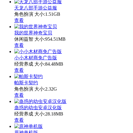
天龙八部手游公益服
角色扮演
大小:1.51GB
查看
我的世界神奇宝贝
休闲益智
大小:954.51MB
查看
小小木材商免广告版
经营养成
大小:84.48MB
查看
帕斯卡契约
角色扮演
大小:2.32G
查看
蛊惑的幼虫安卓汉化版
经营养成
大小:28.18MB
查看
原神单机版