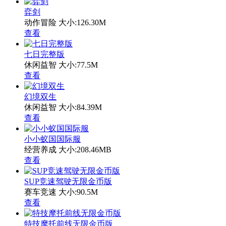
弈剑
动作冒险
大小:126.30M
查看
七日完整版
休闲益智
大小:77.5M
查看
幻境双生
休闲益智
大小:84.39M
查看
小小蚁国国际服
经营养成
大小:208.46MB
查看
SUP竞速驾驶无限金币版
赛车竞速
大小:90.5M
查看
特技摩托前线无限金币版