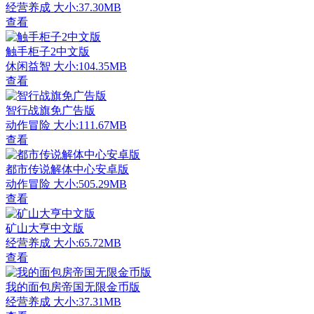
经营养成
大小:37.30MB
查看
触手柜子2中文版
休闲益智
大小:104.35MB
查看
智行战旗免广告版
动作冒险
大小:111.67MB
查看
都市传说解体中心安卓版
动作冒险
大小:505.29MB
查看
矿山大亨中文版
经营养成
大小:65.72MB
查看
我的面包房帝国无限金币版
经营养成
大小:37.31MB