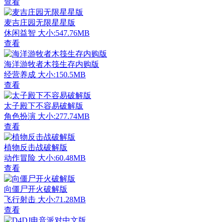
查看
麦吉庄园无限星星版
休闲益智
大小:547.76MB
查看
海洋游牧者木筏生存内购版
经营养成
大小:150.5MB
查看
太子殿下不容易破解版
角色扮演
大小:277.74MB
查看
植物反击战破解版
动作冒险
大小:60.48MB
查看
向僵尸开火破解版
飞行射击
大小:71.28MB
查看