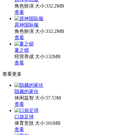
角色扮演
大小:332.2MB
查看
原神国际服
角色扮演
大小:332.2MB
查看
夏之锁
经营养成
大小:132MB
查看
查看更多
隐藏的家伙
休闲益智
大小:57.53M
查看
口袋足球
体育竞技
大小:101MB
查看