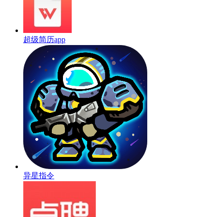
超级简历app
异星指令