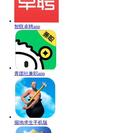
智联卓聘app
青团社兼职app
掘地求生手机版