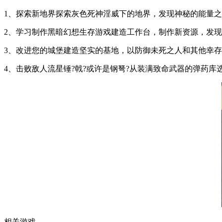
1、探索新地界探索灰色死神淫威下的地界，发现神秘的能量
2、学习制作黑暗幻想生存游戏建造工作台，制作新资源，发
3、改进您的城堡建造坚实的基地，以防御未死之人和其他幸
4、击败敌人流星锤?戟?或许是钢弩?从装满致命武器的弹药
相关游戏