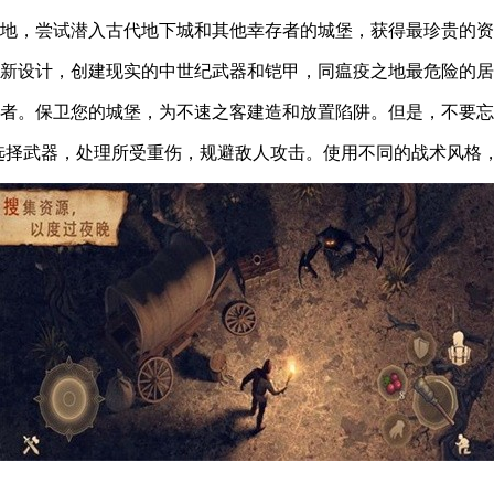
之地，尝试潜入古代地下城和其他幸存者的城堡，获得最珍贵的
现新设计，创建现实的中世纪武器和铠甲，同瘟疫之地最危险的
存者。保卫您的城堡，为不速之客建造和放置陷阱。但是，不要
库选择武器，处理所受重伤，规避敌人攻击。使用不同的战术风格