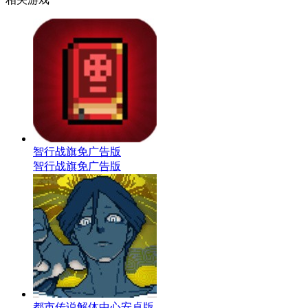
智行战旗免广告版
智行战旗免广告版
都市传说解体中心安卓版