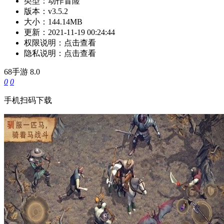
类型：
动作冒险
版本：
v3.5.2
大小：
144.14MB
更新：
2021-11-19 00:24:44
权限说明：
点击查看
隐私说明：
点击查看
68手游
8.0
0
0
手机扫码下载