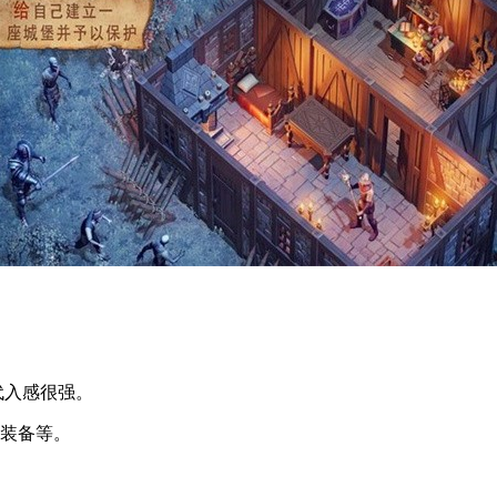
代入感很强。
器装备等。