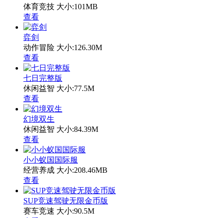
体育竞技
大小:101MB
查看
弈剑
动作冒险
大小:126.30M
查看
七日完整版
休闲益智
大小:77.5M
查看
幻境双生
休闲益智
大小:84.39M
查看
小小蚁国国际服
经营养成
大小:208.46MB
查看
SUP竞速驾驶无限金币版
赛车竞速
大小:90.5M