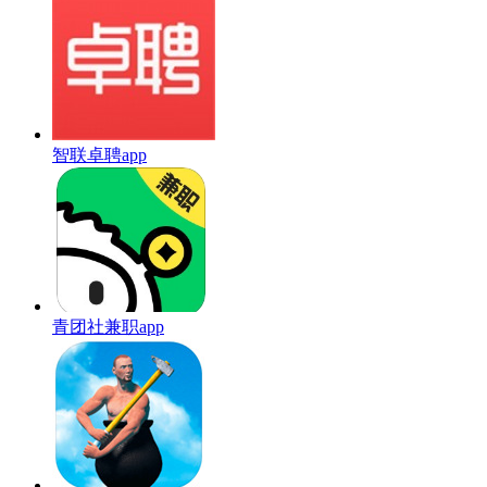
智联卓聘app
青团社兼职app