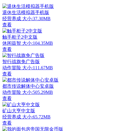
退休生活模拟器手机版
经营养成
大小:37.30MB
查看
触手柜子2中文版
休闲益智
大小:104.35MB
查看
智行战旗免广告版
动作冒险
大小:111.67MB
查看
都市传说解体中心安卓版
动作冒险
大小:505.29MB
查看
矿山大亨中文版
经营养成
大小:65.72MB
查看