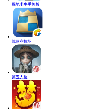
掘地求生手机版
战歌竞技场
第五人格