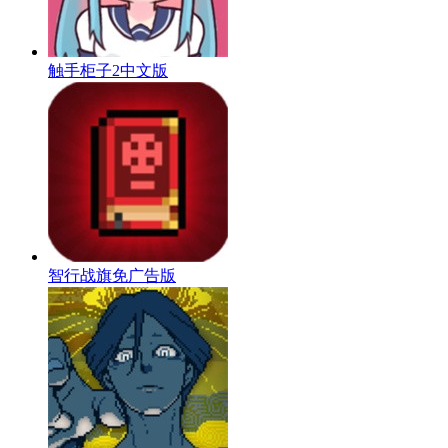
触手柜子2中文版
智行战旗免广告版