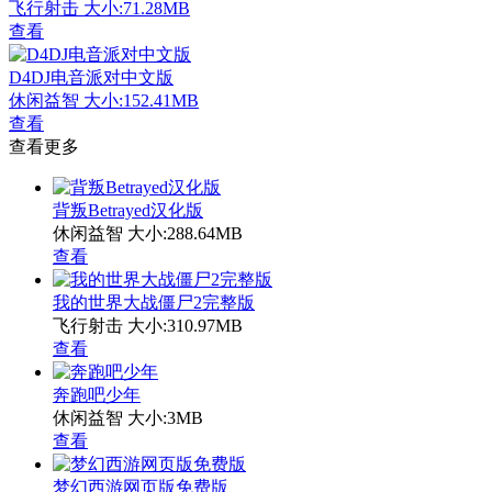
飞行射击
大小:71.28MB
查看
D4DJ电音派对中文版
休闲益智
大小:152.41MB
查看
查看更多
背叛Betrayed汉化版
休闲益智
大小:288.64MB
查看
我的世界大战僵尸2完整版
飞行射击
大小:310.97MB
查看
奔跑吧少年
休闲益智
大小:3MB
查看
梦幻西游网页版免费版