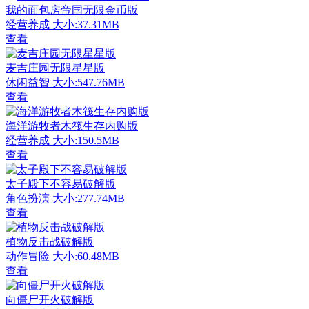
我的面包房帝国无限金币版
经营养成
大小:37.31MB
查看
麦吉庄园无限星星版
休闲益智
大小:547.76MB
查看
海洋游牧者木筏生存内购版
经营养成
大小:150.5MB
查看
太子殿下不容易破解版
角色扮演
大小:277.74MB
查看
植物反击战破解版
动作冒险
大小:60.48MB
查看
向僵尸开火破解版