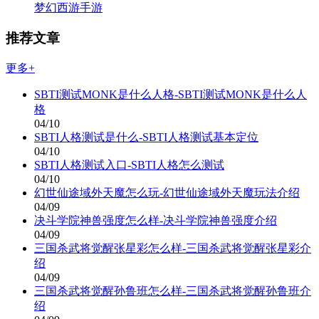
梦幻西游手游
推荐文章
更多+
SBTI测试MONK是什么人格-SBTI测试MONK是什么人
格
04/10
SBTI人格测试是什么-SBTI人格测试基本定位
04/10
SBTI人格测试入口-SBTI人格怎么测试
04/10
幻世仙途域外天魔怎么玩-幻世仙途域外天魔玩法介绍
04/09
决斗学院神兽强度怎么样-决斗学院神兽强度介绍
04/09
三国杀武将觉醒张星彩怎么样-三国杀武将觉醒张星彩介
绍
04/09
三国杀武将觉醒孙鲁班怎么样-三国杀武将觉醒孙鲁班介
绍