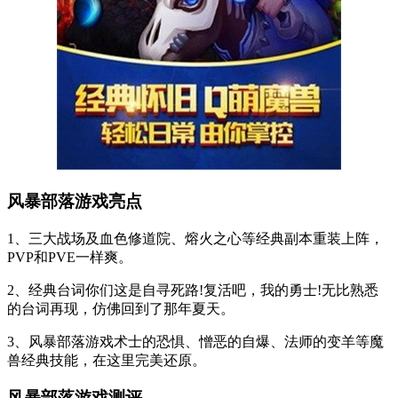
风暴部落游戏亮点
1、三大战场及血色修道院、熔火之心等经典副本重装上阵，
PVP和PVE一样爽。
2、经典台词你们这是自寻死路!复活吧，我的勇士!无比熟悉
的台词再现，仿佛回到了那年夏天。
3、风暴部落游戏术士的恐惧、憎恶的自爆、法师的变羊等魔
兽经典技能，在这里完美还原。
风暴部落游戏测评