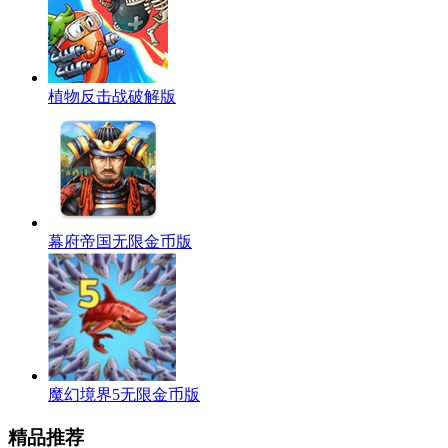
植物反击战破解版
幕府帝国无限金币版
魔幻境界5无限金币版
精品推荐