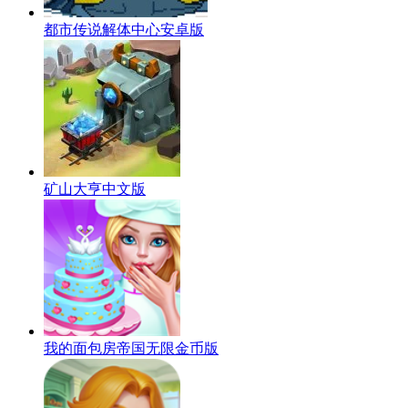
都市传说解体中心安卓版
矿山大亨中文版
我的面包房帝国无限金币版