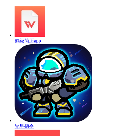
超级简历app
异星指令