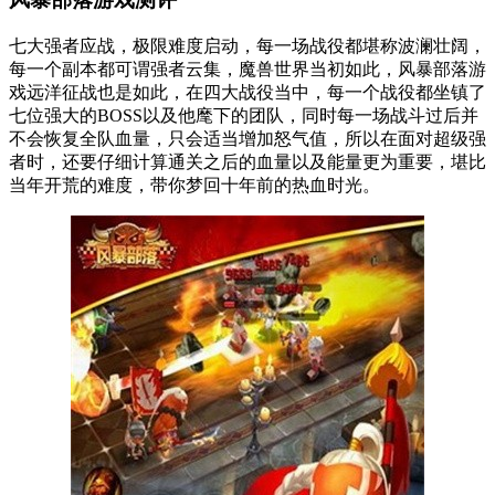
七大强者应战，极限难度启动，每一场战役都堪称波澜壮阔，
每一个副本都可谓强者云集，魔兽世界当初如此，风暴部落游
戏远洋征战也是如此，在四大战役当中，每一个战役都坐镇了
七位强大的BOSS以及他麾下的团队，同时每一场战斗过后并
不会恢复全队血量，只会适当增加怒气值，所以在面对超级强
者时，还要仔细计算通关之后的血量以及能量更为重要，堪比
当年开荒的难度，带你梦回十年前的热血时光。