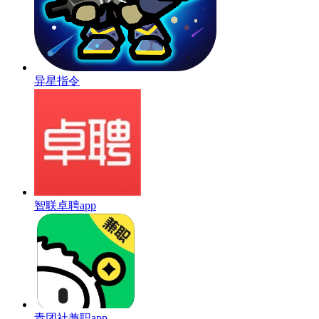
异星指令
智联卓聘app
青团社兼职app