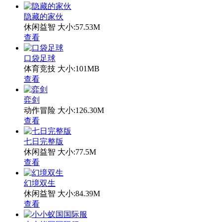
隐藏的家伙
休闲益智
大小:57.53M
查看
口袋足球
体育竞技
大小:101MB
查看
弈剑
动作冒险
大小:126.30M
查看
七日完整版
休闲益智
大小:77.5M
查看
幻境双生
休闲益智
大小:84.39M
查看