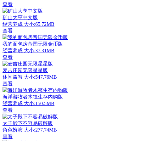
查看
矿山大亨中文版
经营养成
大小:65.72MB
查看
我的面包房帝国无限金币版
经营养成
大小:37.31MB
查看
麦吉庄园无限星星版
休闲益智
大小:547.76MB
查看
海洋游牧者木筏生存内购版
经营养成
大小:150.5MB
查看
太子殿下不容易破解版
角色扮演
大小:277.74MB
查看