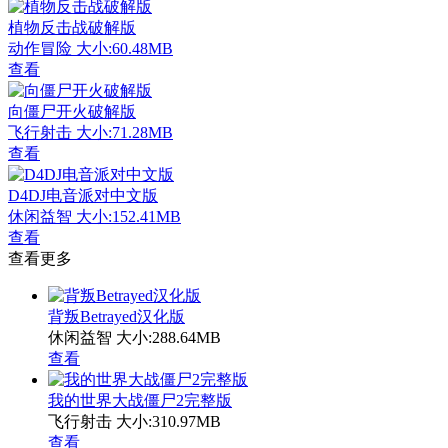
植物反击战破解版
动作冒险
大小:60.48MB
查看
向僵尸开火破解版
飞行射击
大小:71.28MB
查看
D4DJ电音派对中文版
休闲益智
大小:152.41MB
查看
查看更多
背叛Betrayed汉化版
休闲益智
大小:288.64MB
查看
我的世界大战僵尸2完整版
飞行射击
大小:310.97MB
查看