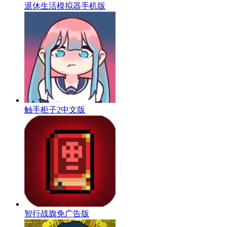
退休生活模拟器手机版
触手柜子2中文版
智行战旗免广告版