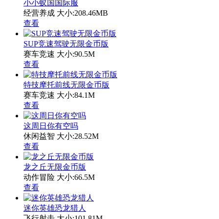
小小蚁国国际服
经营养成
大小:208.46MB
查看
SUP竞速驾驶无限金币版
赛车竞速
大小:90.5M
查看
特技摩托前线无限金币版
赛车竞速
大小:84.1M
查看
这周日你有空吗
休闲益智
大小:28.52M
查看
龙之丘无限金币版
动作冒险
大小:66.5M
查看
迷你英雄恐龙猎人
飞行射击
大小:101.81M