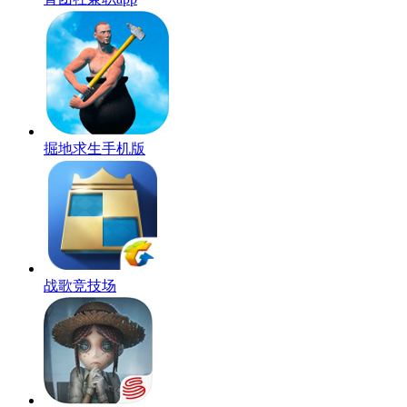
掘地求生手机版
战歌竞技场