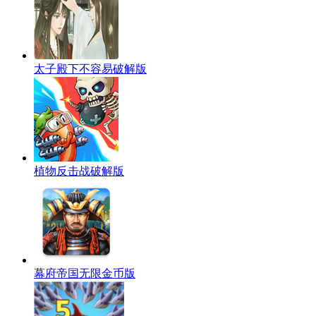
太子殿下不容易破解版
植物反击战破解版
幕府帝国无限金币版