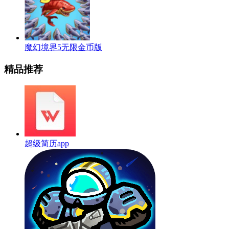
魔幻境界5无限金币版
精品推荐
超级简历app