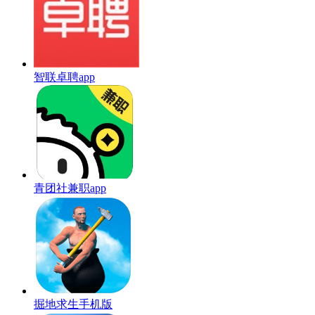
智联卓聘app
青团社兼职app
掘地求生手机版