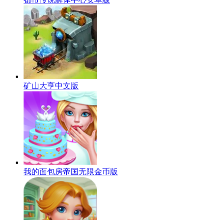
矿山大亨中文版
我的面包房帝国无限金币版