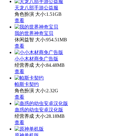
天龙八部手游公益服
角色扮演
大小:1.51GB
查看
我的世界神奇宝贝
休闲益智
大小:954.51MB
查看
小小木材商免广告版
经营养成
大小:84.48MB
查看
帕斯卡契约
角色扮演
大小:2.32G
查看
蛊惑的幼虫安卓汉化版
经营养成
大小:28.18MB
查看
原神单机版