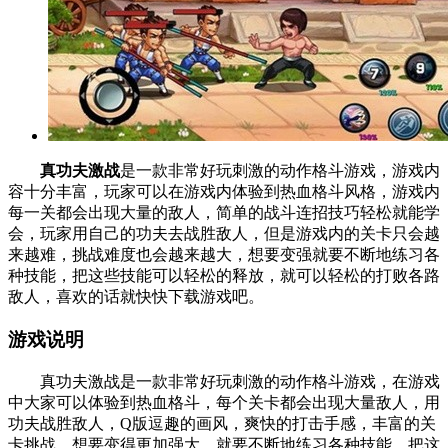
真功夫激战
是一款非常好玩刺激的动作格斗游戏，游戏内
容十分丰富，玩家可以在游戏内体验到热血格斗风格，游戏内
每一关都会出现大量的敌人，简单的战斗连招技巧轻松就能学
会，玩家用自己的功夫去战胜敌人，但是游戏内的关卡只会越
来越难，挑战难度也会越来越大，想要变强就要不断地练习各
种技能，把这些技能可以轻松的释放，就可以轻松的打败各路
敌人，喜欢的话就快快下载游戏吧。
游戏说明
真功夫激战是一款非常好玩刺激的动作格斗游戏，在游戏
中大家可以体验到热血格斗，每个关卡都会出现大量敌人，用
功夫战胜敌人，Q版逗趣的画风，爽快的打击手感，丰富的关
卡挑战，想要变得更加强大，就要不断地练习各种技能，把这