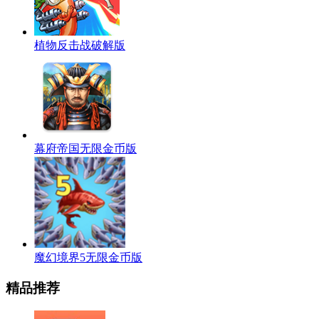
植物反击战破解版
幕府帝国无限金币版
魔幻境界5无限金币版
精品推荐