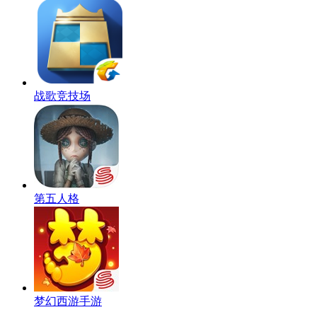
战歌竞技场
第五人格
梦幻西游手游