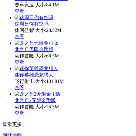
赛车竞速
大小:84.1M
查看
这周日你有空吗
休闲益智
大小:28.52M
查看
龙之丘无限金币版
动作冒险
大小:66.5M
查看
迷你英雄恐龙猎人
飞行射击
大小:101.81M
查看
龙之丘2无限金币版
动作冒险
大小:75.5M
查看
查看更多
网站地图