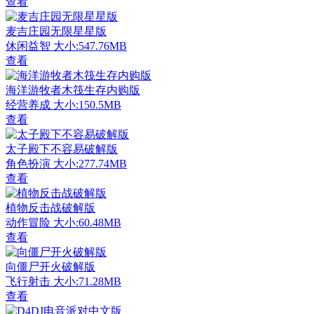
查看
麦吉庄园无限星星版
休闲益智
大小:547.76MB
查看
海洋游牧者木筏生存内购版
经营养成
大小:150.5MB
查看
太子殿下不容易破解版
角色扮演
大小:277.74MB
查看
植物反击战破解版
动作冒险
大小:60.48MB
查看
向僵尸开火破解版
飞行射击
大小:71.28MB
查看