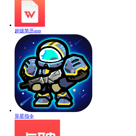
超级简历app
异星指令