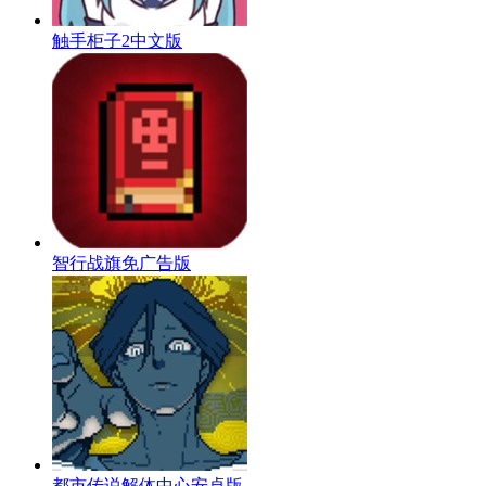
触手柜子2中文版
智行战旗免广告版
都市传说解体中心安卓版