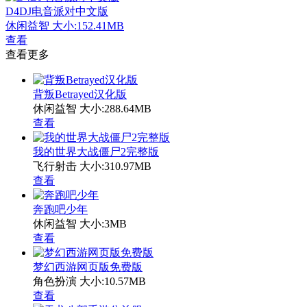
D4DJ电音派对中文版
休闲益智
大小:152.41MB
查看
查看更多
背叛Betrayed汉化版
休闲益智
大小:288.64MB
查看
我的世界大战僵尸2完整版
飞行射击
大小:310.97MB
查看
奔跑吧少年
休闲益智
大小:3MB
查看
梦幻西游网页版免费版
角色扮演
大小:10.57MB
查看