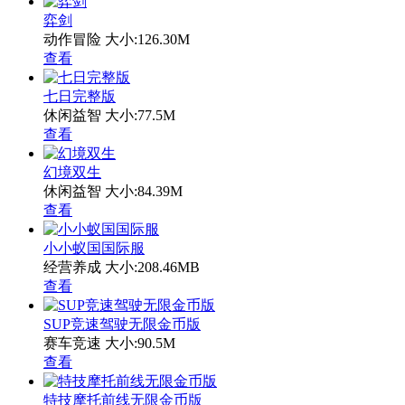
弈剑
动作冒险
大小:126.30M
查看
七日完整版
休闲益智
大小:77.5M
查看
幻境双生
休闲益智
大小:84.39M
查看
小小蚁国国际服
经营养成
大小:208.46MB
查看
SUP竞速驾驶无限金币版
赛车竞速
大小:90.5M
查看
特技摩托前线无限金币版