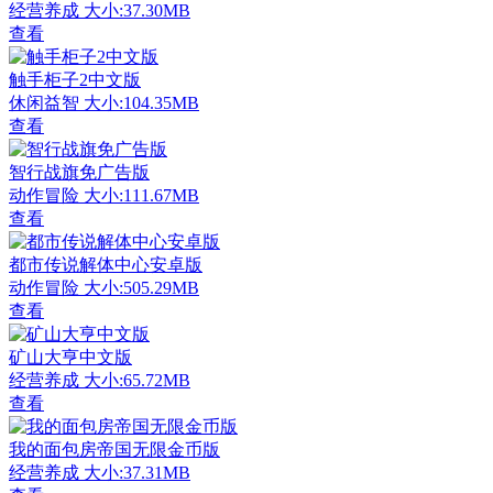
经营养成
大小:37.30MB
查看
触手柜子2中文版
休闲益智
大小:104.35MB
查看
智行战旗免广告版
动作冒险
大小:111.67MB
查看
都市传说解体中心安卓版
动作冒险
大小:505.29MB
查看
矿山大亨中文版
经营养成
大小:65.72MB
查看
我的面包房帝国无限金币版
经营养成
大小:37.31MB