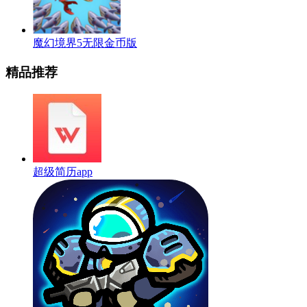
魔幻境界5无限金币版
精品推荐
超级简历app