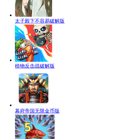
太子殿下不容易破解版
植物反击战破解版
幕府帝国无限金币版