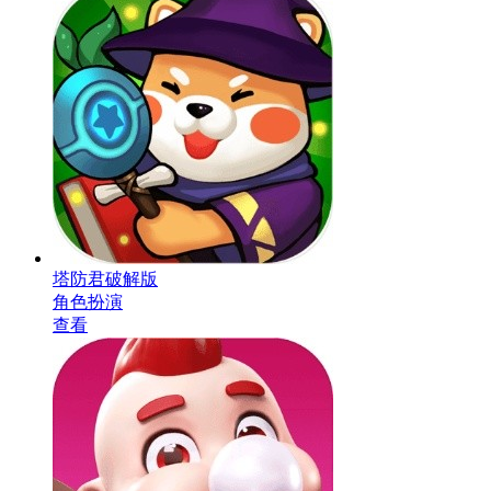
塔防君破解版
角色扮演
查看