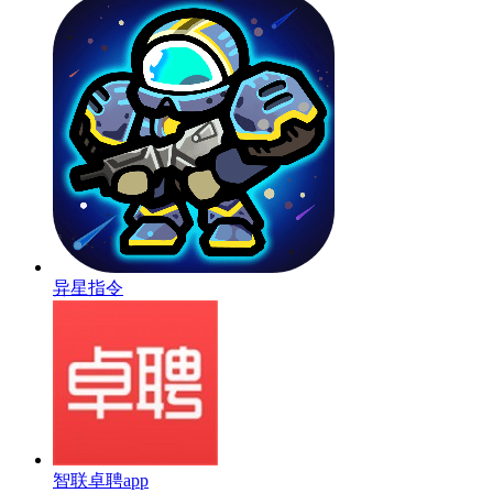
异星指令
智联卓聘app