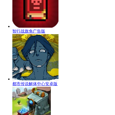
智行战旗免广告版
都市传说解体中心安卓版