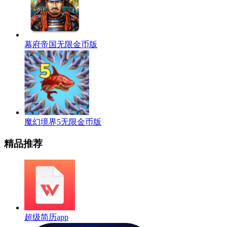
幕府帝国无限金币版
魔幻境界5无限金币版
精品推荐
超级简历app