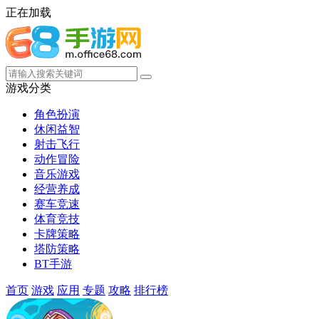
正在加载
游戏分类
角色扮演
休闲益智
射击飞行
动作冒险
音乐游戏
经营养成
赛车竞速
体育竞技
卡牌策略
塔防策略
BT手游
首页
游戏
应用
专题
攻略
排行榜