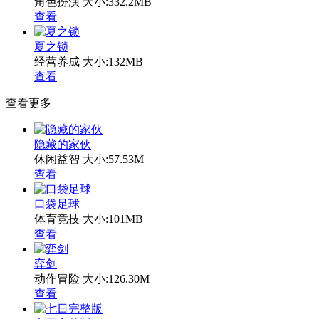
角色扮演
大小:332.2MB
查看
夏之锁
经营养成
大小:132MB
查看
查看更多
隐藏的家伙
休闲益智
大小:57.53M
查看
口袋足球
体育竞技
大小:101MB
查看
弈剑
动作冒险
大小:126.30M
查看