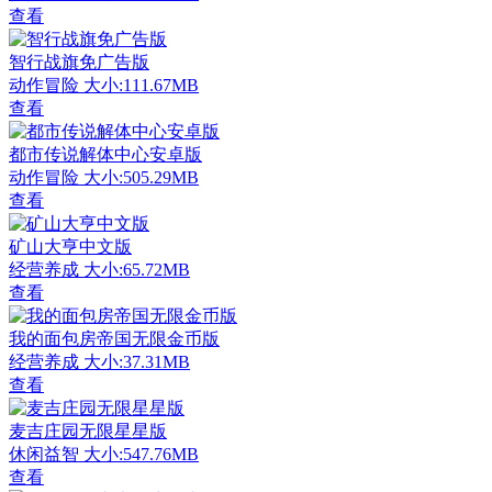
查看
智行战旗免广告版
动作冒险
大小:111.67MB
查看
都市传说解体中心安卓版
动作冒险
大小:505.29MB
查看
矿山大亨中文版
经营养成
大小:65.72MB
查看
我的面包房帝国无限金币版
经营养成
大小:37.31MB
查看
麦吉庄园无限星星版
休闲益智
大小:547.76MB
查看