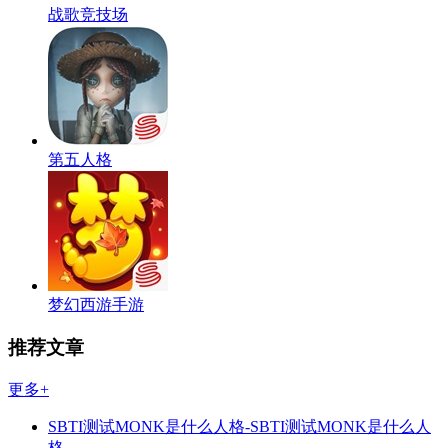
战歌竞技场
第五人格
梦幻西游手游
推荐文章
更多+
SBTI测试MONK是什么人格-SBTI测试MONK是什么人
格