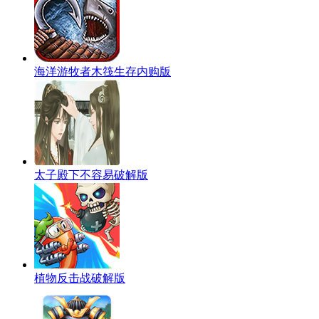
海洋游牧者木筏生存内购版
太子殿下不容易破解版
植物反击战破解版