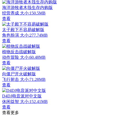
海洋游牧者木筏生存内购版
经营养成
大小:150.5MB
查看
太子殿下不容易破解版
角色扮演
大小:277.74MB
查看
植物反击战破解版
动作冒险
大小:60.48MB
查看
向僵尸开火破解版
飞行射击
大小:71.28MB
查看
D4DJ电音派对中文版
休闲益智
大小:152.41MB
查看
查看更多