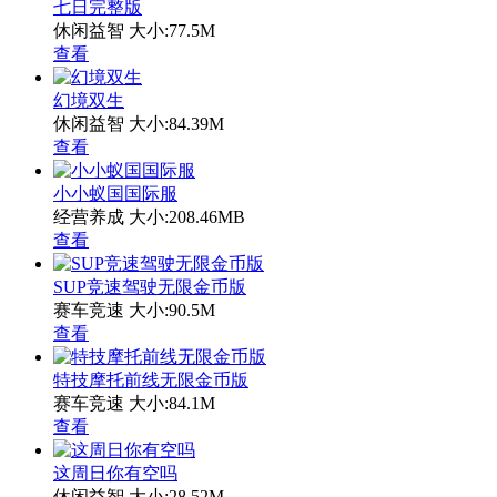
七日完整版
休闲益智
大小:77.5M
查看
幻境双生
休闲益智
大小:84.39M
查看
小小蚁国国际服
经营养成
大小:208.46MB
查看
SUP竞速驾驶无限金币版
赛车竞速
大小:90.5M
查看
特技摩托前线无限金币版
赛车竞速
大小:84.1M
查看
这周日你有空吗
休闲益智
大小:28.52M