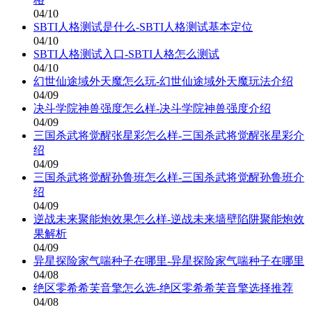
04/10
SBTI人格测试是什么-SBTI人格测试基本定位
04/10
SBTI人格测试入口-SBTI人格怎么测试
04/10
幻世仙途域外天魔怎么玩-幻世仙途域外天魔玩法介绍
04/09
决斗学院神兽强度怎么样-决斗学院神兽强度介绍
04/09
三国杀武将觉醒张星彩怎么样-三国杀武将觉醒张星彩介
绍
04/09
三国杀武将觉醒孙鲁班怎么样-三国杀武将觉醒孙鲁班介
绍
04/09
逆战未来聚能炮效果怎么样-逆战未来墙壁陷阱聚能炮效
果解析
04/09
异星探险家气喘种子在哪里-异星探险家气喘种子在哪里
04/08
绝区零希希芙音擎怎么选-绝区零希希芙音擎选择推荐
04/08