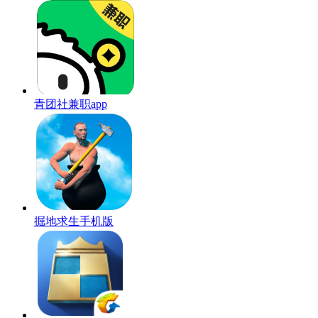
青团社兼职app
掘地求生手机版