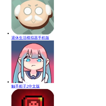
退休生活模拟器手机版
触手柜子2中文版