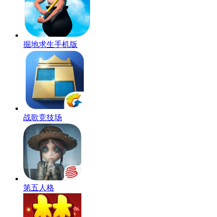
掘地求生手机版
战歌竞技场
第五人格