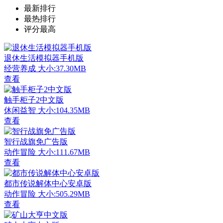
最新排行
最热排行
评分最高
退休生活模拟器手机版
经营养成
大小:37.30MB
查看
触手柜子2中文版
休闲益智
大小:104.35MB
查看
智行战旗免广告版
动作冒险
大小:111.67MB
查看
都市传说解体中心安卓版
动作冒险
大小:505.29MB
查看