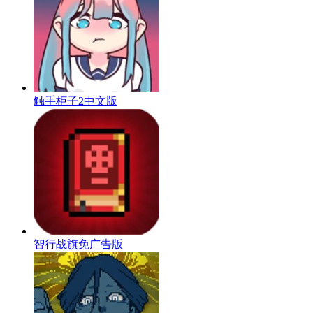
触手柜子2中文版
智行战旗免广告版