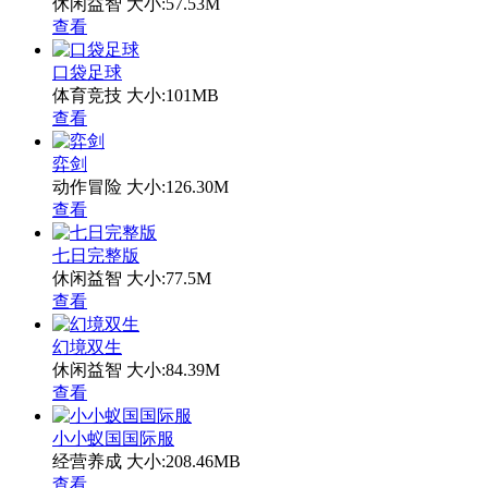
休闲益智
大小:57.53M
查看
口袋足球
体育竞技
大小:101MB
查看
弈剑
动作冒险
大小:126.30M
查看
七日完整版
休闲益智
大小:77.5M
查看
幻境双生
休闲益智
大小:84.39M
查看
小小蚁国国际服
经营养成
大小:208.46MB
查看