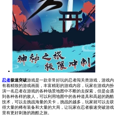
忍者
极速突破
游戏是一款非常好玩的忍者闯关类游戏，游戏内
有着精致的游戏画面，丰富精彩的游戏内容，玩家在游戏内扮
演一名忍者在游戏的各种场景地图中不断的去探索，但是会遇
到各种各样的敌人，可以利用地图中的各种道具和高超的跑酷
技术，可以去挑战海量的关卡，挑战的越多，玩家就可以去获
得大量的稀有装备和大量的大局，让玩家在忍者极速突破游戏
里有更好刺激的跑酷之旅。