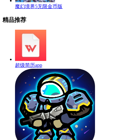
魔幻境界5无限金币版
精品推荐
超级简历app