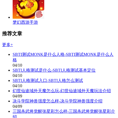
梦幻西游手游
推荐文章
更多+
SBTI测试MONK是什么人格-SBTI测试MONK是什么人
格
04/10
SBTI人格测试是什么-SBTI人格测试基本定位
04/10
SBTI人格测试入口-SBTI人格怎么测试
04/10
幻世仙途域外天魔怎么玩-幻世仙途域外天魔玩法介绍
04/09
决斗学院神兽强度怎么样-决斗学院神兽强度介绍
04/09
三国杀武将觉醒张星彩怎么样-三国杀武将觉醒张星彩介
绍