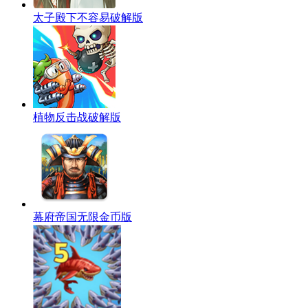
太子殿下不容易破解版
植物反击战破解版
幕府帝国无限金币版