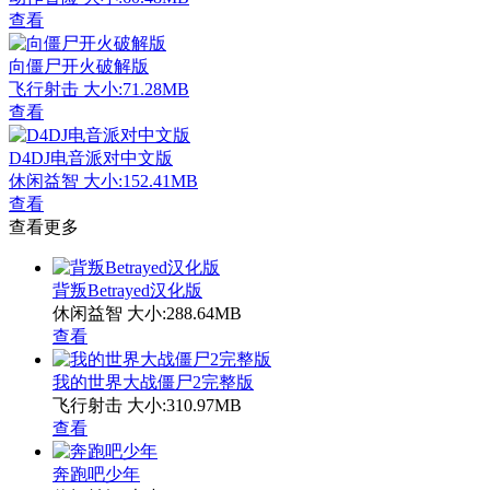
查看
向僵尸开火破解版
飞行射击
大小:71.28MB
查看
D4DJ电音派对中文版
休闲益智
大小:152.41MB
查看
查看更多
背叛Betrayed汉化版
休闲益智
大小:288.64MB
查看
我的世界大战僵尸2完整版
飞行射击
大小:310.97MB
查看
奔跑吧少年