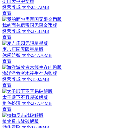
矿山大亨中文版
经营养成
大小:65.72MB
查看
我的面包房帝国无限金币版
经营养成
大小:37.31MB
查看
麦吉庄园无限星星版
休闲益智
大小:547.76MB
查看
海洋游牧者木筏生存内购版
经营养成
大小:150.5MB
查看
太子殿下不容易破解版
角色扮演
大小:277.74MB
查看
植物反击战破解版
动作冒险
大小:60.48MB