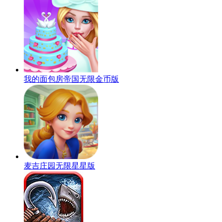
我的面包房帝国无限金币版
麦吉庄园无限星星版