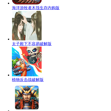
海洋游牧者木筏生存内购版
太子殿下不容易破解版
植物反击战破解版