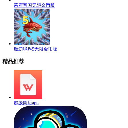
幕府帝国无限金币版
魔幻境界5无限金币版
精品推荐
超级简历app