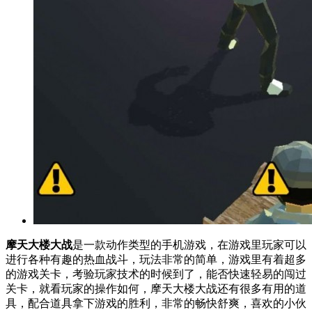
摩天大楼大战
是一款动作类型的手机游戏，在游戏里玩家可以
进行各种有趣的热血战斗，玩法非常的简单，游戏里有着超多
的游戏关卡，考验玩家技术的时候到了，能否快速轻易的闯过
关卡，就看玩家的操作如何，摩天大楼大战还有很多有用的道
具，配合道具拿下游戏的胜利，非常的畅快舒爽，喜欢的小伙