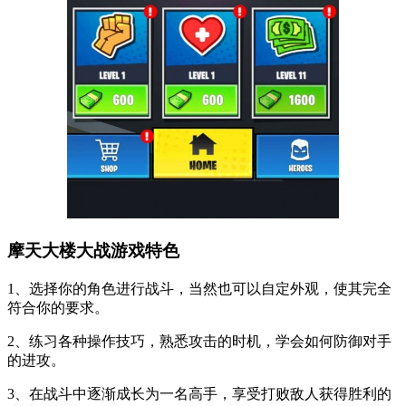
摩天大楼大战游戏特色
1、选择你的角色进行战斗，当然也可以自定外观，使其完全
符合你的要求。
2、练习各种操作技巧，熟悉攻击的时机，学会如何防御对手
的进攻。
3、在战斗中逐渐成长为一名高手，享受打败敌人获得胜利的