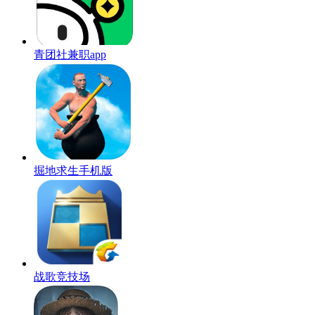
青团社兼职app
掘地求生手机版
战歌竞技场