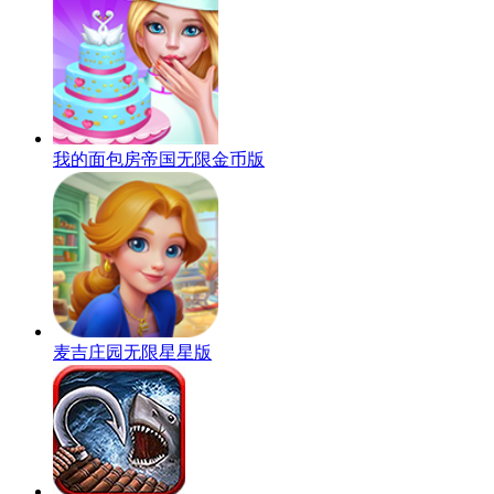
我的面包房帝国无限金币版
麦吉庄园无限星星版