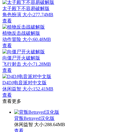
太子殿下不容易破解版
角色扮演
大小:277.74MB
查看
植物反击战破解版
动作冒险
大小:60.48MB
查看
向僵尸开火破解版
飞行射击
大小:71.28MB
查看
D4DJ电音派对中文版
休闲益智
大小:152.41MB
查看
查看更多
背叛Betrayed汉化版
休闲益智
大小:288.64MB
查看