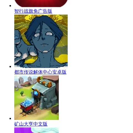
智行战旗免广告版
都市传说解体中心安卓版
矿山大亨中文版