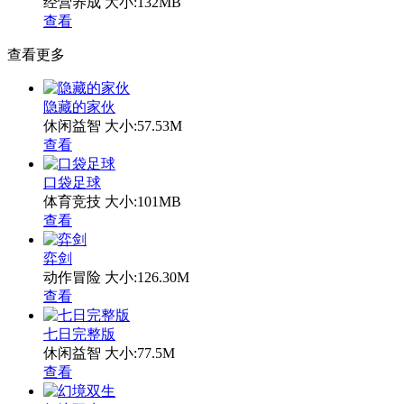
经营养成
大小:132MB
查看
查看更多
隐藏的家伙
休闲益智
大小:57.53M
查看
口袋足球
体育竞技
大小:101MB
查看
弈剑
动作冒险
大小:126.30M
查看
七日完整版
休闲益智
大小:77.5M
查看