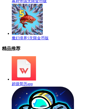
幕府帝国无限金币版
魔幻境界5无限金币版
精品推荐
超级简历app