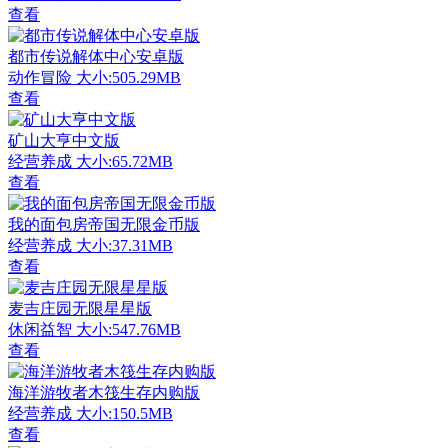
查看
都市传说解体中心安卓版
动作冒险
大小:505.29MB
查看
矿山大亨中文版
经营养成
大小:65.72MB
查看
我的面包房帝国无限金币版
经营养成
大小:37.31MB
查看
麦吉庄园无限星星版
休闲益智
大小:547.76MB
查看
海洋游牧者木筏生存内购版
经营养成
大小:150.5MB
查看