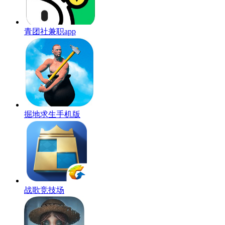
青团社兼职app
掘地求生手机版
战歌竞技场