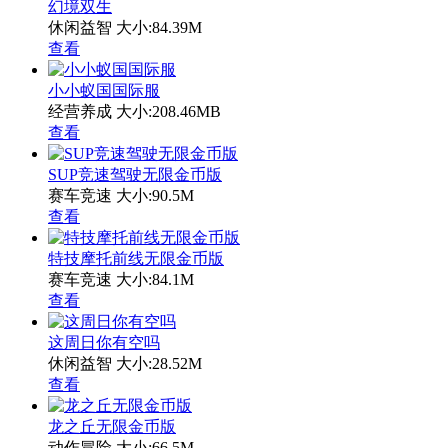
幻境双生
休闲益智
大小:84.39M
查看
小小蚁国国际服
经营养成
大小:208.46MB
查看
SUP竞速驾驶无限金币版
赛车竞速
大小:90.5M
查看
特技摩托前线无限金币版
赛车竞速
大小:84.1M
查看
这周日你有空吗
休闲益智
大小:28.52M
查看
龙之丘无限金币版
动作冒险
大小:66.5M