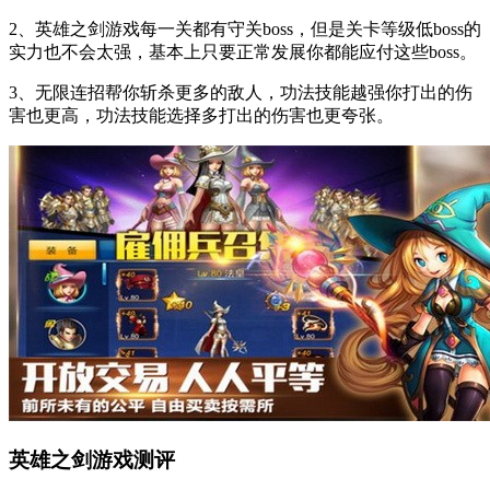
2、英雄之剑游戏每一关都有守关boss，但是关卡等级低boss的
实力也不会太强，基本上只要正常发展你都能应付这些boss。
3、无限连招帮你斩杀更多的敌人，功法技能越强你打出的伤
害也更高，功法技能选择多打出的伤害也更夸张。
英雄之剑游戏测评