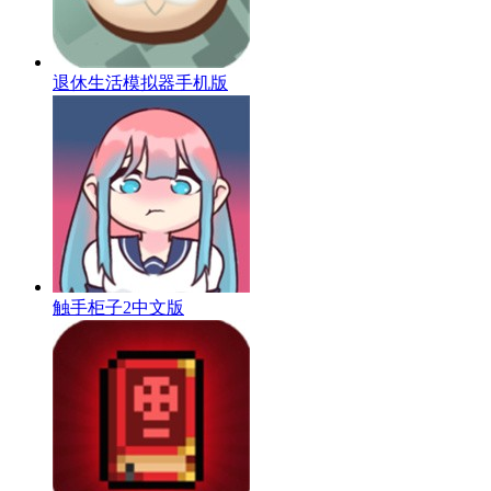
退休生活模拟器手机版
触手柜子2中文版