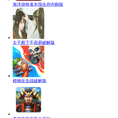
海洋游牧者木筏生存内购版
太子殿下不容易破解版
植物反击战破解版