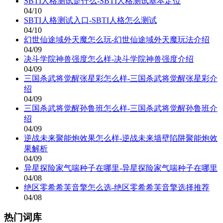
SBTI人格测试是什么-SBTI人格测试基本定位
04/10
SBTI人格测试入口-SBTI人格怎么测试
04/10
幻世仙途域外天魔怎么玩-幻世仙途域外天魔玩法介绍
04/09
决斗学院神兽强度怎么样-决斗学院神兽强度介绍
04/09
三国杀武将觉醒张星彩怎么样-三国杀武将觉醒张星彩介
绍
04/09
三国杀武将觉醒孙鲁班怎么样-三国杀武将觉醒孙鲁班介
绍
04/09
逆战未来聚能炮效果怎么样-逆战未来墙壁陷阱聚能炮效
果解析
04/09
异星探险家气喘种子在哪里-异星探险家气喘种子在哪里
04/08
绝区零希希芙音擎怎么选-绝区零希希芙音擎选择推荐
04/08
热门词库