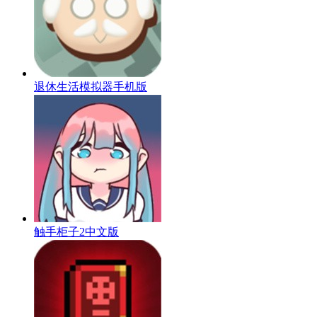
退休生活模拟器手机版
触手柜子2中文版