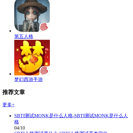
第五人格
梦幻西游手游
推荐文章
更多+
SBTI测试MONK是什么人格-SBTI测试MONK是什么人
格
04/10