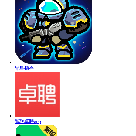
异星指令
智联卓聘app