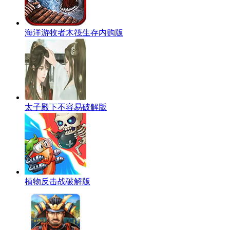
海洋游牧者木筏生存内购版
太子殿下不容易破解版
植物反击战破解版