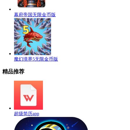
幕府帝国无限金币版
魔幻境界5无限金币版
精品推荐
超级简历app