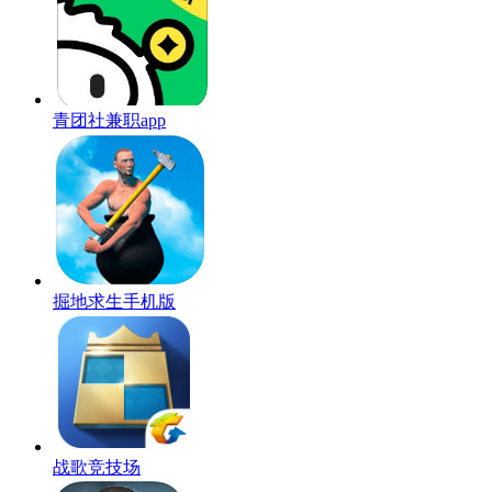
青团社兼职app
掘地求生手机版
战歌竞技场