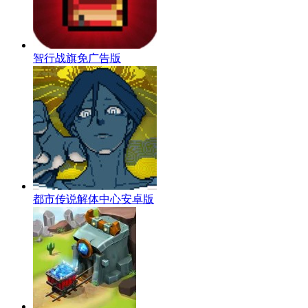
智行战旗免广告版
都市传说解体中心安卓版