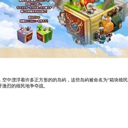
，空中漂浮着许多正方形的的岛屿，这些岛屿被命名为“箱块殖民
开激烈的殖民地争夺战。
。