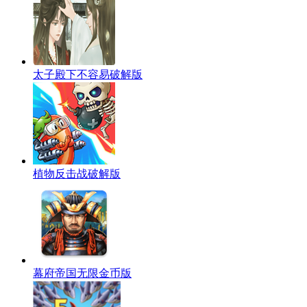
太子殿下不容易破解版
植物反击战破解版
幕府帝国无限金币版