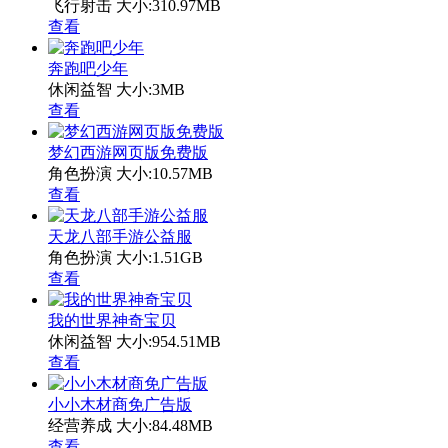
飞行射击
大小:310.97MB
查看
奔跑吧少年
休闲益智
大小:3MB
查看
梦幻西游网页版免费版
角色扮演
大小:10.57MB
查看
天龙八部手游公益服
角色扮演
大小:1.51GB
查看
我的世界神奇宝贝
休闲益智
大小:954.51MB
查看
小小木材商免广告版
经营养成
大小:84.48MB
查看