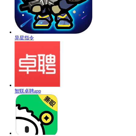
异星指令
智联卓聘app