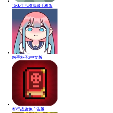
退休生活模拟器手机版
触手柜子2中文版
智行战旗免广告版