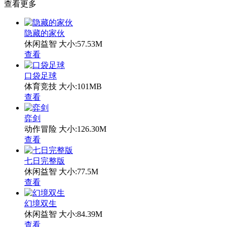
查看更多
隐藏的家伙
休闲益智
大小:57.53M
查看
口袋足球
体育竞技
大小:101MB
查看
弈剑
动作冒险
大小:126.30M
查看
七日完整版
休闲益智
大小:77.5M
查看
幻境双生
休闲益智
大小:84.39M
查看