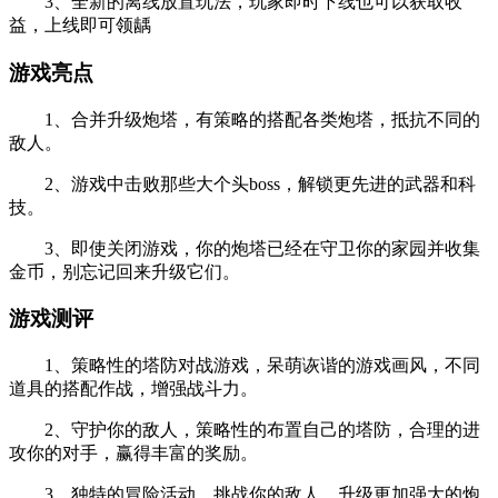
3、全新的离线放置玩法，玩家即时下线也可以获取收
益，上线即可领龋
游戏亮点
1、合并升级炮塔，有策略的搭配各类炮塔，抵抗不同的
敌人。
2、游戏中击败那些大个头boss，解锁更先进的武器和科
技。
3、即使关闭游戏，你的炮塔已经在守卫你的家园并收集
金币，别忘记回来升级它们。
游戏测评
1、策略性的塔防对战游戏，呆萌诙谐的游戏画风，不同
道具的搭配作战，增强战斗力。
2、守护你的敌人，策略性的布置自己的塔防，合理的进
攻你的对手，赢得丰富的奖励。
3、独特的冒险活动，挑战你的敌人，升级更加强大的炮