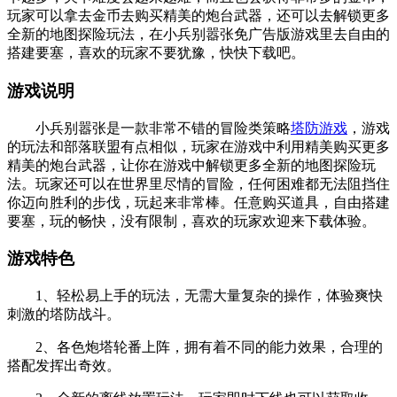
玩家可以拿去金币去购买精美的炮台武器，还可以去解锁更多
全新的地图探险玩法，在小兵别嚣张免广告版游戏里去自由的
搭建要塞，喜欢的玩家不要犹豫，快快下载吧。
游戏说明
小兵别嚣张是一款非常不错的冒险类策略
塔防游戏
，游戏
的玩法和部落联盟有点相似，玩家在游戏中利用精美购买更多
精美的炮台武器，让你在游戏中解锁更多全新的地图探险玩
法。玩家还可以在世界里尽情的冒险，任何困难都无法阻挡住
你迈向胜利的步伐，玩起来非常棒。任意购买道具，自由搭建
要塞，玩的畅快，没有限制，喜欢的玩家欢迎来下载体验。
游戏特色
1、轻松易上手的玩法，无需大量复杂的操作，体验爽快
刺激的塔防战斗。
2、各色炮塔轮番上阵，拥有着不同的能力效果，合理的
搭配发挥出奇效。