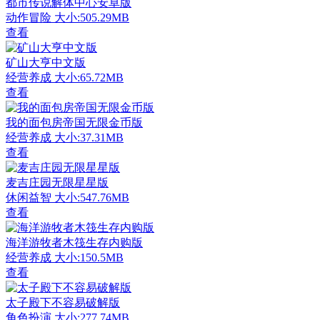
都市传说解体中心安卓版
动作冒险
大小:505.29MB
查看
矿山大亨中文版
经营养成
大小:65.72MB
查看
我的面包房帝国无限金币版
经营养成
大小:37.31MB
查看
麦吉庄园无限星星版
休闲益智
大小:547.76MB
查看
海洋游牧者木筏生存内购版
经营养成
大小:150.5MB
查看
太子殿下不容易破解版
角色扮演
大小:277.74MB