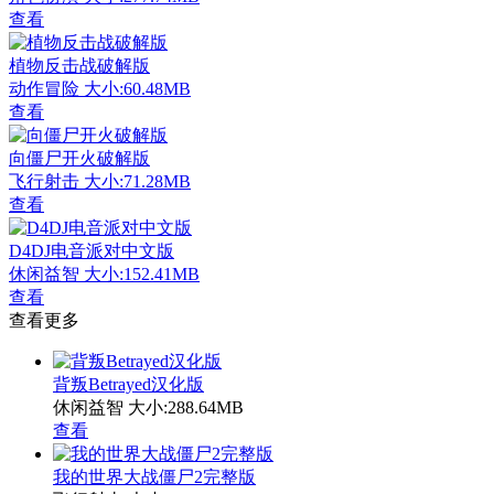
查看
植物反击战破解版
动作冒险
大小:60.48MB
查看
向僵尸开火破解版
飞行射击
大小:71.28MB
查看
D4DJ电音派对中文版
休闲益智
大小:152.41MB
查看
查看更多
背叛Betrayed汉化版
休闲益智
大小:288.64MB
查看
我的世界大战僵尸2完整版