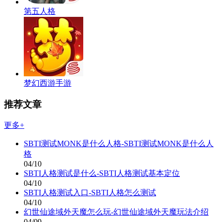
第五人格
梦幻西游手游
推荐文章
更多+
SBTI测试MONK是什么人格-SBTI测试MONK是什么人
格
04/10
SBTI人格测试是什么-SBTI人格测试基本定位
04/10
SBTI人格测试入口-SBTI人格怎么测试
04/10
幻世仙途域外天魔怎么玩-幻世仙途域外天魔玩法介绍
04/09