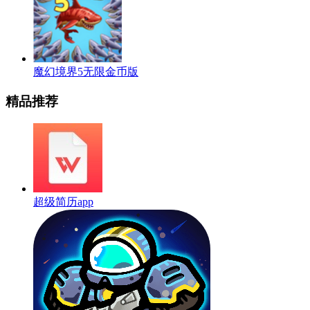
魔幻境界5无限金币版
精品推荐
超级简历app