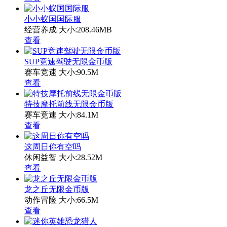
小小蚁国国际服
经营养成
大小:208.46MB
查看
SUP竞速驾驶无限金币版
赛车竞速
大小:90.5M
查看
特技摩托前线无限金币版
赛车竞速
大小:84.1M
查看
这周日你有空吗
休闲益智
大小:28.52M
查看
龙之丘无限金币版
动作冒险
大小:66.5M
查看