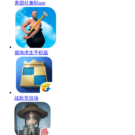
青团社兼职app
掘地求生手机版
战歌竞技场