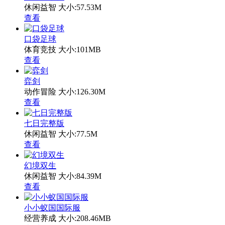
休闲益智
大小:57.53M
查看
口袋足球
体育竞技
大小:101MB
查看
弈剑
动作冒险
大小:126.30M
查看
七日完整版
休闲益智
大小:77.5M
查看
幻境双生
休闲益智
大小:84.39M
查看
小小蚁国国际服
经营养成
大小:208.46MB