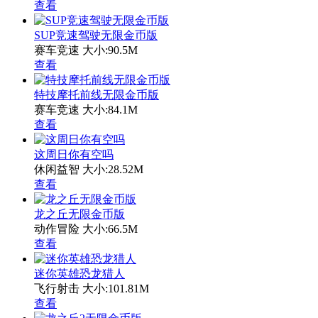
查看
SUP竞速驾驶无限金币版
赛车竞速
大小:90.5M
查看
特技摩托前线无限金币版
赛车竞速
大小:84.1M
查看
这周日你有空吗
休闲益智
大小:28.52M
查看
龙之丘无限金币版
动作冒险
大小:66.5M
查看
迷你英雄恐龙猎人
飞行射击
大小:101.81M
查看