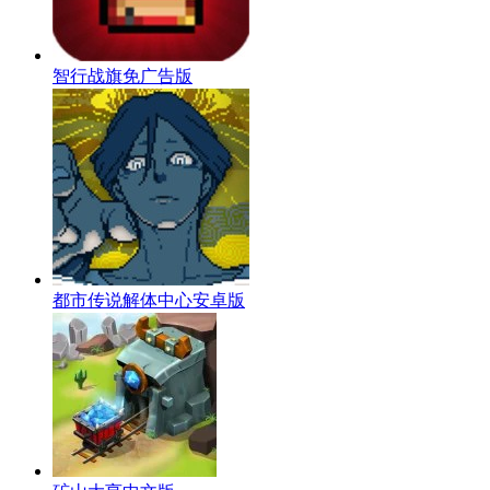
智行战旗免广告版
都市传说解体中心安卓版