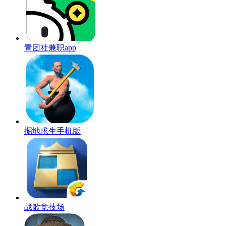
青团社兼职app
掘地求生手机版
战歌竞技场