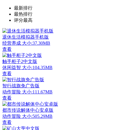
最新排行
最热排行
评分最高
退休生活模拟器手机版
经营养成
大小:37.30MB
查看
触手柜子2中文版
休闲益智
大小:104.35MB
查看
智行战旗免广告版
动作冒险
大小:111.67MB
查看
都市传说解体中心安卓版
动作冒险
大小:505.29MB
查看