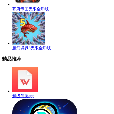
幕府帝国无限金币版
魔幻境界5无限金币版
精品推荐
超级简历app