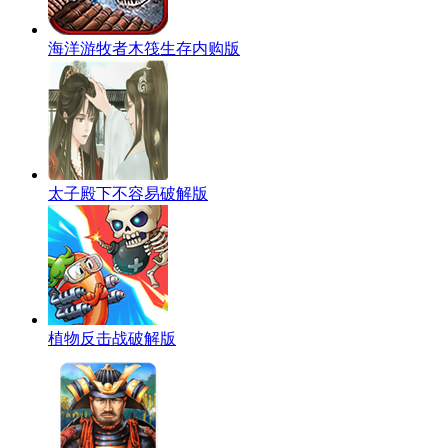
海洋游牧者木筏生存内购版
太子殿下不容易破解版
植物反击战破解版