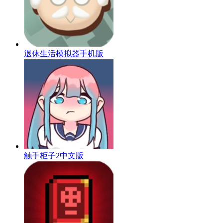
退休生活模拟器手机版
触手柜子2中文版