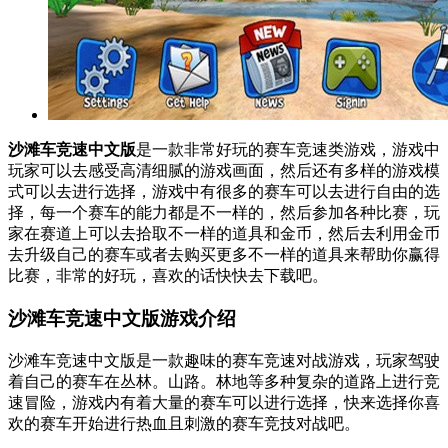
沙滩车竞速中文版
是一款非常好玩的赛车竞速类游戏，游戏中
玩家可以去感受高清细腻的游戏画面，然后还有多样的游戏模
式可以去进行选择，游戏中有很多的赛车可以去进行自由的选
择，每一个赛车的能力都是不一样的，然后参加各种比赛，玩
家在赛道上可以去拾取不一样的道具和金币，然后去利用金币
去升级自己的赛车或者去购买更多不一样的道具来帮助你赢得
比赛，非常的好玩，喜欢的话快快去下载吧。
沙滩车竞速中文版游戏介绍
沙滩车竞速中文版是一款趣味的赛车竞速对战游戏，玩家驾驶
着自己的赛车在丛林。山路。林地等多种复杂的道路上进行竞
速冒险，游戏内有着大量的赛车可以进行选择，快来选择你喜
欢的赛车开始进行热血且刺激的赛车竞技对战吧。