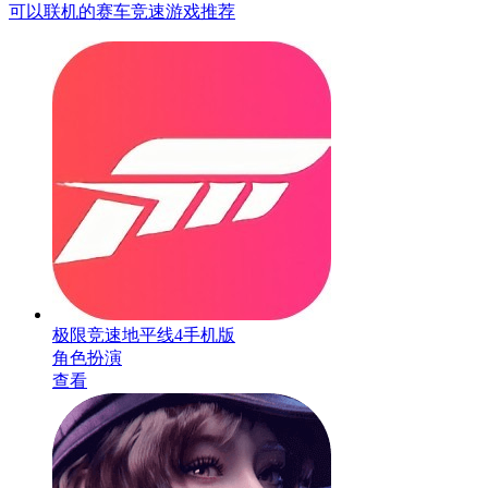
可以联机的赛车竞速游戏推荐
极限竞速地平线4手机版
角色扮演
查看