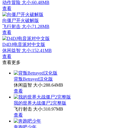
动作冒险
大小:60.48MB
查看
向僵尸开火破解版
飞行射击
大小:71.28MB
查看
D4DJ电音派对中文版
休闲益智
大小:152.41MB
查看
查看更多
背叛Betrayed汉化版
休闲益智
大小:288.64MB
查看
我的世界大战僵尸2完整版
飞行射击
大小:310.97MB
查看
奔跑吧少年