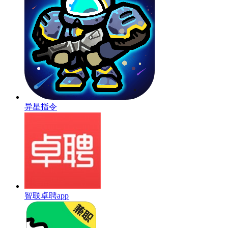
异星指令
智联卓聘app