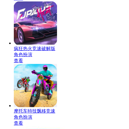
疯狂热火竞速破解版
角色扮演
查看
摩托车特技飘移竞速
角色扮演
查看