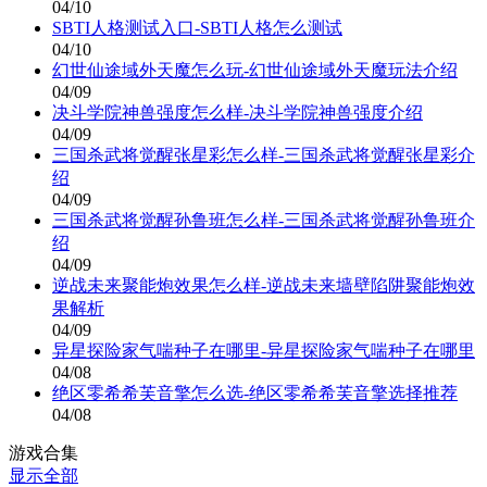
04/10
SBTI人格测试入口-SBTI人格怎么测试
04/10
幻世仙途域外天魔怎么玩-幻世仙途域外天魔玩法介绍
04/09
决斗学院神兽强度怎么样-决斗学院神兽强度介绍
04/09
三国杀武将觉醒张星彩怎么样-三国杀武将觉醒张星彩介
绍
04/09
三国杀武将觉醒孙鲁班怎么样-三国杀武将觉醒孙鲁班介
绍
04/09
逆战未来聚能炮效果怎么样-逆战未来墙壁陷阱聚能炮效
果解析
04/09
异星探险家气喘种子在哪里-异星探险家气喘种子在哪里
04/08
绝区零希希芙音擎怎么选-绝区零希希芙音擎选择推荐
04/08
游戏合集
显示全部