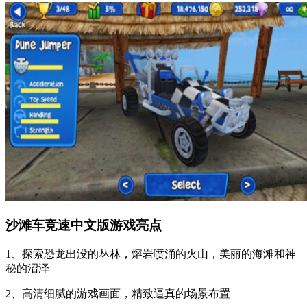
沙滩车竞速中文版游戏亮点
1、探索恐龙出没的丛林，熔岩喷涌的火山，美丽的海滩和神
秘的沼泽
2、高清细腻的游戏画面，精致逼真的场景布置