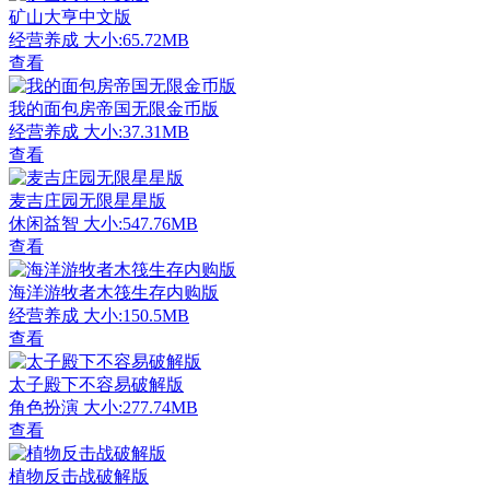
矿山大亨中文版
经营养成
大小:65.72MB
查看
我的面包房帝国无限金币版
经营养成
大小:37.31MB
查看
麦吉庄园无限星星版
休闲益智
大小:547.76MB
查看
海洋游牧者木筏生存内购版
经营养成
大小:150.5MB
查看
太子殿下不容易破解版
角色扮演
大小:277.74MB
查看
植物反击战破解版