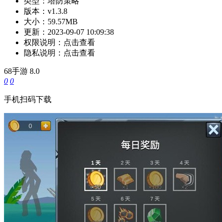
类型：
塔防策略
版本：
v1.3.8
大小：
59.57MB
更新：
2023-09-07 10:09:38
权限说明：
点击查看
隐私说明：
点击查看
68手游
8.0
0
0
手机扫码下载