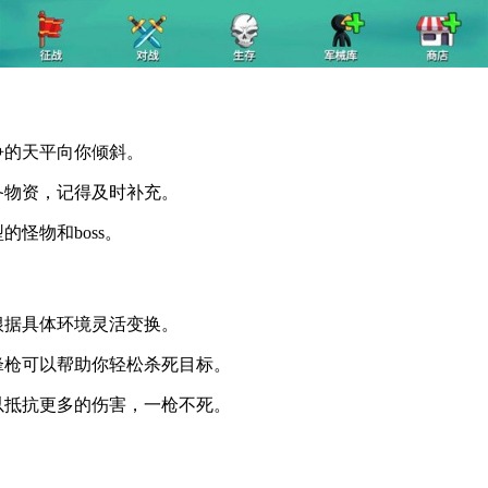
争的天平向你倾斜。
备物资，记得及时补充。
怪物和boss。
根据具体环境灵活变换。
锋枪可以帮助你轻松杀死目标。
以抵抗更多的伤害，一枪不死。