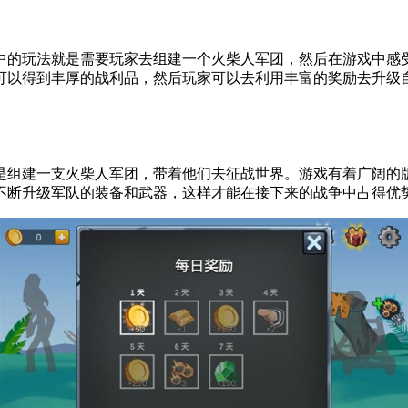
中的玩法就是需要玩家去组建一个火柴人军团，然后在游戏中感
可以得到丰厚的战利品，然后玩家可以去利用丰富的奖励去升级
是组建一支火柴人军团，带着他们去征战世界。游戏有着广阔的
不断升级军队的装备和武器，这样才能在接下来的战争中占得优