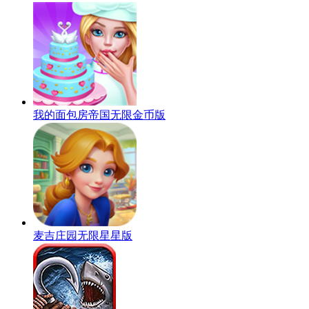
我的面包房帝国无限金币版
麦吉庄园无限星星版