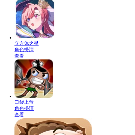
立方体之星
角色扮演
查看
口袋上帝
角色扮演
查看