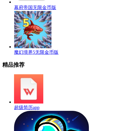
幕府帝国无限金币版
魔幻境界5无限金币版
精品推荐
超级简历app