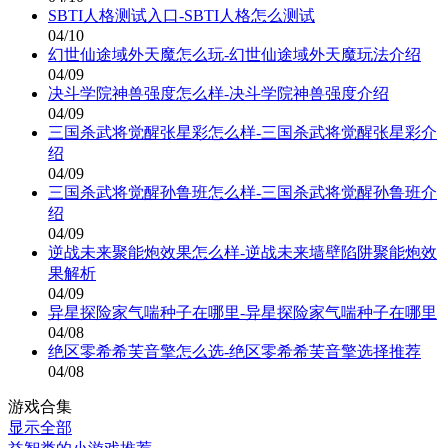
SBTI人格测试入口-SBTI人格怎么测试
04/10
幻世仙途域外天魔怎么玩-幻世仙途域外天魔玩法介绍
04/09
决斗学院神兽强度怎么样-决斗学院神兽强度介绍
04/09
三国杀武将觉醒张星彩怎么样-三国杀武将觉醒张星彩介
绍
04/09
三国杀武将觉醒孙鲁班怎么样-三国杀武将觉醒孙鲁班介
绍
04/09
逆战未来聚能炮效果怎么样-逆战未来墙壁陷阱聚能炮效
果解析
04/09
异星探险家气喘种子在哪里-异星探险家气喘种子在哪里
04/08
绝区零希希芙音擎怎么选-绝区零希希芙音擎选择推荐
04/08
游戏合集
显示全部