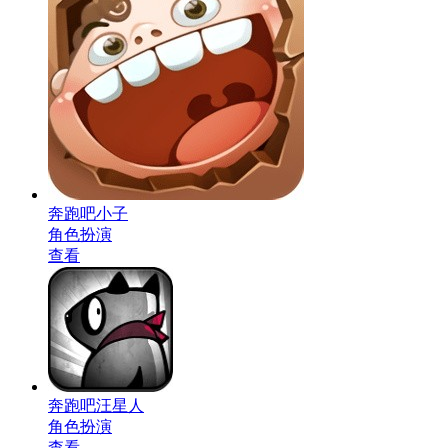
奔跑吧小子
角色扮演
查看
奔跑吧汪星人
角色扮演
查看