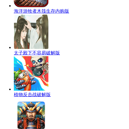
海洋游牧者木筏生存内购版
太子殿下不容易破解版
植物反击战破解版