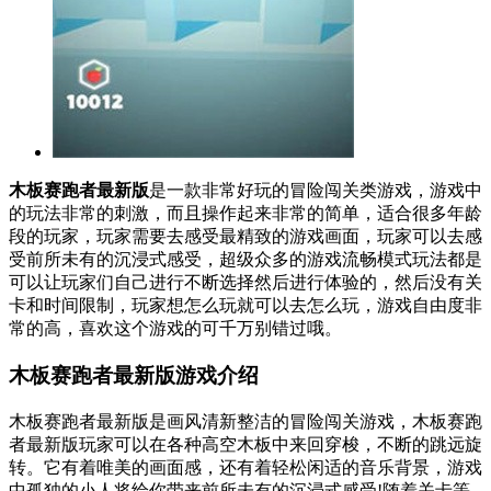
木板赛跑者最新版
是一款非常好玩的冒险闯关类游戏，游戏中
的玩法非常的刺激，而且操作起来非常的简单，适合很多年龄
段的玩家，玩家需要去感受最精致的游戏画面，玩家可以去感
受前所未有的沉浸式感受，超级众多的游戏流畅模式玩法都是
可以让玩家们自己进行不断选择然后进行体验的，然后没有关
卡和时间限制，玩家想怎么玩就可以去怎么玩，游戏自由度非
常的高，喜欢这个游戏的可千万别错过哦。
木板赛跑者最新版游戏介绍
木板赛跑者最新版是画风清新整洁的冒险闯关游戏，木板赛跑
者最新版玩家可以在各种高空木板中来回穿梭，不断的跳远旋
转。它有着唯美的画面感，还有着轻松闲适的音乐背景，游戏
中孤独的小人将给你带来前所未有的沉浸式感受!随着关卡等