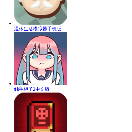
退休生活模拟器手机版
触手柜子2中文版