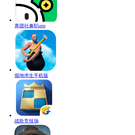
青团社兼职app
掘地求生手机版
战歌竞技场