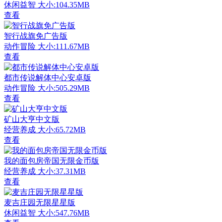
休闲益智
大小:104.35MB
查看
智行战旗免广告版
动作冒险
大小:111.67MB
查看
都市传说解体中心安卓版
动作冒险
大小:505.29MB
查看
矿山大亨中文版
经营养成
大小:65.72MB
查看
我的面包房帝国无限金币版
经营养成
大小:37.31MB
查看
麦吉庄园无限星星版
休闲益智
大小:547.76MB