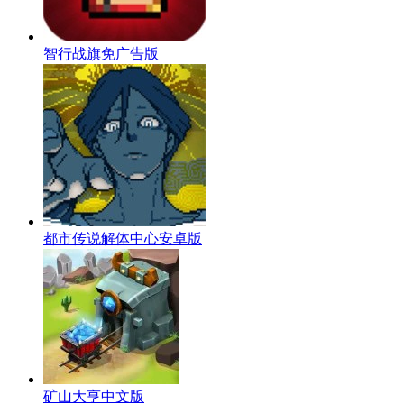
智行战旗免广告版
都市传说解体中心安卓版
矿山大亨中文版