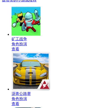
益智类的小游戏推荐
矿工战争
角色扮演
查看
沥青公路赛
角色扮演
查看