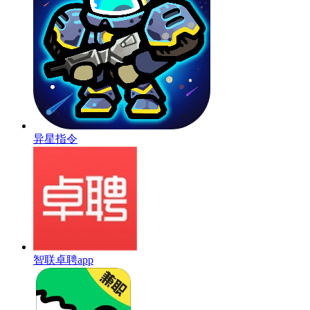
异星指令
智联卓聘app