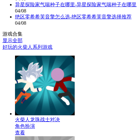
异星探险家气喘种子在哪里-异星探险家气喘种子在哪里
04/08
绝区零希希芙音擎怎么选-绝区零希希芙音擎选择推荐
04/08
游戏合集
显示全部
好玩的火柴人系列游戏
火柴人龙珠战士对决
角色扮演
查看