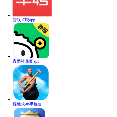
智联卓聘app
青团社兼职app
掘地求生手机版