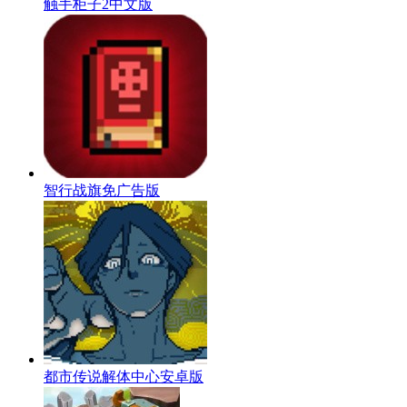
触手柜子2中文版
智行战旗免广告版
都市传说解体中心安卓版