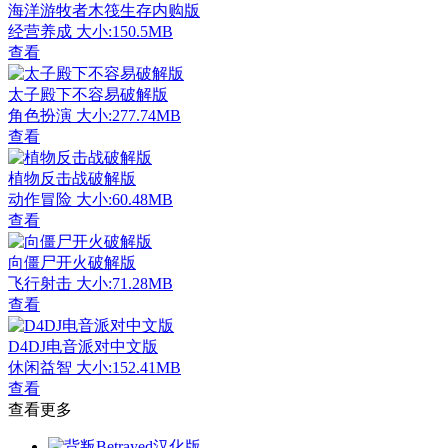
海洋游牧者木筏生存内购版
经营养成
大小:150.5MB
查看
太子殿下不容易破解版
角色扮演
大小:277.74MB
查看
植物反击战破解版
动作冒险
大小:60.48MB
查看
向僵尸开火破解版
飞行射击
大小:71.28MB
查看
D4DJ电音派对中文版
休闲益智
大小:152.41MB
查看
查看更多