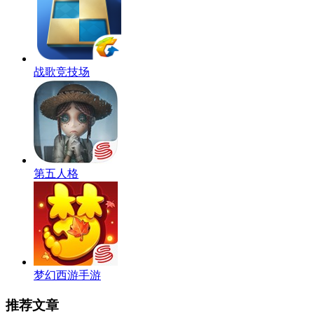
战歌竞技场
第五人格
梦幻西游手游
推荐文章