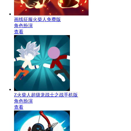
画线征服火柴人免费版
角色扮演
查看
Z火柴人超级龙战士之战手机版
角色扮演
查看