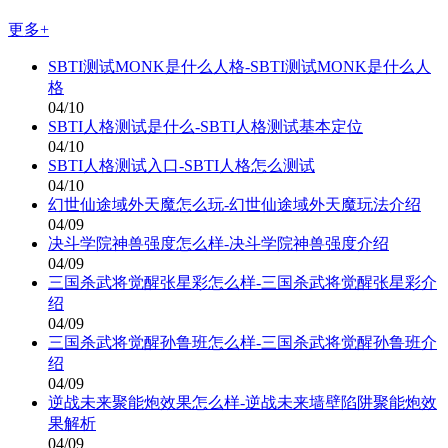
更多+
SBTI测试MONK是什么人格-SBTI测试MONK是什么人
格
04/10
SBTI人格测试是什么-SBTI人格测试基本定位
04/10
SBTI人格测试入口-SBTI人格怎么测试
04/10
幻世仙途域外天魔怎么玩-幻世仙途域外天魔玩法介绍
04/09
决斗学院神兽强度怎么样-决斗学院神兽强度介绍
04/09
三国杀武将觉醒张星彩怎么样-三国杀武将觉醒张星彩介
绍
04/09
三国杀武将觉醒孙鲁班怎么样-三国杀武将觉醒孙鲁班介
绍
04/09
逆战未来聚能炮效果怎么样-逆战未来墙壁陷阱聚能炮效
果解析
04/09