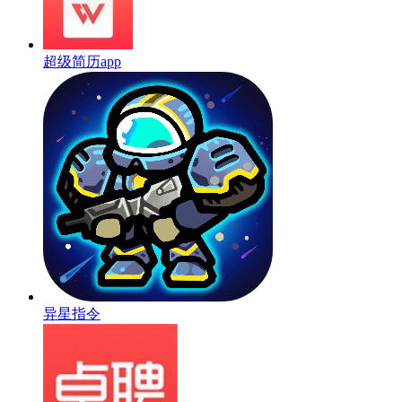
超级简历app
异星指令