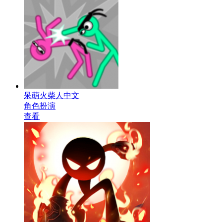
呆萌火柴人中文
角色扮演
查看