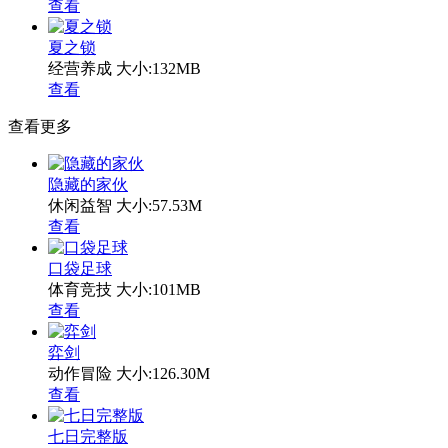
查看
夏之锁
经营养成
大小:132MB
查看
查看更多
隐藏的家伙
休闲益智
大小:57.53M
查看
口袋足球
体育竞技
大小:101MB
查看
弈剑
动作冒险
大小:126.30M
查看
七日完整版