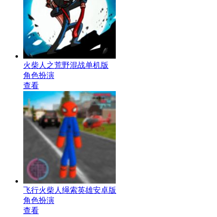
火柴人之荒野混战单机版
角色扮演
查看
飞行火柴人绳索英雄安卓版
角色扮演
查看