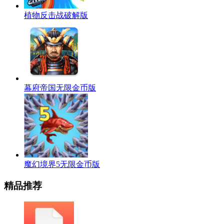
植物反击战破解版
幕府帝国无限金币版
魔幻境界5无限金币版
精品推荐