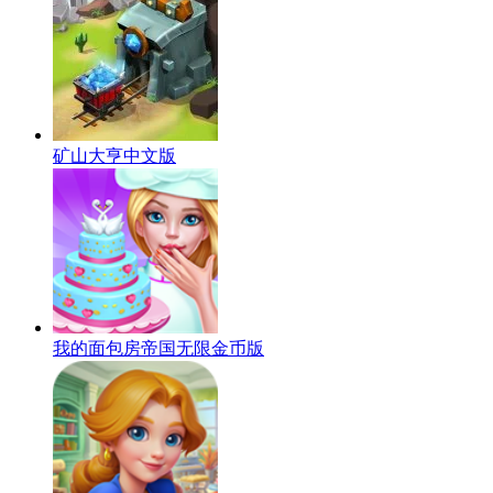
矿山大亨中文版
我的面包房帝国无限金币版