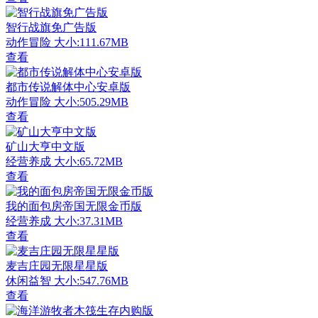
智行战旗免广告版
动作冒险
大小:111.67MB
查看
都市传说解体中心安卓版
动作冒险
大小:505.29MB
查看
矿山大亨中文版
经营养成
大小:65.72MB
查看
我的面包房帝国无限金币版
经营养成
大小:37.31MB
查看
麦吉庄园无限星星版
休闲益智
大小:547.76MB
查看