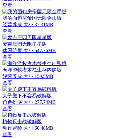
查看
我的面包房帝国无限金币版
经营养成
大小:37.31MB
查看
麦吉庄园无限星星版
休闲益智
大小:547.76MB
查看
海洋游牧者木筏生存内购版
经营养成
大小:150.5MB
查看
太子殿下不容易破解版
角色扮演
大小:277.74MB
查看
植物反击战破解版
动作冒险
大小:60.48MB
查看