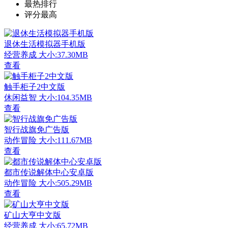
最热排行
评分最高
退休生活模拟器手机版
经营养成
大小:37.30MB
查看
触手柜子2中文版
休闲益智
大小:104.35MB
查看
智行战旗免广告版
动作冒险
大小:111.67MB
查看
都市传说解体中心安卓版
动作冒险
大小:505.29MB
查看
矿山大亨中文版
经营养成
大小:65.72MB