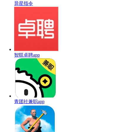
异星指令
智联卓聘app
青团社兼职app