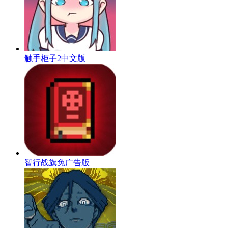
触手柜子2中文版
智行战旗免广告版