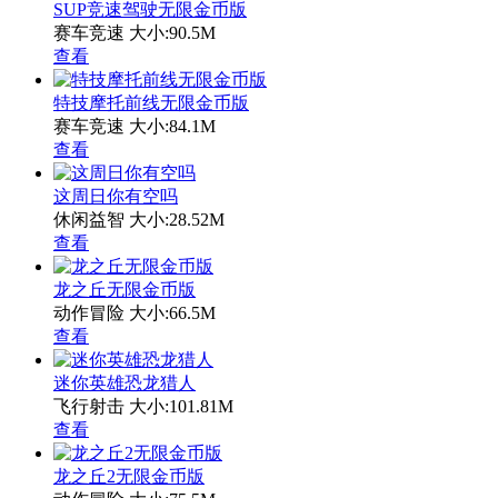
SUP竞速驾驶无限金币版
赛车竞速
大小:90.5M
查看
特技摩托前线无限金币版
赛车竞速
大小:84.1M
查看
这周日你有空吗
休闲益智
大小:28.52M
查看
龙之丘无限金币版
动作冒险
大小:66.5M
查看
迷你英雄恐龙猎人
飞行射击
大小:101.81M
查看
龙之丘2无限金币版