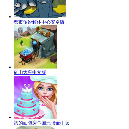
都市传说解体中心安卓版
矿山大亨中文版
我的面包房帝国无限金币版