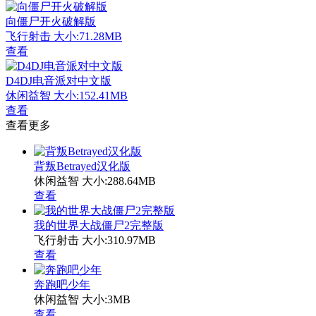
向僵尸开火破解版
飞行射击
大小:71.28MB
查看
D4DJ电音派对中文版
休闲益智
大小:152.41MB
查看
查看更多
背叛Betrayed汉化版
休闲益智
大小:288.64MB
查看
我的世界大战僵尸2完整版
飞行射击
大小:310.97MB
查看
奔跑吧少年
休闲益智
大小:3MB
查看