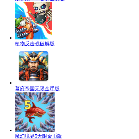
植物反击战破解版
幕府帝国无限金币版
魔幻境界5无限金币版