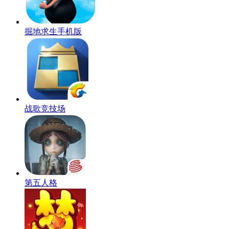
掘地求生手机版
战歌竞技场
第五人格