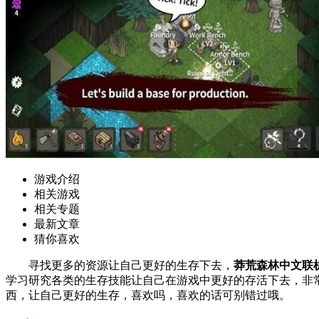
游戏介绍
相关游戏
相关专题
最新文章
猜你喜欢
寻找更多的资源让自己更好的生存下去，
莽荒森林中文联
学习研究各类的生存技能让自己在游戏中更好的存活下去，非
西，让自己更好的生存，喜欢吗，喜欢的话可别错过哦。