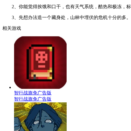
2、你能觉得挨饿和口干，也有天气系统，酷热和极冻，标
3、先想办法造一个藏身处，山林中埋伏的危机十分的多。
相关游戏
智行战旗免广告版
智行战旗免广告版