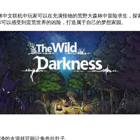
中文联机中玩家可以在充满怪物的荒野大森林中冒险求生，探索
，你可以感受到蛮荒世界的凶险，打造属于自己的梦想家园。
净的水源就可能让角色拉肚子。