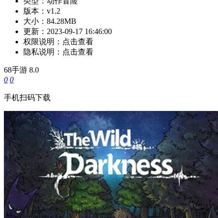
类型：
动作冒险
版本：
v1.2
大小：
84.28MB
更新：
2023-09-17 16:46:00
权限说明：
点击查看
隐私说明：
点击查看
68手游
8.0
0
0
手机扫码下载