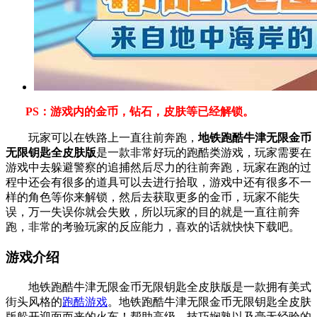
PS：游戏内的金币，钻石，皮肤等已经解锁。
玩家可以在铁路上一直往前奔跑，
地铁跑酷牛津无限金币
无限钥匙全皮肤版
是一款非常好玩的跑酷类游戏，玩家需要在
游戏中去躲避警察的追捕然后尽力的往前奔跑，玩家在跑的过
程中还会有很多的道具可以去进行拾取，游戏中还有很多不一
样的角色等你来解锁，然后去获取更多的金币，玩家不能失
误，万一失误你就会失败，所以玩家的目的就是一直往前奔
跑，非常的考验玩家的反应能力，喜欢的话就快快下载吧。
游戏介绍
地铁跑酷牛津无限金币无限钥匙全皮肤版是一款拥有美式
街头风格的
跑酷游戏
。地铁跑酷牛津无限金币无限钥匙全皮肤
版躲开迎面而来的火车！帮助高级、技巧娴熟以及毫无经验的