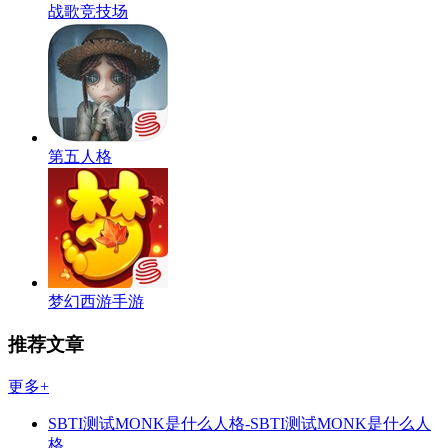
战歌竞技场
第五人格
梦幻西游手游
推荐文章
更多+
SBTI测试MONK是什么人格-SBTI测试MONK是什么人
格