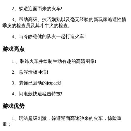
2、躲避迎面而来的火车!
3、帮助高级、技巧娴熟以及毫无经验的新玩家逃避性情
乖戾的检查员及其斗牛犬的检查。
4、与冷静稳健的队友一起打造火车!
游戏亮点
1 、装饰火车并绘制生动有趣的高清图像!
2、悬浮滑板冲浪!
3、装饰已启动的jetpack!
4、闪电般快速猛击特技!
游戏优势
1、玩法超级刺激，躲避迎面高速驰来的火车，惊险重
重；