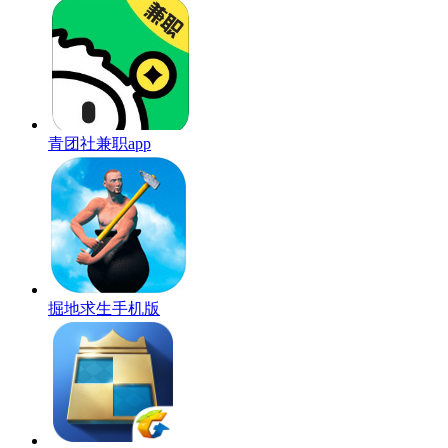
青团社兼职app
掘地求生手机版