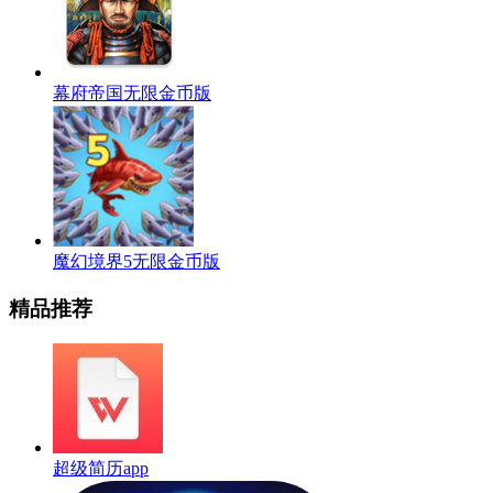
幕府帝国无限金币版
魔幻境界5无限金币版
精品推荐
超级简历app