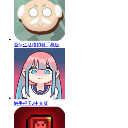
退休生活模拟器手机版
触手柜子2中文版