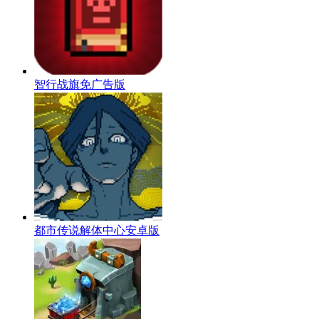
智行战旗免广告版
都市传说解体中心安卓版