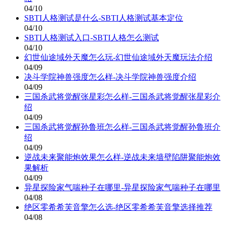
04/10
SBTI人格测试是什么-SBTI人格测试基本定位
04/10
SBTI人格测试入口-SBTI人格怎么测试
04/10
幻世仙途域外天魔怎么玩-幻世仙途域外天魔玩法介绍
04/09
决斗学院神兽强度怎么样-决斗学院神兽强度介绍
04/09
三国杀武将觉醒张星彩怎么样-三国杀武将觉醒张星彩介
绍
04/09
三国杀武将觉醒孙鲁班怎么样-三国杀武将觉醒孙鲁班介
绍
04/09
逆战未来聚能炮效果怎么样-逆战未来墙壁陷阱聚能炮效
果解析
04/09
异星探险家气喘种子在哪里-异星探险家气喘种子在哪里
04/08
绝区零希希芙音擎怎么选-绝区零希希芙音擎选择推荐
04/08