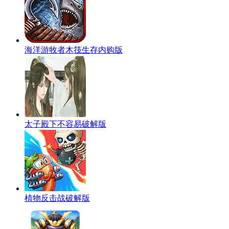
海洋游牧者木筏生存内购版
太子殿下不容易破解版
植物反击战破解版