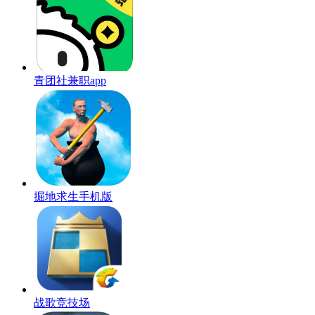
青团社兼职app
掘地求生手机版
战歌竞技场