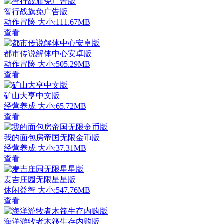
智行战旗免广告版
动作冒险
大小:111.67MB
查看
都市传说解体中心安卓版
动作冒险
大小:505.29MB
查看
矿山大亨中文版
经营养成
大小:65.72MB
查看
我的面包房帝国无限金币版
经营养成
大小:37.31MB
查看
麦吉庄园无限星星版
休闲益智
大小:547.76MB
查看
海洋游牧者木筏生存内购版