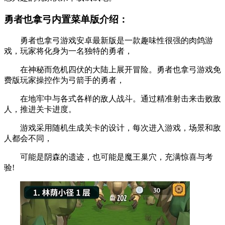
勇者也拿弓内置菜单版介绍：
勇者也拿弓游戏安卓最新版是一款趣味性很强的肉鸽游
戏，玩家将化身为一名独特的勇者，
在神秘而危机四伏的大陆上展开冒险。勇者也拿弓游戏免
费版玩家操控作为弓箭手的勇者，
在地牢中与各式各样的敌人战斗。通过精准射击来击败敌
人，推进关卡进度。
游戏采用随机生成关卡的设计，每次进入游戏，场景和敌
人都会不同，
可能是阴森的遗迹，也可能是魔王巢穴，充满惊喜与考
验!