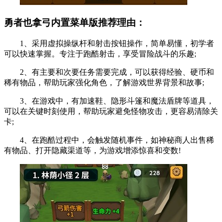
勇者也拿弓内置菜单版推荐理由：
1、采用虚拟操纵杆和射击按钮操作，简单易懂，初学者
可以快速掌握。专注于跑酷射击，享受冒险战斗的乐趣;
2、有主要和次要任务需要完成，可以获得经验、硬币和
稀有物品，帮助玩家强化角色，了解游戏世界背景和故事;
3、在游戏中，有加速鞋、隐形斗篷和魔法盾牌等道具，
可以在关键时刻使用，帮助玩家避免怪物攻击，更容易清除关
卡;
4、在跑酷过程中，会触发随机事件，如神秘商人出售稀
有物品、打开隐藏渠道等，为游戏增添惊喜和变数!