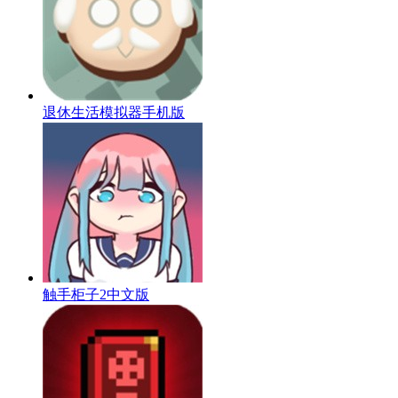
退休生活模拟器手机版
触手柜子2中文版