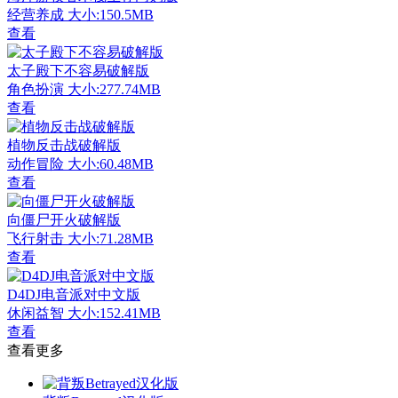
经营养成
大小:150.5MB
查看
太子殿下不容易破解版
角色扮演
大小:277.74MB
查看
植物反击战破解版
动作冒险
大小:60.48MB
查看
向僵尸开火破解版
飞行射击
大小:71.28MB
查看
D4DJ电音派对中文版
休闲益智
大小:152.41MB
查看
查看更多