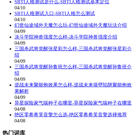
SBTI人格测试是什么-SBTI人格测试基本定位
04/10
SBTI人格测试入口-SBTI人格怎么测试
04/10
幻世仙途域外天魔怎么玩-幻世仙途域外天魔玩法介绍
04/09
决斗学院神兽强度怎么样-决斗学院神兽强度介绍
04/09
三国杀武将觉醒张星彩怎么样-三国杀武将觉醒张星彩介
绍
04/09
三国杀武将觉醒孙鲁班怎么样-三国杀武将觉醒孙鲁班介
绍
04/09
逆战未来聚能炮效果怎么样-逆战未来墙壁陷阱聚能炮效
果解析
04/09
异星探险家气喘种子在哪里-异星探险家气喘种子在哪里
04/08
绝区零希希芙音擎怎么选-绝区零希希芙音擎选择推荐
04/08
热门词库