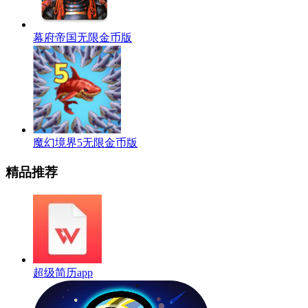
幕府帝国无限金币版
魔幻境界5无限金币版
精品推荐
超级简历app