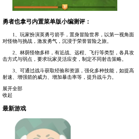
勇者也拿弓内置菜单版小编测评：
1、玩家扮演英勇弓箭手，置身冒险世界，以第一视角面
对怪物与挑战，激发勇气，沉浸于荣誉冒险之旅。
2、林荫怪物多样，有近战、远程、飞行等类型，各具攻
击方式与弱点，要求玩家灵活应变，制定不同射击策略。
3、可通过战斗获取经验和资源，强化多种技能，如提高
射速、增强箭的威力、增加暴击率等，提升战斗力。
展开全部
收起
最新游戏