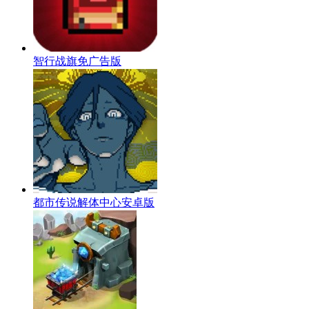
智行战旗免广告版
都市传说解体中心安卓版