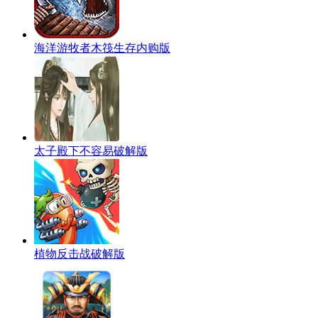
海洋游牧者木筏生存内购版
太子殿下不容易破解版
植物反击战破解版