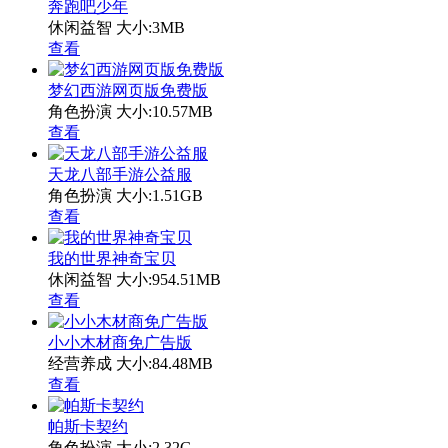
奔跑吧少年
休闲益智
大小:3MB
查看
梦幻西游网页版免费版
角色扮演
大小:10.57MB
查看
天龙八部手游公益服
角色扮演
大小:1.51GB
查看
我的世界神奇宝贝
休闲益智
大小:954.51MB
查看
小小木材商免广告版
经营养成
大小:84.48MB
查看
帕斯卡契约
角色扮演
大小:2.32G