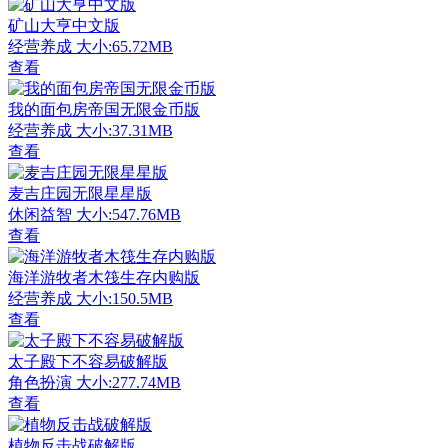
矿山大亨中文版
经营养成
大小:65.72MB
查看
我的面包房帝国无限金币版
经营养成
大小:37.31MB
查看
麦吉庄园无限星星版
休闲益智
大小:547.76MB
查看
海洋游牧者木筏生存内购版
经营养成
大小:150.5MB
查看
太子殿下不容易破解版
角色扮演
大小:277.74MB
查看
植物反击战破解版