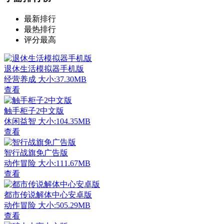
最新排行
最热排行
评分最高
退休生活模拟器手机版
经营养成
大小:37.30MB
查看
触手柜子2中文版
休闲益智
大小:104.35MB
查看
智行战旗免广告版
动作冒险
大小:111.67MB
查看
都市传说解体中心安卓版
动作冒险
大小:505.29MB
查看