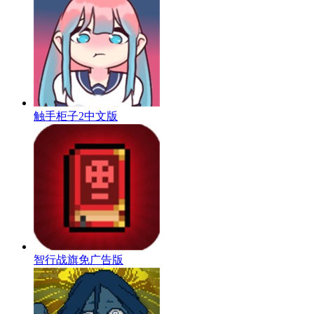
触手柜子2中文版
智行战旗免广告版