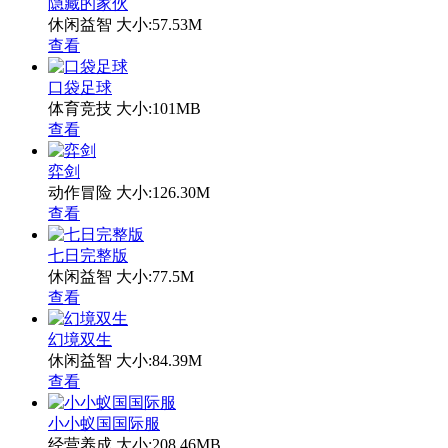
隐藏的家伙
休闲益智
大小:57.53M
查看
口袋足球
体育竞技
大小:101MB
查看
弈剑
动作冒险
大小:126.30M
查看
七日完整版
休闲益智
大小:77.5M
查看
幻境双生
休闲益智
大小:84.39M
查看
小小蚁国国际服
经营养成
大小:208.46MB