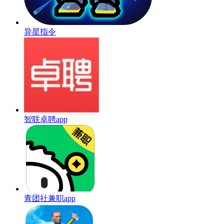
异星指令
智联卓聘app
青团社兼职app