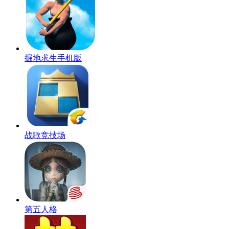
掘地求生手机版
战歌竞技场
第五人格