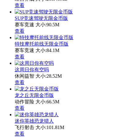
查看
SUP竞速驾驶无限金币版
赛车竞速
大小:90.5M
查看
特技摩托前线无限金币版
赛车竞速
大小:84.1M
查看
这周日你有空吗
休闲益智
大小:28.52M
查看
龙之丘无限金币版
动作冒险
大小:66.5M
查看
迷你英雄恐龙猎人
飞行射击
大小:101.81M
查看