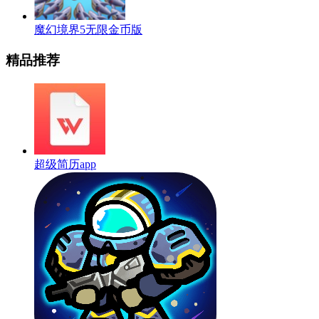
魔幻境界5无限金币版
精品推荐
超级简历app