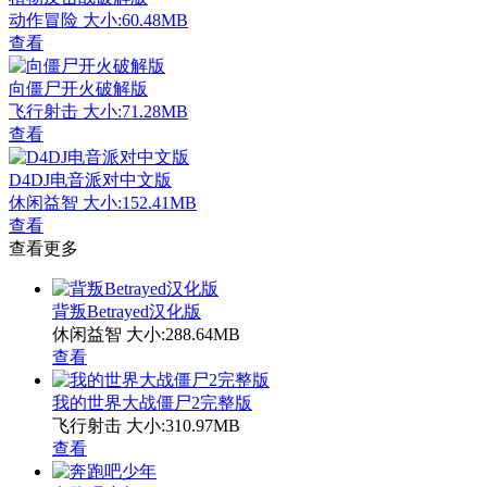
动作冒险
大小:60.48MB
查看
向僵尸开火破解版
飞行射击
大小:71.28MB
查看
D4DJ电音派对中文版
休闲益智
大小:152.41MB
查看
查看更多
背叛Betrayed汉化版
休闲益智
大小:288.64MB
查看
我的世界大战僵尸2完整版
飞行射击
大小:310.97MB
查看