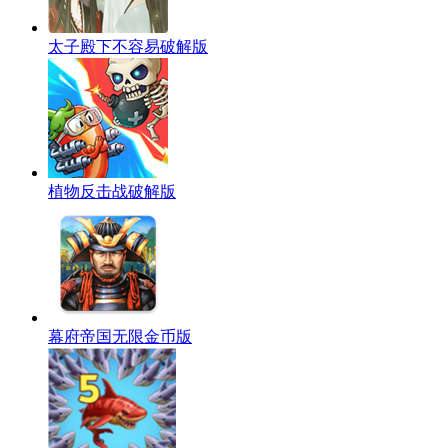
太子殿下不容易破解版
植物反击战破解版
幕府帝国无限金币版