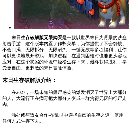
末日生存破解版无限购买
是一款以世界末日为背景的沙盒
射击手游，这个版本内置了作弊菜单，为你提供了不会饥饿、
不会口渴、无限拆分、无限耐久、一键无敌等多项福利，让你
可以更快地展开游戏、加快进程，在遇到困难时也能更从容地
应对，在这个恶劣的环境中轻松生存下来，最终获得胜利，享
受更自由、更刺激的末日冒险体验。
末日生存破解版介绍：
在2027，一场未知的僵尸感染的爆发消灭了世界上大部分
的人。大流行正在病毒把大部分人变成一群贪得无厌的行尸走
肉。
独处或与盟友合作-在乱世中选择自己的生存之道，使用
任何方式生存下去。