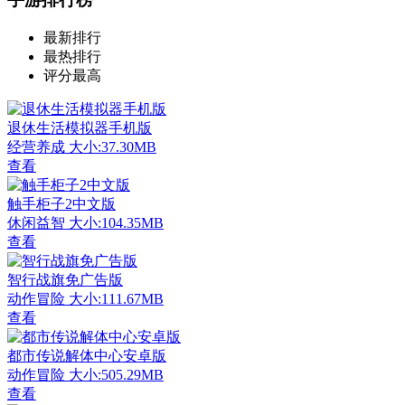
最新排行
最热排行
评分最高
退休生活模拟器手机版
经营养成
大小:37.30MB
查看
触手柜子2中文版
休闲益智
大小:104.35MB
查看
智行战旗免广告版
动作冒险
大小:111.67MB
查看
都市传说解体中心安卓版
动作冒险
大小:505.29MB
查看