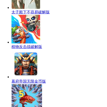
太子殿下不容易破解版
植物反击战破解版
幕府帝国无限金币版