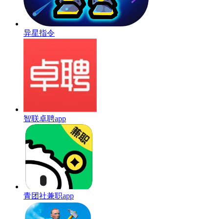
异星指令
智联卓聘app
青团社兼职app