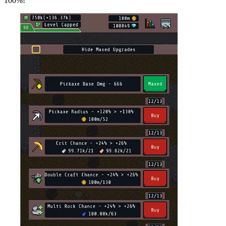
100%!