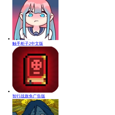
触手柜子2中文版
智行战旗免广告版