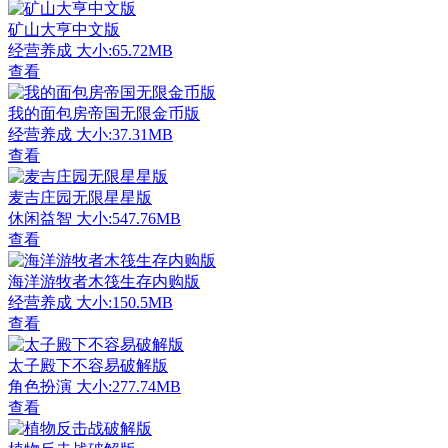
矿山大亨中文版
经营养成
大小:65.72MB
查看
我的面包房帝国无限金币版
经营养成
大小:37.31MB
查看
麦吉庄园无限星星版
休闲益智
大小:547.76MB
查看
海洋游牧者木筏生存内购版
经营养成
大小:150.5MB
查看
太子殿下不容易破解版
角色扮演
大小:277.74MB
查看