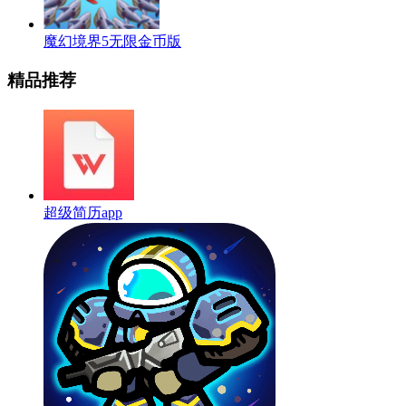
魔幻境界5无限金币版
精品推荐
超级简历app