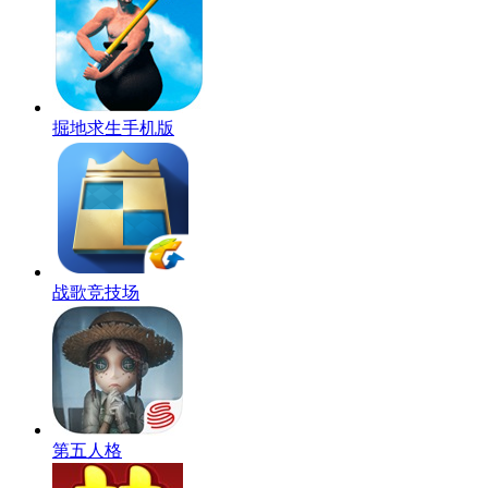
掘地求生手机版
战歌竞技场
第五人格