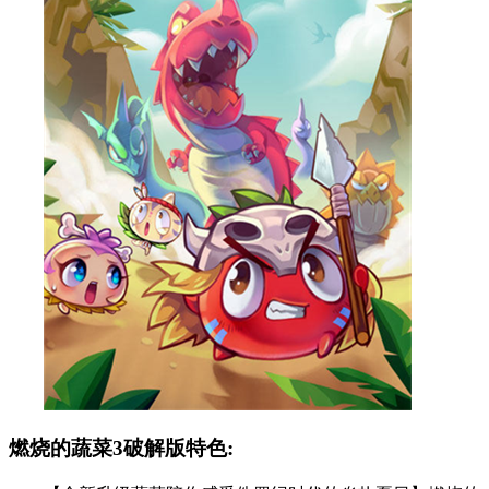
燃烧的蔬菜3破解版特色: