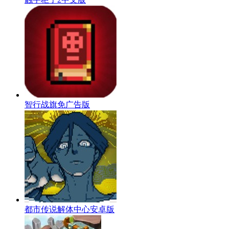
智行战旗免广告版
都市传说解体中心安卓版