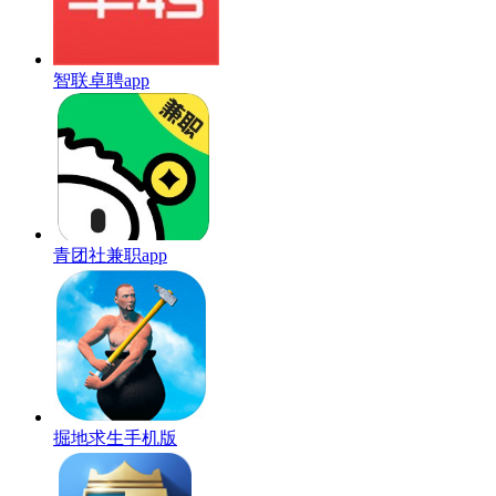
智联卓聘app
青团社兼职app
掘地求生手机版