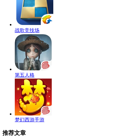
战歌竞技场
第五人格
梦幻西游手游
推荐文章