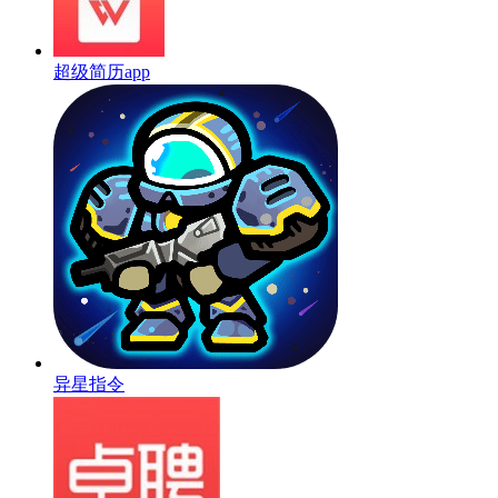
超级简历app
异星指令