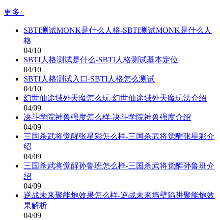
更多+
SBTI测试MONK是什么人格-SBTI测试MONK是什么人
格
04/10
SBTI人格测试是什么-SBTI人格测试基本定位
04/10
SBTI人格测试入口-SBTI人格怎么测试
04/10
幻世仙途域外天魔怎么玩-幻世仙途域外天魔玩法介绍
04/09
决斗学院神兽强度怎么样-决斗学院神兽强度介绍
04/09
三国杀武将觉醒张星彩怎么样-三国杀武将觉醒张星彩介
绍
04/09
三国杀武将觉醒孙鲁班怎么样-三国杀武将觉醒孙鲁班介
绍
04/09
逆战未来聚能炮效果怎么样-逆战未来墙壁陷阱聚能炮效
果解析
04/09