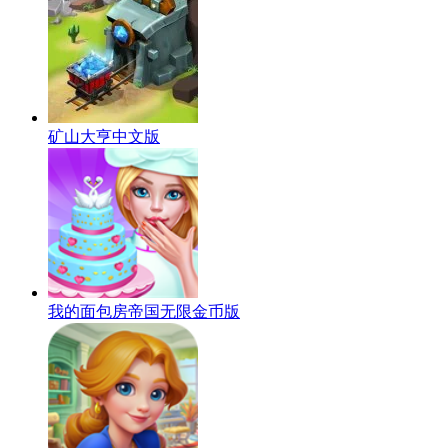
矿山大亨中文版
我的面包房帝国无限金币版