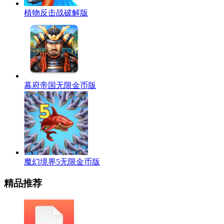
植物反击战破解版
幕府帝国无限金币版
魔幻境界5无限金币版
精品推荐