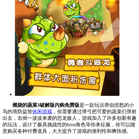
燃烧的蔬菜3破解版内购免费版
是一款玩法类似愤怒的小
鸟的塔防益智
休闲游戏
，你需要通过弹弓把可爱的蔬菜们弹射
出去，击倒一波波来袭的恐龙敌人，游戏加入了许多创新有趣
的玩法，设计了极具挑战性的boss角色等你来征服，你可以随
意购买各种付费道具，大大提升了游戏的便利性和爽快感。