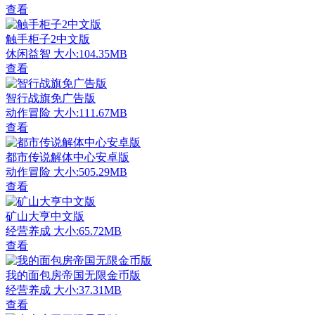
查看
触手柜子2中文版
休闲益智
大小:104.35MB
查看
智行战旗免广告版
动作冒险
大小:111.67MB
查看
都市传说解体中心安卓版
动作冒险
大小:505.29MB
查看
矿山大亨中文版
经营养成
大小:65.72MB
查看
我的面包房帝国无限金币版
经营养成
大小:37.31MB
查看