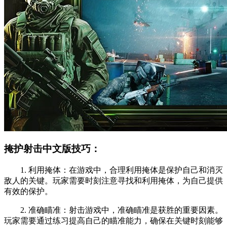
掩护射击中文版技巧：
1. 利用掩体：在游戏中，合理利用掩体是保护自己和消灭
敌人的关键。玩家需要时刻注意寻找和利用掩体，为自己提供
有效的保护。
2. 准确瞄准：射击游戏中，准确瞄准是获胜的重要因素。
玩家需要通过练习提高自己的瞄准能力，确保在关键时刻能够