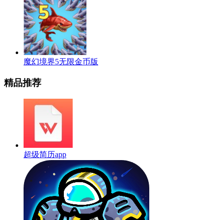
魔幻境界5无限金币版
精品推荐
超级简历app