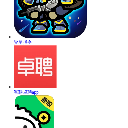
异星指令
智联卓聘app