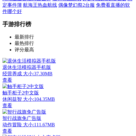
定事件簿
航海王热血航线
偶像梦幻祭2台服
免费看直播的软
件哪个好
手游排行榜
最新排行
最热排行
评分最高
退休生活模拟器手机版
经营养成
大小:37.30MB
查看
触手柜子2中文版
休闲益智
大小:104.35MB
查看
智行战旗免广告版
动作冒险
大小:111.67MB
查看