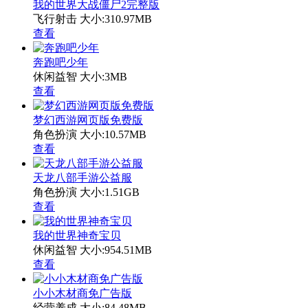
我的世界大战僵尸2完整版
飞行射击
大小:310.97MB
查看
奔跑吧少年
休闲益智
大小:3MB
查看
梦幻西游网页版免费版
角色扮演
大小:10.57MB
查看
天龙八部手游公益服
角色扮演
大小:1.51GB
查看
我的世界神奇宝贝
休闲益智
大小:954.51MB
查看
小小木材商免广告版
经营养成
大小:84.48MB