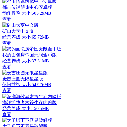
都市传说解体中心安卓版
动作冒险
大小:505.29MB
查看
矿山大亨中文版
经营养成
大小:65.72MB
查看
我的面包房帝国无限金币版
经营养成
大小:37.31MB
查看
麦吉庄园无限星星版
休闲益智
大小:547.76MB
查看
海洋游牧者木筏生存内购版
经营养成
大小:150.5MB
查看
太子殿下不容易破解版