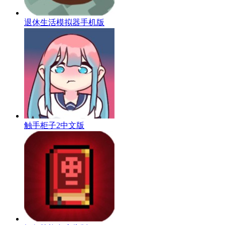
退休生活模拟器手机版
触手柜子2中文版