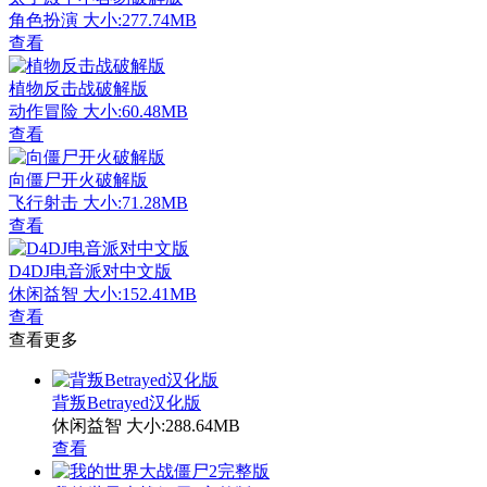
角色扮演
大小:277.74MB
查看
植物反击战破解版
动作冒险
大小:60.48MB
查看
向僵尸开火破解版
飞行射击
大小:71.28MB
查看
D4DJ电音派对中文版
休闲益智
大小:152.41MB
查看
查看更多
背叛Betrayed汉化版
休闲益智
大小:288.64MB
查看