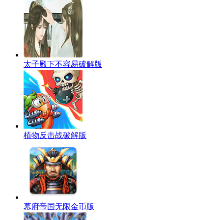
太子殿下不容易破解版
植物反击战破解版
幕府帝国无限金币版