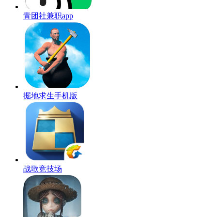
青团社兼职app
掘地求生手机版
战歌竞技场