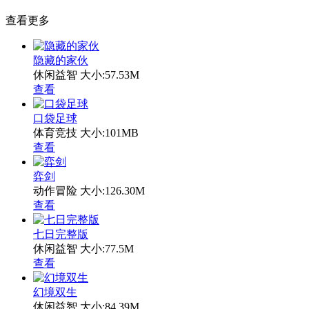
查看更多
隐藏的家伙
休闲益智
大小:57.53M
查看
口袋足球
体育竞技
大小:101MB
查看
弈剑
动作冒险
大小:126.30M
查看
七日完整版
休闲益智
大小:77.5M
查看
幻境双生
休闲益智
大小:84.39M