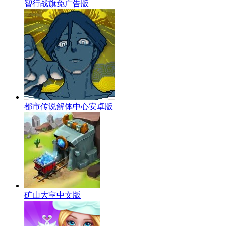
智行战旗免广告版
都市传说解体中心安卓版
矿山大亨中文版