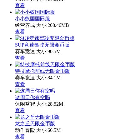
查看
小小蚁国国际服
经营养成
大小:208.46MB
查看
SUP竞速驾驶无限金币版
赛车竞速
大小:90.5M
查看
特技摩托前线无限金币版
赛车竞速
大小:84.1M
查看
这周日你有空吗
休闲益智
大小:28.52M
查看
龙之丘无限金币版
动作冒险
大小:66.5M
查看