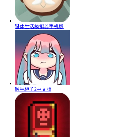
退休生活模拟器手机版
触手柜子2中文版