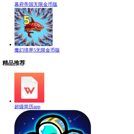
幕府帝国无限金币版
魔幻境界5无限金币版
精品推荐
超级简历app