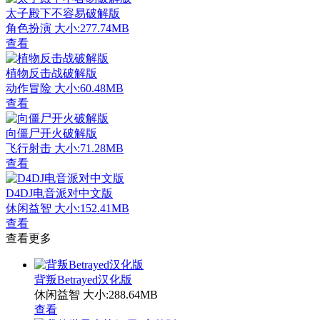
太子殿下不容易破解版
角色扮演
大小:277.74MB
查看
植物反击战破解版
动作冒险
大小:60.48MB
查看
向僵尸开火破解版
飞行射击
大小:71.28MB
查看
D4DJ电音派对中文版
休闲益智
大小:152.41MB
查看
查看更多
背叛Betrayed汉化版
休闲益智
大小:288.64MB
查看