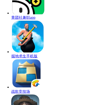
青团社兼职app
掘地求生手机版
战歌竞技场