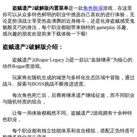
盗贼遗产2破解版内置菜单
是一款
角色扮演
游戏，在这里
你可以从众多特色鲜明的职业中挑选自己喜欢的进行体验，无
论是扮演战士享受热血沸腾的近身格斗，还是化身盗贼感受鬼
魅般灵巧的身法，每个职业都能带来独特的 gameplay 乐趣。
感兴趣的朋友欢迎前来下载体验一下喔!
盗贼遗产2破解版介绍：
盗贼遗产2(Rogue Legacy 2)是一款以“血脉继承”为核心的
动作Rogue类游戏。
玩家将在随机生成的城堡与多样化生态区域中冒险，通过
战斗、探索与BOSS挑战不断推进进度。
每次角色死亡后，后裔将继承遗产继续征途，而不同职业
与随机特质的组合，
让每一局体验都截然不同。盗贼遗产2游戏拥有十余种特
色职业，
每个职业都有独立技能体系和攻击模组，搭配正负特质可