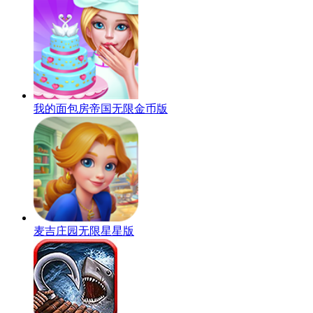
我的面包房帝国无限金币版
麦吉庄园无限星星版