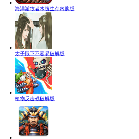
海洋游牧者木筏生存内购版
太子殿下不容易破解版
植物反击战破解版