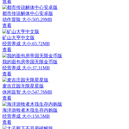
查看
都市传说解体中心安卓版
动作冒险
大小:505.29MB
查看
矿山大亨中文版
经营养成
大小:65.72MB
查看
我的面包房帝国无限金币版
经营养成
大小:37.31MB
查看
麦吉庄园无限星星版
休闲益智
大小:547.76MB
查看
海洋游牧者木筏生存内购版
经营养成
大小:150.5MB
查看