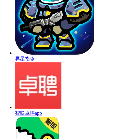
异星指令
智联卓聘app