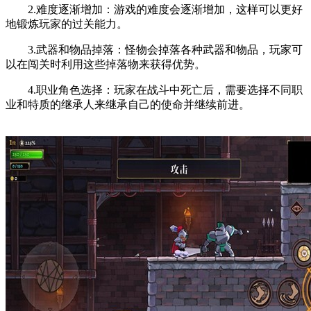
2.难度逐渐增加：游戏的难度会逐渐增加，这样可以更好
地锻炼玩家的过关能力。
3.武器和物品掉落：怪物会掉落各种武器和物品，玩家可
以在闯关时利用这些掉落物来获得优势。
4.职业角色选择：玩家在战斗中死亡后，需要选择不同职
业和特质的继承人来继承自己的使命并继续前进。