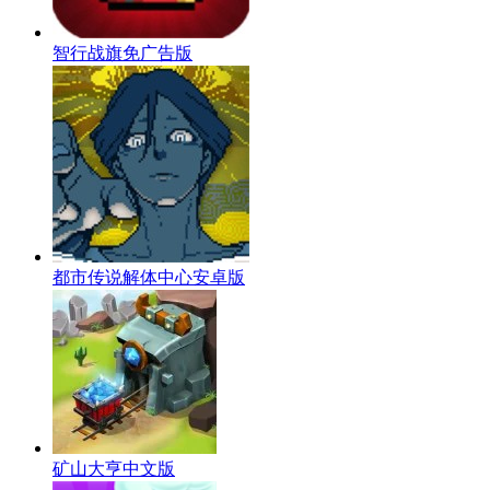
智行战旗免广告版
都市传说解体中心安卓版
矿山大亨中文版