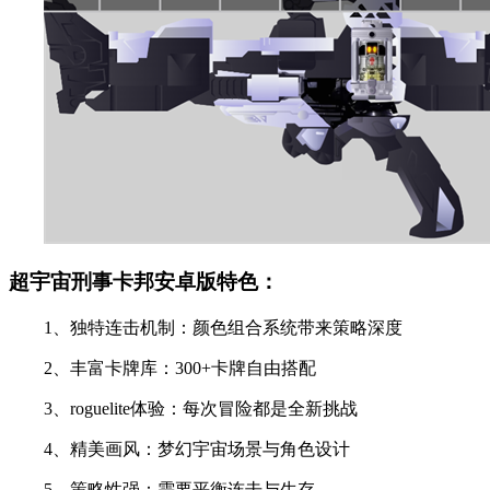
超宇宙刑事卡邦安卓版特色：
1、独特连击机制：颜色组合系统带来策略深度
2、丰富卡牌库：300+卡牌自由搭配
3、roguelite体验：每次冒险都是全新挑战
4、精美画风：梦幻宇宙场景与角色设计
5、策略性强：需要平衡连击与生存