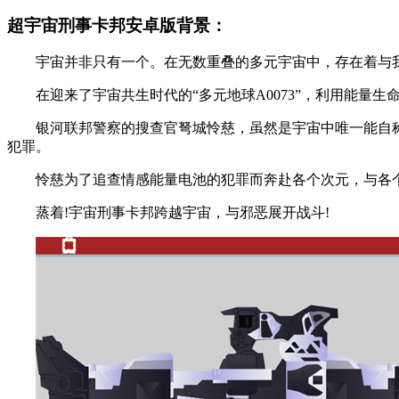
超宇宙刑事卡邦安卓版背景：
宇宙并非只有一个。在无数重叠的多元宇宙中，存在着与我
在迎来了宇宙共生时代的“多元地球Α0073”，利用能量生
银河联邦警察的搜查官弩城怜慈，虽然是宇宙中唯一能自称“
犯罪。
怜慈为了追查情感能量电池的犯罪而奔赴各个次元，与各个
蒸着!宇宙刑事卡邦跨越宇宙，与邪恶展开战斗!